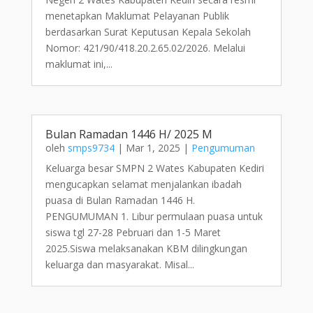
menetapkan Maklumat Pelayanan Publik
berdasarkan Surat Keputusan Kepala Sekolah
Nomor: 421/90/418.20.2.65.02/2026. Melalui
maklumat ini,...
Bulan Ramadan 1446 H/ 2025 M
oleh
smps9734
|
Mar 1, 2025
|
Pengumuman
Keluarga besar SMPN 2 Wates Kabupaten Kediri
mengucapkan selamat menjalankan ibadah
puasa di Bulan Ramadan 1446 H.
PENGUMUMAN 1. Libur permulaan puasa untuk
siswa tgl 27-28 Pebruari dan 1-5 Maret
2025.Siswa melaksanakan KBM dilingkungan
keluarga dan masyarakat. Misal...