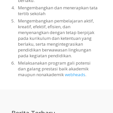
berlaku.
4.
Mengembangkan dan menerapkan tata
tertib sekolah
5.
Mengembangkan pembelajaran aktif,
kreatif, efektif, efisien, dan
menyenangkan dengan tetap berpijak
pada kurikulum dan ketentuan yang
berlaku, serta mengintegrasikan
pendidikan berwawasan lingkungan
pada kegiatan pendidikan.
6.
Melaksanakan program gali potensi
dan galang prestasi baik akademik
maupun nonakademik
webheads
.
Berita Terbaru