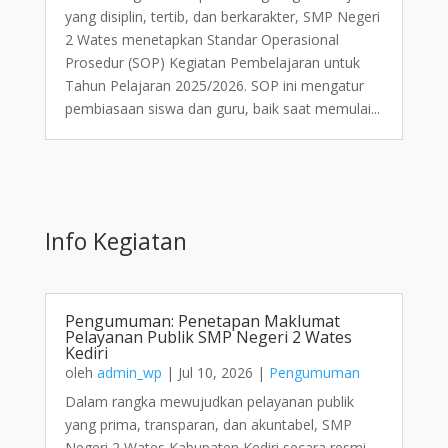
yang disiplin, tertib, dan berkarakter, SMP Negeri
2 Wates menetapkan Standar Operasional
Prosedur (SOP) Kegiatan Pembelajaran untuk
Tahun Pelajaran 2025/2026. SOP ini mengatur
pembiasaan siswa dan guru, baik saat memulai...
Info Kegiatan
Pengumuman: Penetapan Maklumat
Pelayanan Publik SMP Negeri 2 Wates
Kediri
oleh
admin_wp
|
Jul 10, 2026
|
Pengumuman
Dalam rangka mewujudkan pelayanan publik
yang prima, transparan, dan akuntabel, SMP
Negeri 2 Wates Kabupaten Kediri secara resmi