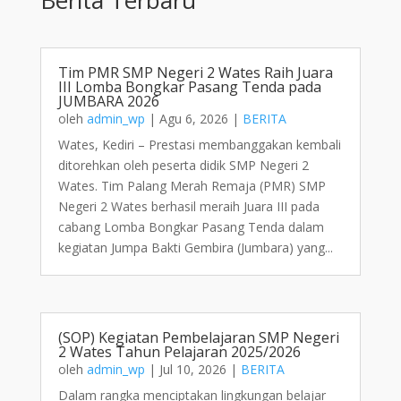
Tim PMR SMP Negeri 2 Wates Raih Juara
III Lomba Bongkar Pasang Tenda pada
JUMBARA 2026
oleh
admin_wp
|
Agu 6, 2026
|
BERITA
Wates, Kediri – Prestasi membanggakan kembali
ditorehkan oleh peserta didik SMP Negeri 2
Wates. Tim Palang Merah Remaja (PMR) SMP
Negeri 2 Wates berhasil meraih Juara III pada
cabang Lomba Bongkar Pasang Tenda dalam
kegiatan Jumpa Bakti Gembira (Jumbara) yang...
(SOP) Kegiatan Pembelajaran SMP Negeri
2 Wates Tahun Pelajaran 2025/2026
oleh
admin_wp
|
Jul 10, 2026
|
BERITA
Dalam rangka menciptakan lingkungan belajar