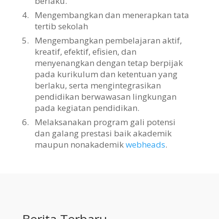
berlaku.
4.
Mengembangkan dan menerapkan tata
tertib sekolah
5.
Mengembangkan pembelajaran aktif,
kreatif, efektif, efisien, dan
menyenangkan dengan tetap berpijak
pada kurikulum dan ketentuan yang
berlaku, serta mengintegrasikan
pendidikan berwawasan lingkungan
pada kegiatan pendidikan.
6.
Melaksanakan program gali potensi
dan galang prestasi baik akademik
maupun nonakademik
webheads
.
Berita Terbaru