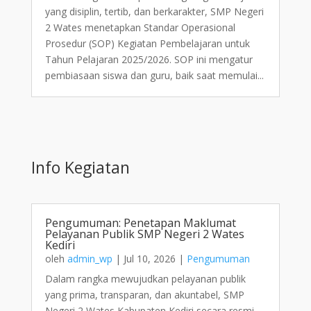
yang disiplin, tertib, dan berkarakter, SMP Negeri
2 Wates menetapkan Standar Operasional
Prosedur (SOP) Kegiatan Pembelajaran untuk
Tahun Pelajaran 2025/2026. SOP ini mengatur
pembiasaan siswa dan guru, baik saat memulai...
Info Kegiatan
Pengumuman: Penetapan Maklumat
Pelayanan Publik SMP Negeri 2 Wates
Kediri
oleh
admin_wp
|
Jul 10, 2026
|
Pengumuman
Dalam rangka mewujudkan pelayanan publik
yang prima, transparan, dan akuntabel, SMP
Negeri 2 Wates Kabupaten Kediri secara resmi