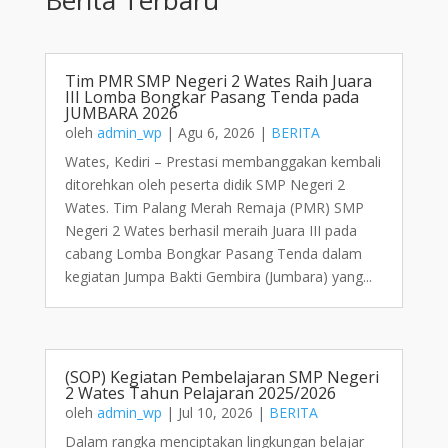
Tim PMR SMP Negeri 2 Wates Raih Juara
III Lomba Bongkar Pasang Tenda pada
JUMBARA 2026
oleh
admin_wp
|
Agu 6, 2026
|
BERITA
Wates, Kediri – Prestasi membanggakan kembali
ditorehkan oleh peserta didik SMP Negeri 2
Wates. Tim Palang Merah Remaja (PMR) SMP
Negeri 2 Wates berhasil meraih Juara III pada
cabang Lomba Bongkar Pasang Tenda dalam
kegiatan Jumpa Bakti Gembira (Jumbara) yang...
(SOP) Kegiatan Pembelajaran SMP Negeri
2 Wates Tahun Pelajaran 2025/2026
oleh
admin_wp
|
Jul 10, 2026
|
BERITA
Dalam rangka menciptakan lingkungan belajar