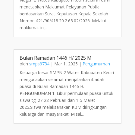
menetapkan Maklumat Pelayanan Publik
berdasarkan Surat Keputusan Kepala Sekolah
Nomor: 421/90/418.20.2.65.02/2026. Melalui
maklumat ini,...
Bulan Ramadan 1446 H/ 2025 M
oleh
smps9734
|
Mar 1, 2025
|
Pengumuman
Keluarga besar SMPN 2 Wates Kabupaten Kediri
mengucapkan selamat menjalankan ibadah
puasa di Bulan Ramadan 1446 H.
PENGUMUMAN 1. Libur permulaan puasa untuk
siswa tgl 27-28 Pebruari dan 1-5 Maret
2025.Siswa melaksanakan KBM dilingkungan
keluarga dan masyarakat. Misal...