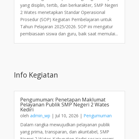
yang disiplin, tertib, dan berkarakter, SMP Negeri
2 Wates menetapkan Standar Operasional
Prosedur (SOP) Kegiatan Pembelajaran untuk
Tahun Pelajaran 2025/2026. SOP ini mengatur
pembiasaan siswa dan guru, baik saat memulai...
Info Kegiatan
Pengumuman: Penetapan Maklumat
Pelayanan Publik SMP Negeri 2 Wates
Kediri
oleh
admin_wp
|
Jul 10, 2026
|
Pengumuman
Dalam rangka mewujudkan pelayanan publik
yang prima, transparan, dan akuntabel, SMP
Negeri 2 Wates Kabupaten Kediri secara resmi