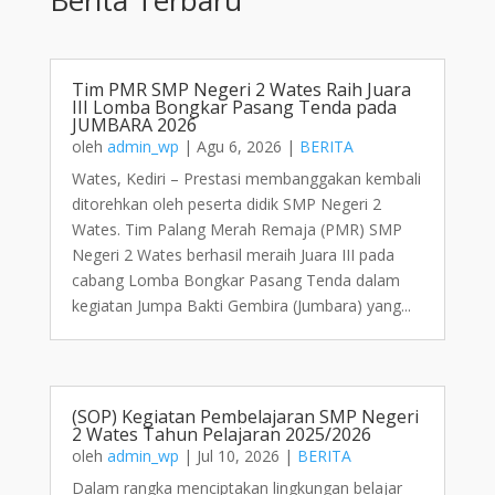
Tim PMR SMP Negeri 2 Wates Raih Juara
III Lomba Bongkar Pasang Tenda pada
JUMBARA 2026
oleh
admin_wp
|
Agu 6, 2026
|
BERITA
Wates, Kediri – Prestasi membanggakan kembali
ditorehkan oleh peserta didik SMP Negeri 2
Wates. Tim Palang Merah Remaja (PMR) SMP
Negeri 2 Wates berhasil meraih Juara III pada
cabang Lomba Bongkar Pasang Tenda dalam
kegiatan Jumpa Bakti Gembira (Jumbara) yang...
(SOP) Kegiatan Pembelajaran SMP Negeri
2 Wates Tahun Pelajaran 2025/2026
oleh
admin_wp
|
Jul 10, 2026
|
BERITA
Dalam rangka menciptakan lingkungan belajar