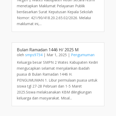
menetapkan Maklumat Pelayanan Publik
berdasarkan Surat Keputusan Kepala Sekolah
Nomor: 421/90/418.20.2.65.02/2026. Melalui
maklumat ini,...
Bulan Ramadan 1446 H/ 2025 M
oleh
smps9734
|
Mar 1, 2025
|
Pengumuman
Keluarga besar SMPN 2 Wates Kabupaten Kediri
mengucapkan selamat menjalankan ibadah
puasa di Bulan Ramadan 1446 H.
PENGUMUMAN 1. Libur permulaan puasa untuk
siswa tgl 27-28 Pebruari dan 1-5 Maret
2025.Siswa melaksanakan KBM dilingkungan
keluarga dan masyarakat. Misal...