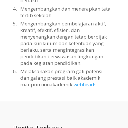
berlaku.
4.
Mengembangkan dan menerapkan tata
tertib sekolah
5.
Mengembangkan pembelajaran aktif,
kreatif, efektif, efisien, dan
menyenangkan dengan tetap berpijak
pada kurikulum dan ketentuan yang
berlaku, serta mengintegrasikan
pendidikan berwawasan lingkungan
pada kegiatan pendidikan.
6.
Melaksanakan program gali potensi
dan galang prestasi baik akademik
maupun nonakademik
webheads
.
Berita Terbaru