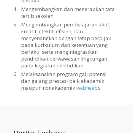
berlaku.
4.
Mengembangkan dan menerapkan tata
tertib sekolah
5.
Mengembangkan pembelajaran aktif,
kreatif, efektif, efisien, dan
menyenangkan dengan tetap berpijak
pada kurikulum dan ketentuan yang
berlaku, serta mengintegrasikan
pendidikan berwawasan lingkungan
pada kegiatan pendidikan.
6.
Melaksanakan program gali potensi
dan galang prestasi baik akademik
maupun nonakademik
webheads
.
Berita Terbaru