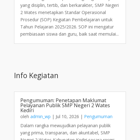
yang disiplin, tertib, dan berkarakter, SMP Negeri
2 Wates menetapkan Standar Operasional
Prosedur (SOP) Kegiatan Pembelajaran untuk
Tahun Pelajaran 2025/2026. SOP ini mengatur
pembiasaan siswa dan guru, baik saat memulai...
Info Kegiatan
Pengumuman: Penetapan Maklumat
Pelayanan Publik SMP Negeri 2 Wates
Kediri
oleh
admin_wp
|
Jul 10, 2026
|
Pengumuman
Dalam rangka mewujudkan pelayanan publik
yang prima, transparan, dan akuntabel, SMP
Negeri 2 Wates Kabupaten Kediri secara resmi