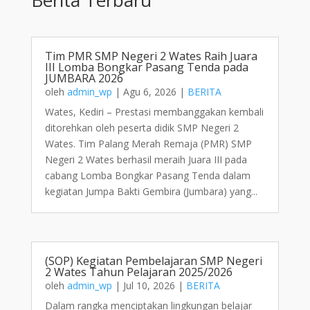
Tim PMR SMP Negeri 2 Wates Raih Juara
III Lomba Bongkar Pasang Tenda pada
JUMBARA 2026
oleh
admin_wp
|
Agu 6, 2026
|
BERITA
Wates, Kediri – Prestasi membanggakan kembali
ditorehkan oleh peserta didik SMP Negeri 2
Wates. Tim Palang Merah Remaja (PMR) SMP
Negeri 2 Wates berhasil meraih Juara III pada
cabang Lomba Bongkar Pasang Tenda dalam
kegiatan Jumpa Bakti Gembira (Jumbara) yang...
(SOP) Kegiatan Pembelajaran SMP Negeri
2 Wates Tahun Pelajaran 2025/2026
oleh
admin_wp
|
Jul 10, 2026
|
BERITA
Dalam rangka menciptakan lingkungan belajar