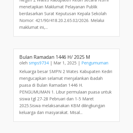
menetapkan Maklumat Pelayanan Publik
berdasarkan Surat Keputusan Kepala Sekolah
Nomor: 421/90/418.20.2.65.02/2026. Melalui
maklumat ini,...
Bulan Ramadan 1446 H/ 2025 M
oleh
smps9734
|
Mar 1, 2025
|
Pengumuman
Keluarga besar SMPN 2 Wates Kabupaten Kediri
mengucapkan selamat menjalankan ibadah
puasa di Bulan Ramadan 1446 H.
PENGUMUMAN 1. Libur permulaan puasa untuk
siswa tgl 27-28 Pebruari dan 1-5 Maret
2025.Siswa melaksanakan KBM dilingkungan
keluarga dan masyarakat. Misal...