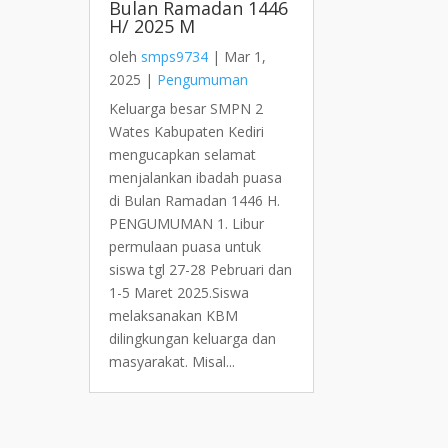
Bulan Ramadan 1446
H/ 2025 M
oleh
smps9734
|
Mar 1,
2025
|
Pengumuman
Keluarga besar SMPN 2
Wates Kabupaten Kediri
mengucapkan selamat
menjalankan ibadah puasa
di Bulan Ramadan 1446 H.
PENGUMUMAN 1. Libur
permulaan puasa untuk
siswa tgl 27-28 Pebruari dan
1-5 Maret 2025.Siswa
melaksanakan KBM
dilingkungan keluarga dan
masyarakat. Misal...