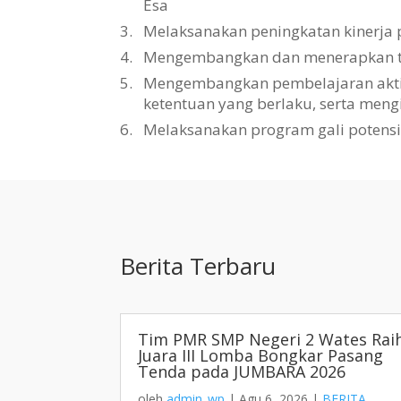
Esa
3.
Melaksanakan peningkatan kinerja 
4.
Mengembangkan dan menerapkan tat
5.
Mengembangkan pembelajaran aktif, 
ketentuan yang berlaku, serta men
6.
Melaksanakan program gali potens
Berita Terbaru
Tim PMR SMP Negeri 2 Wates Rai
Juara III Lomba Bongkar Pasang
Tenda pada JUMBARA 2026
oleh
admin_wp
|
Agu 6, 2026
|
BERITA