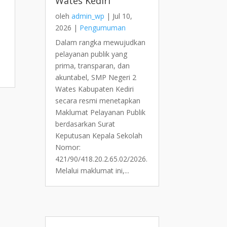
Wates Kediri
oleh
admin_wp
|
Jul 10,
2026
|
Pengumuman
Dalam rangka mewujudkan
pelayanan publik yang
prima, transparan, dan
akuntabel, SMP Negeri 2
Wates Kabupaten Kediri
secara resmi menetapkan
Maklumat Pelayanan Publik
berdasarkan Surat
Keputusan Kepala Sekolah
Nomor:
421/90/418.20.2.65.02/2026.
Melalui maklumat ini,...