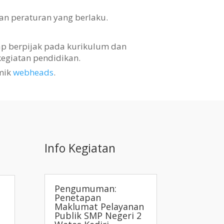
an peraturan yang berlaku.
tap berpijak pada kurikulum dan
egiatan pendidikan.
mik
webheads
.
Info Kegiatan
Pengumuman:
Penetapan
Maklumat Pelayanan
Publik SMP Negeri 2