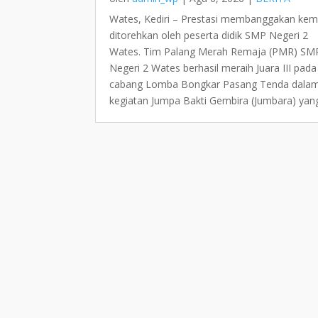
Wates, Kediri – Prestasi membanggakan kem
ditorehkan oleh peserta didik SMP Negeri 2
Wates. Tim Palang Merah Remaja (PMR) SM
Negeri 2 Wates berhasil meraih Juara III pada
cabang Lomba Bongkar Pasang Tenda dala
kegiatan Jumpa Bakti Gembira (Jumbara) yang