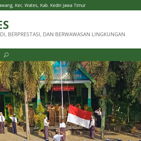
Tawang, Kec. Wates, Kab. Kediri Jawa Timur
ES
DI, BERPRESTASI, DAN BERWAWASAN LINGKUNGAN
i