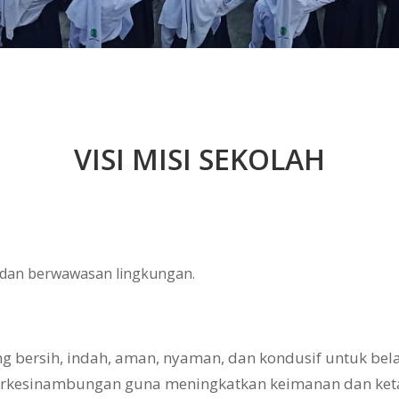
VISI MISI SEKOLAH
, dan berwawasan lingkungan.
bersih, indah, aman, nyaman, dan kondusif untuk belaj
erkesinambungan guna meningkatkan keimanan dan ke