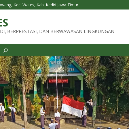
Tawang, Kec. Wates, Kab. Kediri Jawa Timur
ES
DI, BERPRESTASI, DAN BERWAWASAN LINGKUNGAN
i