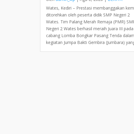
Wates, Kediri – Prestasi membanggakan kem
ditorehkan oleh peserta didik SMP Negeri 2
Wates. Tim Palang Merah Remaja (PMR) SM
Negeri 2 Wates berhasil meraih Juara III pada
cabang Lomba Bongkar Pasang Tenda dala
kegiatan Jumpa Bakti Gembira (Jumbara) yang