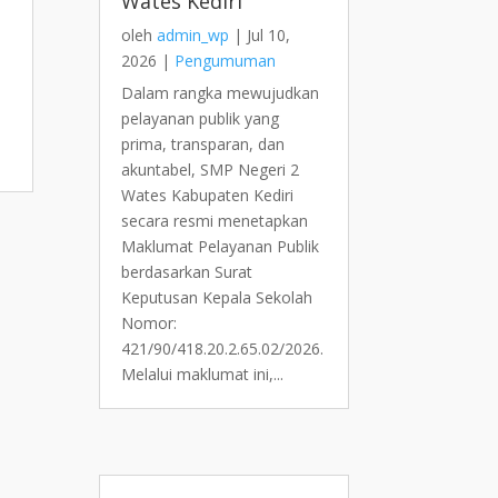
Wates Kediri
oleh
admin_wp
|
Jul 10,
2026
|
Pengumuman
Dalam rangka mewujudkan
pelayanan publik yang
prima, transparan, dan
akuntabel, SMP Negeri 2
Wates Kabupaten Kediri
secara resmi menetapkan
Maklumat Pelayanan Publik
berdasarkan Surat
Keputusan Kepala Sekolah
Nomor:
421/90/418.20.2.65.02/2026.
Melalui maklumat ini,...