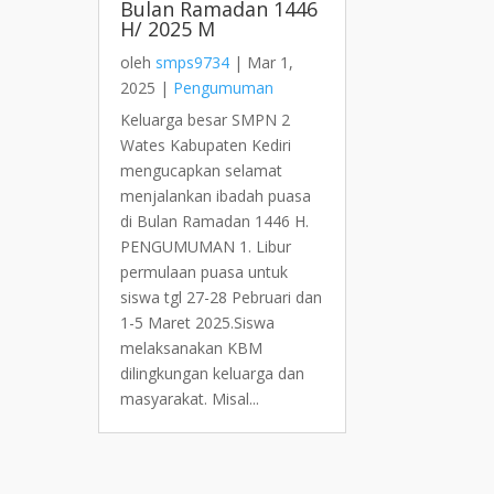
Bulan Ramadan 1446
H/ 2025 M
oleh
smps9734
|
Mar 1,
2025
|
Pengumuman
Keluarga besar SMPN 2
Wates Kabupaten Kediri
mengucapkan selamat
menjalankan ibadah puasa
di Bulan Ramadan 1446 H.
PENGUMUMAN 1. Libur
permulaan puasa untuk
siswa tgl 27-28 Pebruari dan
1-5 Maret 2025.Siswa
melaksanakan KBM
dilingkungan keluarga dan
masyarakat. Misal...