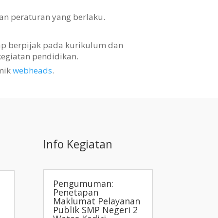
an peraturan yang berlaku.
tap berpijak pada kurikulum dan
egiatan pendidikan.
mik
webheads
.
Info Kegiatan
Pengumuman:
Penetapan
Maklumat Pelayanan
Publik SMP Negeri 2