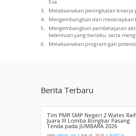
Esa
3.
Melaksanakan peningkatan kinerja 
4.
Mengembangkan dan menerapkan tat
5.
Mengembangkan pembelajaran aktif, 
ketentuan yang berlaku, serta men
6.
Melaksanakan program gali potens
Berita Terbaru
Tim PMR SMP Negeri 2 Wates Rai
Juara III Lomba Bongkar Pasang
Tenda pada JUMBARA 2026
oleh
admin_wp
|
Agu 6, 2026
|
BERITA