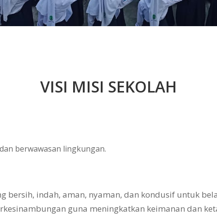
VISI MISI SEKOLAH
, dan berwawasan lingkungan.
bersih, indah, aman, nyaman, dan kondusif untuk belaj
erkesinambungan guna meningkatkan keimanan dan ke