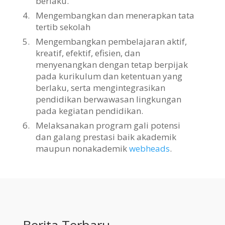
berlaku.
4.
Mengembangkan dan menerapkan tata
tertib sekolah
5.
Mengembangkan pembelajaran aktif,
kreatif, efektif, efisien, dan
menyenangkan dengan tetap berpijak
pada kurikulum dan ketentuan yang
berlaku, serta mengintegrasikan
pendidikan berwawasan lingkungan
pada kegiatan pendidikan.
6.
Melaksanakan program gali potensi
dan galang prestasi baik akademik
maupun nonakademik
webheads
.
Berita Terbaru