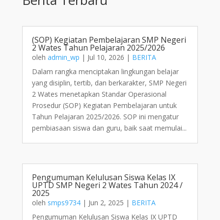
(SOP) Kegiatan Pembelajaran SMP Negeri
2 Wates Tahun Pelajaran 2025/2026
oleh
admin_wp
|
Jul 10, 2026
|
BERITA
Dalam rangka menciptakan lingkungan belajar
yang disiplin, tertib, dan berkarakter, SMP Negeri
2 Wates menetapkan Standar Operasional
Prosedur (SOP) Kegiatan Pembelajaran untuk
Tahun Pelajaran 2025/2026. SOP ini mengatur
pembiasaan siswa dan guru, baik saat memulai...
Pengumuman Kelulusan Siswa Kelas IX
UPTD SMP Negeri 2 Wates Tahun 2024 /
2025
oleh
smps9734
|
Jun 2, 2025
|
BERITA
Pengumuman Kelulusan Siswa Kelas IX UPTD