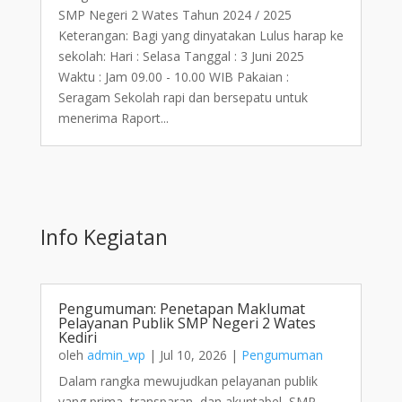
SMP Negeri 2 Wates Tahun 2024 / 2025
Keterangan: Bagi yang dinyatakan Lulus harap ke
sekolah: Hari : Selasa Tanggal : 3 Juni 2025
Waktu : Jam 09.00 - 10.00 WIB Pakaian :
Seragam Sekolah rapi dan bersepatu untuk
menerima Raport...
Info Kegiatan
Pengumuman: Penetapan Maklumat
Pelayanan Publik SMP Negeri 2 Wates
Kediri
oleh
admin_wp
|
Jul 10, 2026
|
Pengumuman
Dalam rangka mewujudkan pelayanan publik
yang prima, transparan, dan akuntabel, SMP