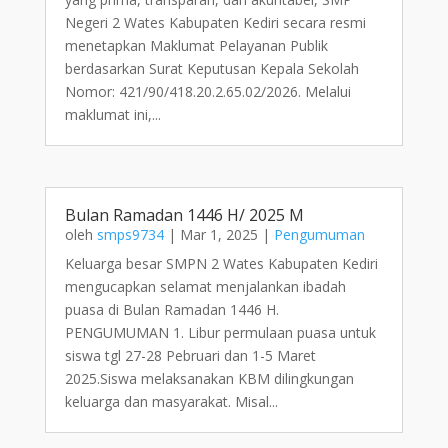
Negeri 2 Wates Kabupaten Kediri secara resmi
menetapkan Maklumat Pelayanan Publik
berdasarkan Surat Keputusan Kepala Sekolah
Nomor: 421/90/418.20.2.65.02/2026. Melalui
maklumat ini,...
Bulan Ramadan 1446 H/ 2025 M
oleh
smps9734
|
Mar 1, 2025
|
Pengumuman
Keluarga besar SMPN 2 Wates Kabupaten Kediri
mengucapkan selamat menjalankan ibadah
puasa di Bulan Ramadan 1446 H.
PENGUMUMAN 1. Libur permulaan puasa untuk
siswa tgl 27-28 Pebruari dan 1-5 Maret
2025.Siswa melaksanakan KBM dilingkungan
keluarga dan masyarakat. Misal...