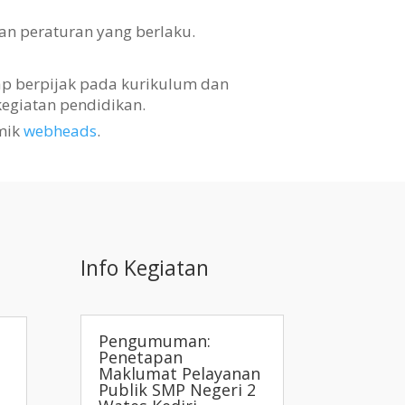
an peraturan yang berlaku.
tap berpijak pada kurikulum dan
egiatan pendidikan.
mik
webheads
.
Info Kegiatan
Pengumuman:
Penetapan
Maklumat Pelayanan
Publik SMP Negeri 2