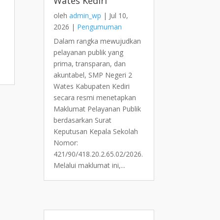
Wates Kediri
oleh
admin_wp
|
Jul 10,
2026
|
Pengumuman
Dalam rangka mewujudkan
pelayanan publik yang
prima, transparan, dan
akuntabel, SMP Negeri 2
Wates Kabupaten Kediri
secara resmi menetapkan
Maklumat Pelayanan Publik
berdasarkan Surat
Keputusan Kepala Sekolah
Nomor:
421/90/418.20.2.65.02/2026.
Melalui maklumat ini,...