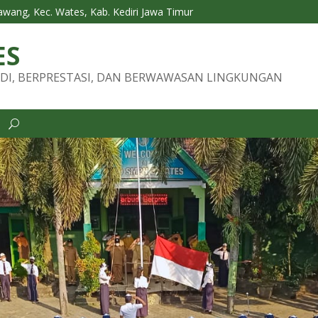
Tawang, Kec. Wates, Kab. Kediri Jawa Timur
ES
DI, BERPRESTASI, DAN BERWAWASAN LINGKUNGAN
i