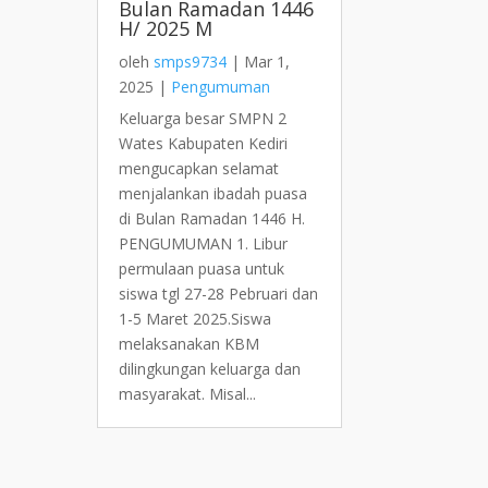
Bulan Ramadan 1446
H/ 2025 M
oleh
smps9734
|
Mar 1,
2025
|
Pengumuman
Keluarga besar SMPN 2
Wates Kabupaten Kediri
mengucapkan selamat
menjalankan ibadah puasa
di Bulan Ramadan 1446 H.
PENGUMUMAN 1. Libur
permulaan puasa untuk
siswa tgl 27-28 Pebruari dan
1-5 Maret 2025.Siswa
melaksanakan KBM
dilingkungan keluarga dan
masyarakat. Misal...