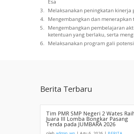
Esa
3.
Melaksanakan peningkatan kinerja 
4.
Mengembangkan dan menerapkan tat
5.
Mengembangkan pembelajaran aktif, 
ketentuan yang berlaku, serta men
6.
Melaksanakan program gali potens
Berita Terbaru
Tim PMR SMP Negeri 2 Wates Rai
Juara III Lomba Bongkar Pasang
Tenda pada JUMBARA 2026
oleh
admin_wp
|
Agu 6, 2026
|
BERITA