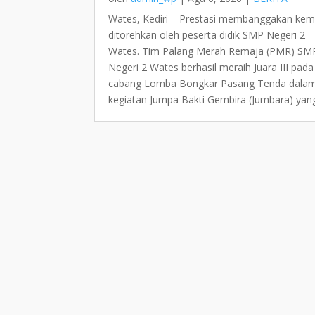
Wates, Kediri – Prestasi membanggakan kem
ditorehkan oleh peserta didik SMP Negeri 2
Wates. Tim Palang Merah Remaja (PMR) SM
Negeri 2 Wates berhasil meraih Juara III pada
cabang Lomba Bongkar Pasang Tenda dala
kegiatan Jumpa Bakti Gembira (Jumbara) yang