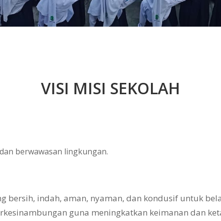
VISI MISI SEKOLAH
, dan berwawasan lingkungan.
bersih, indah, aman, nyaman, dan kondusif untuk belaj
erkesinambungan guna meningkatkan keimanan dan ke