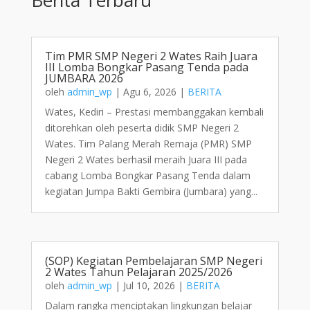
Tim PMR SMP Negeri 2 Wates Raih Juara
III Lomba Bongkar Pasang Tenda pada
JUMBARA 2026
oleh
admin_wp
|
Agu 6, 2026
|
BERITA
Wates, Kediri – Prestasi membanggakan kembali
ditorehkan oleh peserta didik SMP Negeri 2
Wates. Tim Palang Merah Remaja (PMR) SMP
Negeri 2 Wates berhasil meraih Juara III pada
cabang Lomba Bongkar Pasang Tenda dalam
kegiatan Jumpa Bakti Gembira (Jumbara) yang...
(SOP) Kegiatan Pembelajaran SMP Negeri
2 Wates Tahun Pelajaran 2025/2026
oleh
admin_wp
|
Jul 10, 2026
|
BERITA
Dalam rangka menciptakan lingkungan belajar