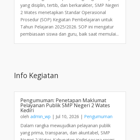
yang disiplin, tertib, dan berkarakter, SMP Negeri
2 Wates menetapkan Standar Operasional
Prosedur (SOP) Kegiatan Pembelajaran untuk
Tahun Pelajaran 2025/2026. SOP ini mengatur
pembiasaan siswa dan guru, baik saat memulai...
Info Kegiatan
Pengumuman: Penetapan Maklumat
Pelayanan Publik SMP Negeri 2 Wates
Kediri
oleh
admin_wp
|
Jul 10, 2026
|
Pengumuman
Dalam rangka mewujudkan pelayanan publik
yang prima, transparan, dan akuntabel, SMP
Negeri 2 Wates Kabupaten Kediri secara resmi