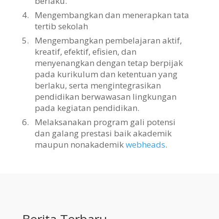
berlaku.
4.
Mengembangkan dan menerapkan tata
tertib sekolah
5.
Mengembangkan pembelajaran aktif,
kreatif, efektif, efisien, dan
menyenangkan dengan tetap berpijak
pada kurikulum dan ketentuan yang
berlaku, serta mengintegrasikan
pendidikan berwawasan lingkungan
pada kegiatan pendidikan.
6.
Melaksanakan program gali potensi
dan galang prestasi baik akademik
maupun nonakademik
webheads
.
Berita Terbaru