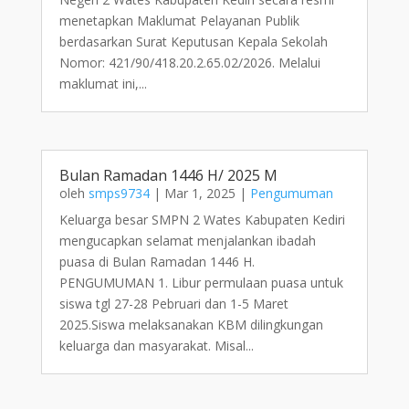
menetapkan Maklumat Pelayanan Publik
berdasarkan Surat Keputusan Kepala Sekolah
Nomor: 421/90/418.20.2.65.02/2026. Melalui
maklumat ini,...
Bulan Ramadan 1446 H/ 2025 M
oleh
smps9734
|
Mar 1, 2025
|
Pengumuman
Keluarga besar SMPN 2 Wates Kabupaten Kediri
mengucapkan selamat menjalankan ibadah
puasa di Bulan Ramadan 1446 H.
PENGUMUMAN 1. Libur permulaan puasa untuk
siswa tgl 27-28 Pebruari dan 1-5 Maret
2025.Siswa melaksanakan KBM dilingkungan
keluarga dan masyarakat. Misal...