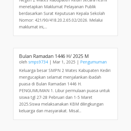
menetapkan Maklumat Pelayanan Publik
berdasarkan Surat Keputusan Kepala Sekolah
Nomor: 421/90/418.20.2.65.02/2026. Melalui
maklumat ini,...
Bulan Ramadan 1446 H/ 2025 M
oleh
smps9734
|
Mar 1, 2025
|
Pengumuman
Keluarga besar SMPN 2 Wates Kabupaten Kediri
mengucapkan selamat menjalankan ibadah
puasa di Bulan Ramadan 1446 H.
PENGUMUMAN 1. Libur permulaan puasa untuk
siswa tgl 27-28 Pebruari dan 1-5 Maret
2025.Siswa melaksanakan KBM dilingkungan
keluarga dan masyarakat. Misal...