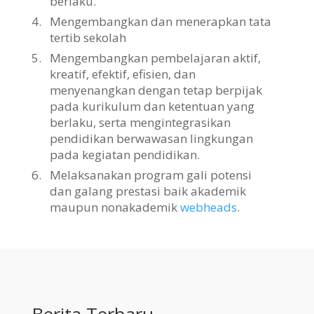
berlaku.
4.
Mengembangkan dan menerapkan tata
tertib sekolah
5.
Mengembangkan pembelajaran aktif,
kreatif, efektif, efisien, dan
menyenangkan dengan tetap berpijak
pada kurikulum dan ketentuan yang
berlaku, serta mengintegrasikan
pendidikan berwawasan lingkungan
pada kegiatan pendidikan.
6.
Melaksanakan program gali potensi
dan galang prestasi baik akademik
maupun nonakademik
webheads
.
Berita Terbaru