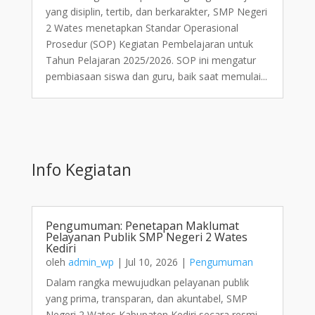
yang disiplin, tertib, dan berkarakter, SMP Negeri
2 Wates menetapkan Standar Operasional
Prosedur (SOP) Kegiatan Pembelajaran untuk
Tahun Pelajaran 2025/2026. SOP ini mengatur
pembiasaan siswa dan guru, baik saat memulai...
Info Kegiatan
Pengumuman: Penetapan Maklumat
Pelayanan Publik SMP Negeri 2 Wates
Kediri
oleh
admin_wp
|
Jul 10, 2026
|
Pengumuman
Dalam rangka mewujudkan pelayanan publik
yang prima, transparan, dan akuntabel, SMP
Negeri 2 Wates Kabupaten Kediri secara resmi