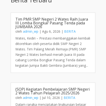
Tim PMR SMP Negeri 2 Wates Raih Juara
III Lomba Bongkar Pasang Tenda pada
JUMBARA 2026
oleh
admin_wp
|
Agu 6, 2026
|
BERITA
Wates, Kediri – Prestasi membanggakan kembali
ditorehkan oleh peserta didik SMP Negeri 2
Wates. Tim Palang Merah Remaja (PMR) SMP
Negeri 2 Wates berhasil meraih Juara III pada
cabang Lomba Bongkar Pasang Tenda dalam
kegiatan Jumpa Bakti Gembira (Jumbara) yang...
(SOP) Kegiatan Pembelajaran SMP Negeri
2 Wates Tahun Pelajaran 2025/2026
oleh
admin_wp
|
Jul 10, 2026
|
BERITA
Dalam rangka menciptakan lingkungan belajar