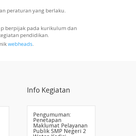
an peraturan yang berlaku.
tap berpijak pada kurikulum dan
egiatan pendidikan.
mik
webheads
.
Info Kegiatan
Pengumuman:
Penetapan
Maklumat Pelayanan
Publik SMP Negeri 2