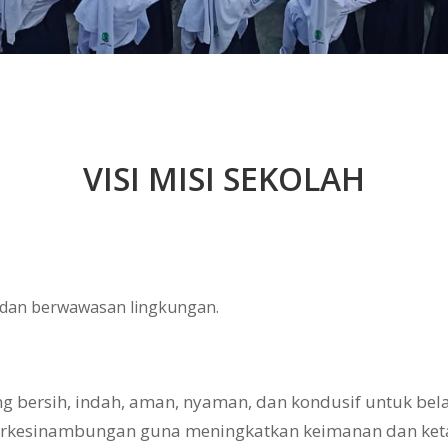
VISI MISI SEKOLAH
, dan berwawasan lingkungan.
bersih, indah, aman, nyaman, dan kondusif untuk belaj
erkesinambungan guna meningkatkan keimanan dan ke