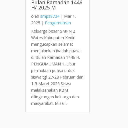
Bulan Ramadan 1446
H/ 2025 M
oleh
smps9734
|
Mar 1,
2025
|
Pengumuman
Keluarga besar SMPN 2
Wates Kabupaten Kediri
mengucapkan selamat
menjalankan ibadah puasa
di Bulan Ramadan 1446 H.
PENGUMUMAN 1. Libur
permulaan puasa untuk
siswa tgl 27-28 Pebruari dan
1-5 Maret 2025.Siswa
melaksanakan KBM
dilingkungan keluarga dan
masyarakat. Misal...