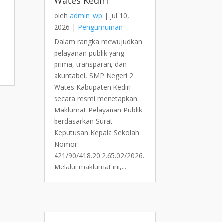
Wates Kediri
oleh
admin_wp
|
Jul 10,
2026
|
Pengumuman
Dalam rangka mewujudkan
pelayanan publik yang
prima, transparan, dan
akuntabel, SMP Negeri 2
Wates Kabupaten Kediri
secara resmi menetapkan
Maklumat Pelayanan Publik
berdasarkan Surat
Keputusan Kepala Sekolah
Nomor:
421/90/418.20.2.65.02/2026.
Melalui maklumat ini,...