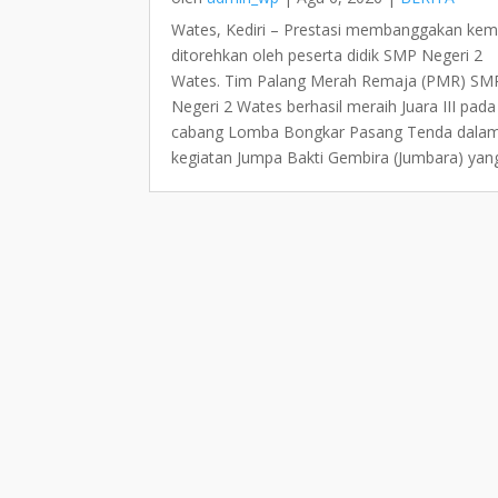
Wates, Kediri – Prestasi membanggakan kem
ditorehkan oleh peserta didik SMP Negeri 2
Wates. Tim Palang Merah Remaja (PMR) SM
Negeri 2 Wates berhasil meraih Juara III pada
cabang Lomba Bongkar Pasang Tenda dala
kegiatan Jumpa Bakti Gembira (Jumbara) yang