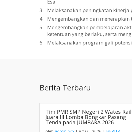
Esa
3.
Melaksanakan peningkatan kinerja 
4.
Mengembangkan dan menerapkan tat
5.
Mengembangkan pembelajaran aktif, 
ketentuan yang berlaku, serta men
6.
Melaksanakan program gali potens
Berita Terbaru
Tim PMR SMP Negeri 2 Wates Rai
Juara III Lomba Bongkar Pasang
Tenda pada JUMBARA 2026
oleh
admin_wp
|
Agu 6, 2026
|
BERITA