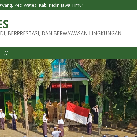
Tawang, Kec. Wates, Kab. Kediri Jawa Timur
ES
DI, BERPRESTASI, DAN BERWAWASAN LINGKUNGAN
i