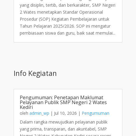
yang disiplin, tertib, dan berkarakter, SMP Negeri
2 Wates menetapkan Standar Operasional
Prosedur (SOP) Kegiatan Pembelajaran untuk
Tahun Pelajaran 2025/2026. SOP ini mengatur
pembiasaan siswa dan guru, baik saat memulai...
Info Kegiatan
Pengumuman: Penetapan Maklumat
Pelayanan Publik SMP Negeri 2 Wates
Kediri
oleh
admin_wp
|
Jul 10, 2026
|
Pengumuman
Dalam rangka mewujudkan pelayanan publik
yang prima, transparan, dan akuntabel, SMP
Negeri 2 Wates Kabupaten Kediri secara resmi