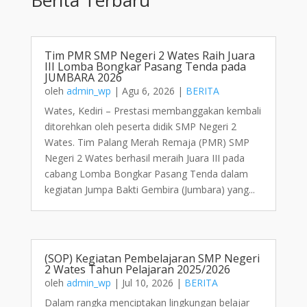
Tim PMR SMP Negeri 2 Wates Raih Juara
III Lomba Bongkar Pasang Tenda pada
JUMBARA 2026
oleh
admin_wp
|
Agu 6, 2026
|
BERITA
Wates, Kediri – Prestasi membanggakan kembali
ditorehkan oleh peserta didik SMP Negeri 2
Wates. Tim Palang Merah Remaja (PMR) SMP
Negeri 2 Wates berhasil meraih Juara III pada
cabang Lomba Bongkar Pasang Tenda dalam
kegiatan Jumpa Bakti Gembira (Jumbara) yang...
(SOP) Kegiatan Pembelajaran SMP Negeri
2 Wates Tahun Pelajaran 2025/2026
oleh
admin_wp
|
Jul 10, 2026
|
BERITA
Dalam rangka menciptakan lingkungan belajar