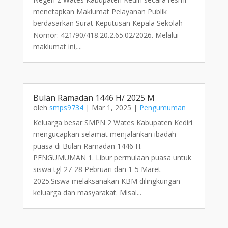
menetapkan Maklumat Pelayanan Publik
berdasarkan Surat Keputusan Kepala Sekolah
Nomor: 421/90/418.20.2.65.02/2026. Melalui
maklumat ini,...
Bulan Ramadan 1446 H/ 2025 M
oleh
smps9734
|
Mar 1, 2025
|
Pengumuman
Keluarga besar SMPN 2 Wates Kabupaten Kediri
mengucapkan selamat menjalankan ibadah
puasa di Bulan Ramadan 1446 H.
PENGUMUMAN 1. Libur permulaan puasa untuk
siswa tgl 27-28 Pebruari dan 1-5 Maret
2025.Siswa melaksanakan KBM dilingkungan
keluarga dan masyarakat. Misal...