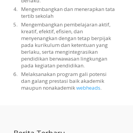
berlaku.
4.
Mengembangkan dan menerapkan tata
tertib sekolah
5.
Mengembangkan pembelajaran aktif,
kreatif, efektif, efisien, dan
menyenangkan dengan tetap berpijak
pada kurikulum dan ketentuan yang
berlaku, serta mengintegrasikan
pendidikan berwawasan lingkungan
pada kegiatan pendidikan.
6.
Melaksanakan program gali potensi
dan galang prestasi baik akademik
maupun nonakademik
webheads
.
Berita Terbaru