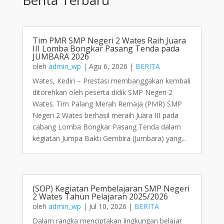
Tim PMR SMP Negeri 2 Wates Raih Juara
III Lomba Bongkar Pasang Tenda pada
JUMBARA 2026
oleh
admin_wp
|
Agu 6, 2026
|
BERITA
Wates, Kediri – Prestasi membanggakan kembali
ditorehkan oleh peserta didik SMP Negeri 2
Wates. Tim Palang Merah Remaja (PMR) SMP
Negeri 2 Wates berhasil meraih Juara III pada
cabang Lomba Bongkar Pasang Tenda dalam
kegiatan Jumpa Bakti Gembira (Jumbara) yang...
(SOP) Kegiatan Pembelajaran SMP Negeri
2 Wates Tahun Pelajaran 2025/2026
oleh
admin_wp
|
Jul 10, 2026
|
BERITA
Dalam rangka menciptakan lingkungan belajar