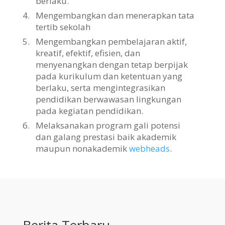
berlaku.
4.
Mengembangkan dan menerapkan tata
tertib sekolah
5.
Mengembangkan pembelajaran aktif,
kreatif, efektif, efisien, dan
menyenangkan dengan tetap berpijak
pada kurikulum dan ketentuan yang
berlaku, serta mengintegrasikan
pendidikan berwawasan lingkungan
pada kegiatan pendidikan.
6.
Melaksanakan program gali potensi
dan galang prestasi baik akademik
maupun nonakademik
webheads
.
Berita Terbaru