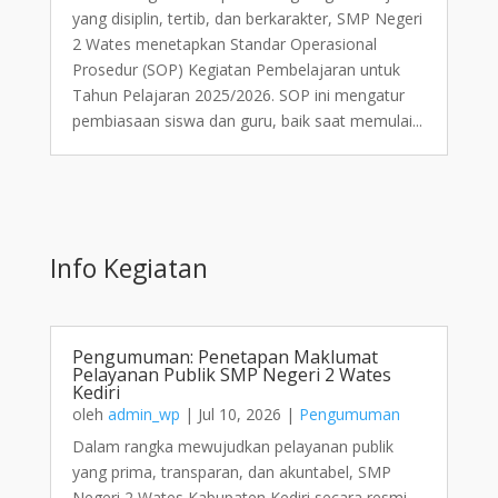
yang disiplin, tertib, dan berkarakter, SMP Negeri
2 Wates menetapkan Standar Operasional
Prosedur (SOP) Kegiatan Pembelajaran untuk
Tahun Pelajaran 2025/2026. SOP ini mengatur
pembiasaan siswa dan guru, baik saat memulai...
Info Kegiatan
Pengumuman: Penetapan Maklumat
Pelayanan Publik SMP Negeri 2 Wates
Kediri
oleh
admin_wp
|
Jul 10, 2026
|
Pengumuman
Dalam rangka mewujudkan pelayanan publik
yang prima, transparan, dan akuntabel, SMP
Negeri 2 Wates Kabupaten Kediri secara resmi