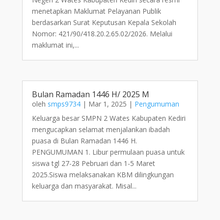
menetapkan Maklumat Pelayanan Publik
berdasarkan Surat Keputusan Kepala Sekolah
Nomor: 421/90/418.20.2.65.02/2026. Melalui
maklumat ini,...
Bulan Ramadan 1446 H/ 2025 M
oleh
smps9734
|
Mar 1, 2025
|
Pengumuman
Keluarga besar SMPN 2 Wates Kabupaten Kediri
mengucapkan selamat menjalankan ibadah
puasa di Bulan Ramadan 1446 H.
PENGUMUMAN 1. Libur permulaan puasa untuk
siswa tgl 27-28 Pebruari dan 1-5 Maret
2025.Siswa melaksanakan KBM dilingkungan
keluarga dan masyarakat. Misal...