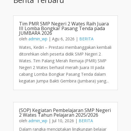
Tim PMR SMP Negeri 2 Wates Raih Juara
III Lomba Bongkar Pasang Tenda pada
JUMBARA 2026
oleh
admin_wp
|
Agu 6, 2026
|
BERITA
Wates, Kediri – Prestasi membanggakan kembali
ditorehkan oleh peserta didik SMP Negeri 2
Wates. Tim Palang Merah Remaja (PMR) SMP
Negeri 2 Wates berhasil meraih Juara III pada
cabang Lomba Bongkar Pasang Tenda dalam
kegiatan Jumpa Bakti Gembira (Jumbara) yang...
(SOP) Kegiatan Pembelajaran SMP Negeri
2 Wates Tahun Pelajaran 2025/2026
oleh
admin_wp
|
Jul 10, 2026
|
BERITA
Dalam rangka menciptakan lingkungan belajar