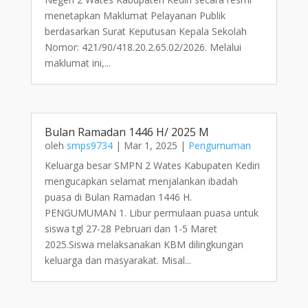
menetapkan Maklumat Pelayanan Publik
berdasarkan Surat Keputusan Kepala Sekolah
Nomor: 421/90/418.20.2.65.02/2026. Melalui
maklumat ini,...
Bulan Ramadan 1446 H/ 2025 M
oleh
smps9734
|
Mar 1, 2025
|
Pengumuman
Keluarga besar SMPN 2 Wates Kabupaten Kediri
mengucapkan selamat menjalankan ibadah
puasa di Bulan Ramadan 1446 H.
PENGUMUMAN 1. Libur permulaan puasa untuk
siswa tgl 27-28 Pebruari dan 1-5 Maret
2025.Siswa melaksanakan KBM dilingkungan
keluarga dan masyarakat. Misal...