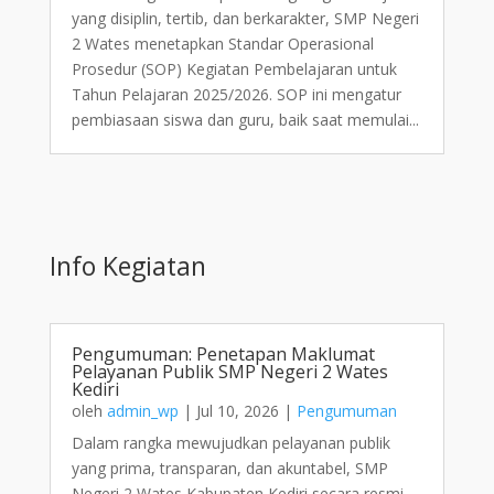
yang disiplin, tertib, dan berkarakter, SMP Negeri
2 Wates menetapkan Standar Operasional
Prosedur (SOP) Kegiatan Pembelajaran untuk
Tahun Pelajaran 2025/2026. SOP ini mengatur
pembiasaan siswa dan guru, baik saat memulai...
Info Kegiatan
Pengumuman: Penetapan Maklumat
Pelayanan Publik SMP Negeri 2 Wates
Kediri
oleh
admin_wp
|
Jul 10, 2026
|
Pengumuman
Dalam rangka mewujudkan pelayanan publik
yang prima, transparan, dan akuntabel, SMP
Negeri 2 Wates Kabupaten Kediri secara resmi