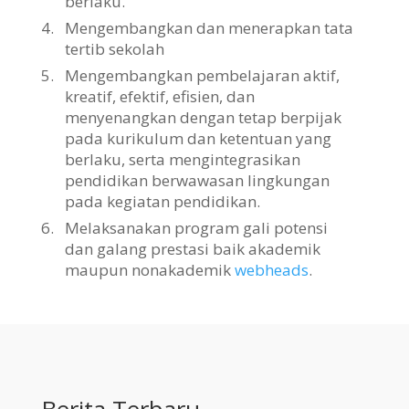
berlaku.
4.
Mengembangkan dan menerapkan tata
tertib sekolah
5.
Mengembangkan pembelajaran aktif,
kreatif, efektif, efisien, dan
menyenangkan dengan tetap berpijak
pada kurikulum dan ketentuan yang
berlaku, serta mengintegrasikan
pendidikan berwawasan lingkungan
pada kegiatan pendidikan.
6.
Melaksanakan program gali potensi
dan galang prestasi baik akademik
maupun nonakademik
webheads
.
Berita Terbaru