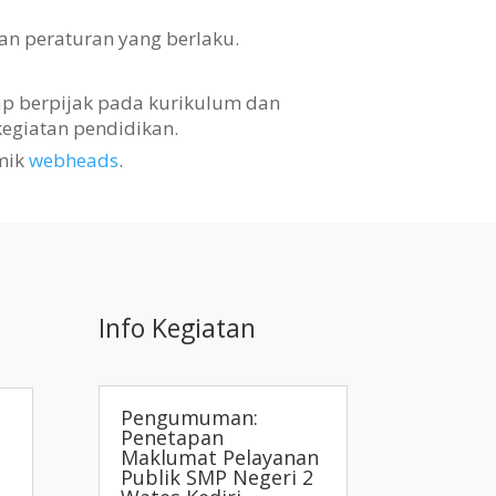
an peraturan yang berlaku.
tap berpijak pada kurikulum dan
egiatan pendidikan.
mik
webheads
.
Info Kegiatan
Pengumuman:
Penetapan
Maklumat Pelayanan
Publik SMP Negeri 2