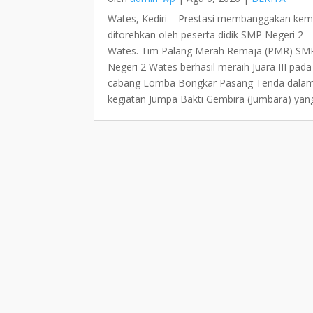
Wates, Kediri – Prestasi membanggakan kem
ditorehkan oleh peserta didik SMP Negeri 2
Wates. Tim Palang Merah Remaja (PMR) SM
Negeri 2 Wates berhasil meraih Juara III pada
cabang Lomba Bongkar Pasang Tenda dala
kegiatan Jumpa Bakti Gembira (Jumbara) yang