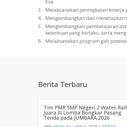
Esa
3.
Melaksanakan peningkatan kinerja 
4.
Mengembangkan dan menerapkan tat
5.
Mengembangkan pembelajaran aktif, 
ketentuan yang berlaku, serta men
6.
Melaksanakan program gali potens
Berita Terbaru
Tim PMR SMP Negeri 2 Wates Rai
Juara III Lomba Bongkar Pasang
Tenda pada JUMBARA 2026
oleh
admin_wp
|
Agu 6, 2026
|
BERITA