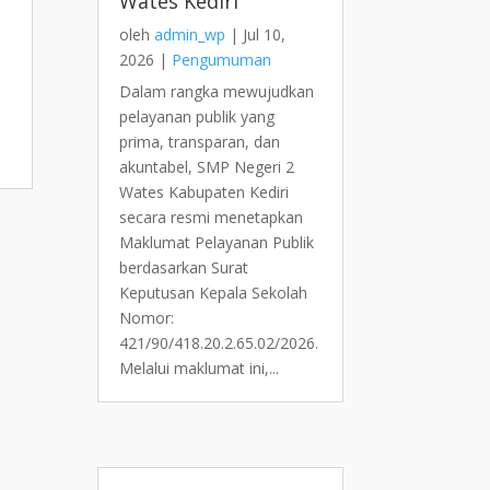
Wates Kediri
oleh
admin_wp
|
Jul 10,
2026
|
Pengumuman
Dalam rangka mewujudkan
pelayanan publik yang
prima, transparan, dan
akuntabel, SMP Negeri 2
Wates Kabupaten Kediri
secara resmi menetapkan
Maklumat Pelayanan Publik
berdasarkan Surat
Keputusan Kepala Sekolah
Nomor:
421/90/418.20.2.65.02/2026.
Melalui maklumat ini,...