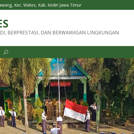
Tawang, Kec. Wates, Kab. Kediri Jawa Timur
ES
DI, BERPRESTASI, DAN BERWAWASAN LINGKUNGAN
i