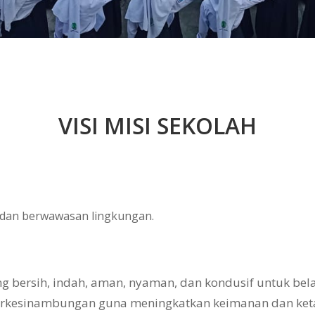
VISI MISI SEKOLAH
, dan berwawasan lingkungan.
bersih, indah, aman, nyaman, dan kondusif untuk belaj
erkesinambungan guna meningkatkan keimanan dan ke