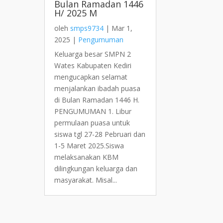
Bulan Ramadan 1446
H/ 2025 M
oleh
smps9734
|
Mar 1,
2025
|
Pengumuman
Keluarga besar SMPN 2
Wates Kabupaten Kediri
mengucapkan selamat
menjalankan ibadah puasa
di Bulan Ramadan 1446 H.
PENGUMUMAN 1. Libur
permulaan puasa untuk
siswa tgl 27-28 Pebruari dan
1-5 Maret 2025.Siswa
melaksanakan KBM
dilingkungan keluarga dan
masyarakat. Misal...