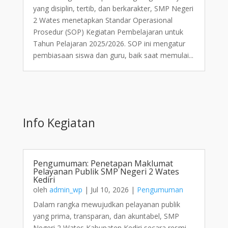
yang disiplin, tertib, dan berkarakter, SMP Negeri
2 Wates menetapkan Standar Operasional
Prosedur (SOP) Kegiatan Pembelajaran untuk
Tahun Pelajaran 2025/2026. SOP ini mengatur
pembiasaan siswa dan guru, baik saat memulai...
Info Kegiatan
Pengumuman: Penetapan Maklumat
Pelayanan Publik SMP Negeri 2 Wates
Kediri
oleh
admin_wp
|
Jul 10, 2026
|
Pengumuman
Dalam rangka mewujudkan pelayanan publik
yang prima, transparan, dan akuntabel, SMP
Negeri 2 Wates Kabupaten Kediri secara resmi