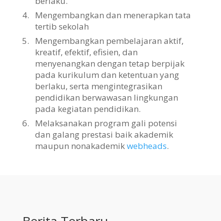
berlaku.
4.
Mengembangkan dan menerapkan tata
tertib sekolah
5.
Mengembangkan pembelajaran aktif,
kreatif, efektif, efisien, dan
menyenangkan dengan tetap berpijak
pada kurikulum dan ketentuan yang
berlaku, serta mengintegrasikan
pendidikan berwawasan lingkungan
pada kegiatan pendidikan.
6.
Melaksanakan program gali potensi
dan galang prestasi baik akademik
maupun nonakademik
webheads
.
Berita Terbaru