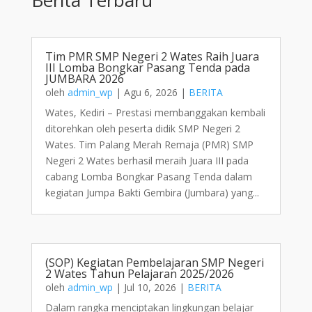
Tim PMR SMP Negeri 2 Wates Raih Juara
III Lomba Bongkar Pasang Tenda pada
JUMBARA 2026
oleh
admin_wp
|
Agu 6, 2026
|
BERITA
Wates, Kediri – Prestasi membanggakan kembali
ditorehkan oleh peserta didik SMP Negeri 2
Wates. Tim Palang Merah Remaja (PMR) SMP
Negeri 2 Wates berhasil meraih Juara III pada
cabang Lomba Bongkar Pasang Tenda dalam
kegiatan Jumpa Bakti Gembira (Jumbara) yang...
(SOP) Kegiatan Pembelajaran SMP Negeri
2 Wates Tahun Pelajaran 2025/2026
oleh
admin_wp
|
Jul 10, 2026
|
BERITA
Dalam rangka menciptakan lingkungan belajar