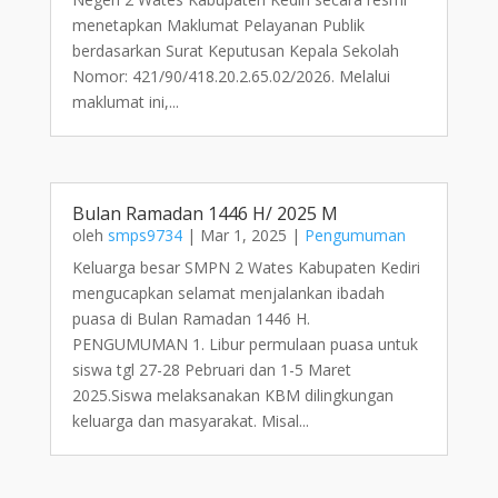
menetapkan Maklumat Pelayanan Publik
berdasarkan Surat Keputusan Kepala Sekolah
Nomor: 421/90/418.20.2.65.02/2026. Melalui
maklumat ini,...
Bulan Ramadan 1446 H/ 2025 M
oleh
smps9734
|
Mar 1, 2025
|
Pengumuman
Keluarga besar SMPN 2 Wates Kabupaten Kediri
mengucapkan selamat menjalankan ibadah
puasa di Bulan Ramadan 1446 H.
PENGUMUMAN 1. Libur permulaan puasa untuk
siswa tgl 27-28 Pebruari dan 1-5 Maret
2025.Siswa melaksanakan KBM dilingkungan
keluarga dan masyarakat. Misal...