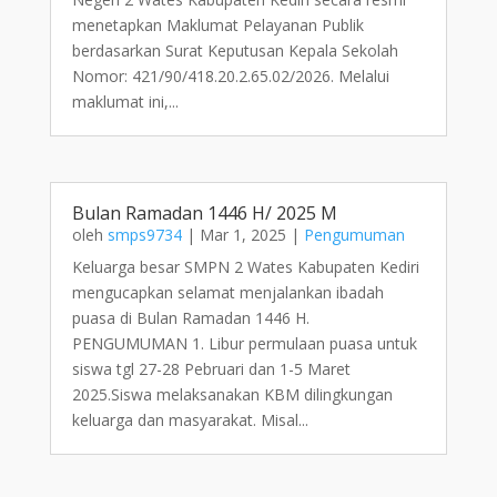
menetapkan Maklumat Pelayanan Publik
berdasarkan Surat Keputusan Kepala Sekolah
Nomor: 421/90/418.20.2.65.02/2026. Melalui
maklumat ini,...
Bulan Ramadan 1446 H/ 2025 M
oleh
smps9734
|
Mar 1, 2025
|
Pengumuman
Keluarga besar SMPN 2 Wates Kabupaten Kediri
mengucapkan selamat menjalankan ibadah
puasa di Bulan Ramadan 1446 H.
PENGUMUMAN 1. Libur permulaan puasa untuk
siswa tgl 27-28 Pebruari dan 1-5 Maret
2025.Siswa melaksanakan KBM dilingkungan
keluarga dan masyarakat. Misal...