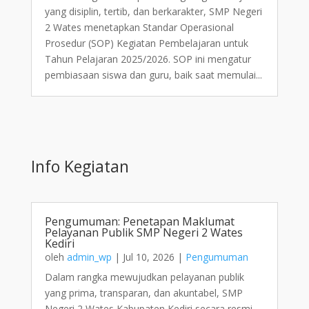
yang disiplin, tertib, dan berkarakter, SMP Negeri
2 Wates menetapkan Standar Operasional
Prosedur (SOP) Kegiatan Pembelajaran untuk
Tahun Pelajaran 2025/2026. SOP ini mengatur
pembiasaan siswa dan guru, baik saat memulai...
Info Kegiatan
Pengumuman: Penetapan Maklumat
Pelayanan Publik SMP Negeri 2 Wates
Kediri
oleh
admin_wp
|
Jul 10, 2026
|
Pengumuman
Dalam rangka mewujudkan pelayanan publik
yang prima, transparan, dan akuntabel, SMP
Negeri 2 Wates Kabupaten Kediri secara resmi