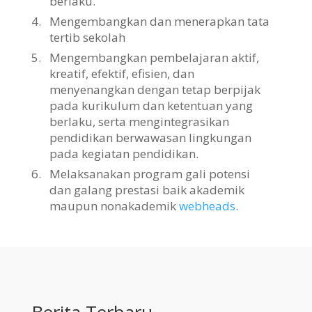
berlaku.
4.
Mengembangkan dan menerapkan tata
tertib sekolah
5.
Mengembangkan pembelajaran aktif,
kreatif, efektif, efisien, dan
menyenangkan dengan tetap berpijak
pada kurikulum dan ketentuan yang
berlaku, serta mengintegrasikan
pendidikan berwawasan lingkungan
pada kegiatan pendidikan.
6.
Melaksanakan program gali potensi
dan galang prestasi baik akademik
maupun nonakademik
webheads
.
Berita Terbaru