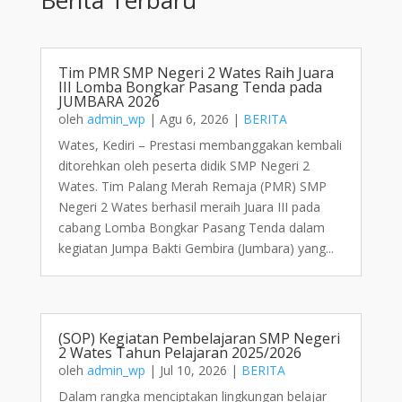
Tim PMR SMP Negeri 2 Wates Raih Juara
III Lomba Bongkar Pasang Tenda pada
JUMBARA 2026
oleh
admin_wp
|
Agu 6, 2026
|
BERITA
Wates, Kediri – Prestasi membanggakan kembali
ditorehkan oleh peserta didik SMP Negeri 2
Wates. Tim Palang Merah Remaja (PMR) SMP
Negeri 2 Wates berhasil meraih Juara III pada
cabang Lomba Bongkar Pasang Tenda dalam
kegiatan Jumpa Bakti Gembira (Jumbara) yang...
(SOP) Kegiatan Pembelajaran SMP Negeri
2 Wates Tahun Pelajaran 2025/2026
oleh
admin_wp
|
Jul 10, 2026
|
BERITA
Dalam rangka menciptakan lingkungan belajar