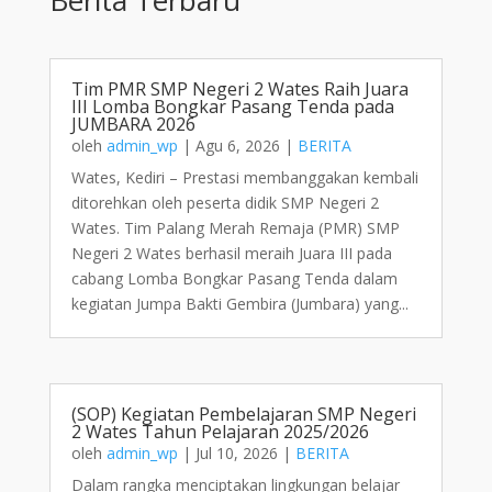
Tim PMR SMP Negeri 2 Wates Raih Juara
III Lomba Bongkar Pasang Tenda pada
JUMBARA 2026
oleh
admin_wp
|
Agu 6, 2026
|
BERITA
Wates, Kediri – Prestasi membanggakan kembali
ditorehkan oleh peserta didik SMP Negeri 2
Wates. Tim Palang Merah Remaja (PMR) SMP
Negeri 2 Wates berhasil meraih Juara III pada
cabang Lomba Bongkar Pasang Tenda dalam
kegiatan Jumpa Bakti Gembira (Jumbara) yang...
(SOP) Kegiatan Pembelajaran SMP Negeri
2 Wates Tahun Pelajaran 2025/2026
oleh
admin_wp
|
Jul 10, 2026
|
BERITA
Dalam rangka menciptakan lingkungan belajar