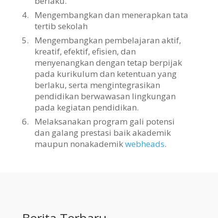
berlaku.
4.
Mengembangkan dan menerapkan tata
tertib sekolah
5.
Mengembangkan pembelajaran aktif,
kreatif, efektif, efisien, dan
menyenangkan dengan tetap berpijak
pada kurikulum dan ketentuan yang
berlaku, serta mengintegrasikan
pendidikan berwawasan lingkungan
pada kegiatan pendidikan.
6.
Melaksanakan program gali potensi
dan galang prestasi baik akademik
maupun nonakademik
webheads
.
Berita Terbaru