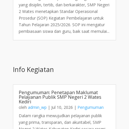
yang disiplin, tertib, dan berkarakter, SMP Negeri
2 Wates menetapkan Standar Operasional
Prosedur (SOP) Kegiatan Pembelajaran untuk
Tahun Pelajaran 2025/2026. SOP ini mengatur
pembiasaan siswa dan guru, baik saat memulai...
Info Kegiatan
Pengumuman: Penetapan Maklumat
Pelayanan Publik SMP Negeri 2 Wates
Kediri
oleh
admin_wp
|
Jul 10, 2026
|
Pengumuman
Dalam rangka mewujudkan pelayanan publik
yang prima, transparan, dan akuntabel, SMP
Negeri 2 Wates Kabupaten Kediri secara resmi