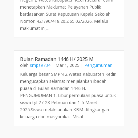
menetapkan Maklumat Pelayanan Publik
berdasarkan Surat Keputusan Kepala Sekolah
Nomor: 421/90/418.20.2.65.02/2026. Melalui
maklumat ini,...
Bulan Ramadan 1446 H/ 2025 M
oleh
smps9734
|
Mar 1, 2025
|
Pengumuman
Keluarga besar SMPN 2 Wates Kabupaten Kediri
mengucapkan selamat menjalankan ibadah
puasa di Bulan Ramadan 1446 H.
PENGUMUMAN 1. Libur permulaan puasa untuk
siswa tgl 27-28 Pebruari dan 1-5 Maret
2025.Siswa melaksanakan KBM dilingkungan
keluarga dan masyarakat. Misal...