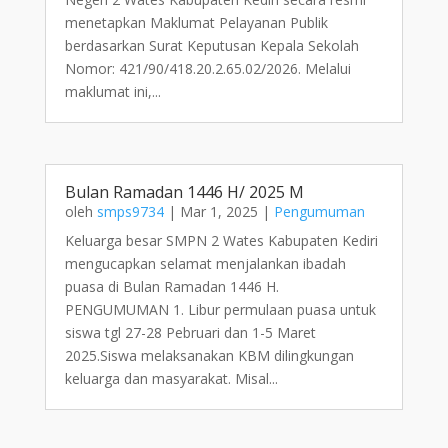
menetapkan Maklumat Pelayanan Publik
berdasarkan Surat Keputusan Kepala Sekolah
Nomor: 421/90/418.20.2.65.02/2026. Melalui
maklumat ini,...
Bulan Ramadan 1446 H/ 2025 M
oleh
smps9734
|
Mar 1, 2025
|
Pengumuman
Keluarga besar SMPN 2 Wates Kabupaten Kediri
mengucapkan selamat menjalankan ibadah
puasa di Bulan Ramadan 1446 H.
PENGUMUMAN 1. Libur permulaan puasa untuk
siswa tgl 27-28 Pebruari dan 1-5 Maret
2025.Siswa melaksanakan KBM dilingkungan
keluarga dan masyarakat. Misal...