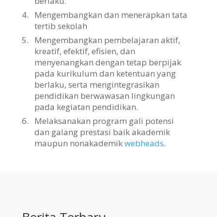
berlaku.
4.
Mengembangkan dan menerapkan tata
tertib sekolah
5.
Mengembangkan pembelajaran aktif,
kreatif, efektif, efisien, dan
menyenangkan dengan tetap berpijak
pada kurikulum dan ketentuan yang
berlaku, serta mengintegrasikan
pendidikan berwawasan lingkungan
pada kegiatan pendidikan.
6.
Melaksanakan program gali potensi
dan galang prestasi baik akademik
maupun nonakademik
webheads
.
Berita Terbaru