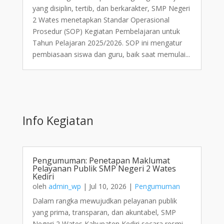
yang disiplin, tertib, dan berkarakter, SMP Negeri
2 Wates menetapkan Standar Operasional
Prosedur (SOP) Kegiatan Pembelajaran untuk
Tahun Pelajaran 2025/2026. SOP ini mengatur
pembiasaan siswa dan guru, baik saat memulai...
Info Kegiatan
Pengumuman: Penetapan Maklumat
Pelayanan Publik SMP Negeri 2 Wates
Kediri
oleh
admin_wp
|
Jul 10, 2026
|
Pengumuman
Dalam rangka mewujudkan pelayanan publik
yang prima, transparan, dan akuntabel, SMP
Negeri 2 Wates Kabupaten Kediri secara resmi