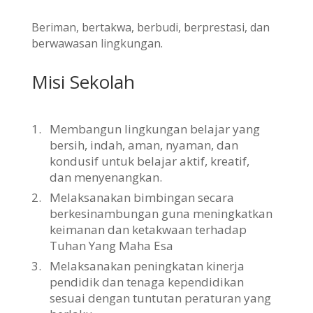
Beriman, bertakwa, berbudi, berprestasi, dan
berwawasan lingkungan.
Misi Sekolah
1.
Membangun lingkungan belajar yang
bersih, indah, aman, nyaman, dan
kondusif untuk belajar aktif, kreatif,
dan menyenangkan.
2.
Melaksanakan bimbingan secara
berkesinambungan guna meningkatkan
keimanan dan ketakwaan terhadap
Tuhan Yang Maha Esa
3.
Melaksanakan peningkatan kinerja
pendidik dan tenaga kependidikan
sesuai dengan tuntutan peraturan yang