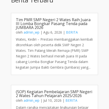
Tim PMR SMP Negeri 2 Wates Raih Juara
III Lomba Bongkar Pasang Tenda pada
JUMBARA 2026
oleh
admin_wp
|
Agu 6, 2026
|
BERITA
Wates, Kediri – Prestasi membanggakan kembali
ditorehkan oleh peserta didik SMP Negeri 2
Wates. Tim Palang Merah Remaja (PMR) SMP
Negeri 2 Wates berhasil meraih Juara III pada
cabang Lomba Bongkar Pasang Tenda dalam
kegiatan Jumpa Bakti Gembira (Jumbara) yang...
(SOP) Kegiatan Pembelajaran SMP Negeri
2 Wates Tahun Pelajaran 2025/2026
oleh
admin_wp
|
Jul 10, 2026
|
BERITA
Dalam rangka menciptakan lingkungan belajar