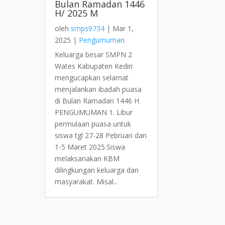
Bulan Ramadan 1446
H/ 2025 M
oleh
smps9734
|
Mar 1,
2025
|
Pengumuman
Keluarga besar SMPN 2
Wates Kabupaten Kediri
mengucapkan selamat
menjalankan ibadah puasa
di Bulan Ramadan 1446 H.
PENGUMUMAN 1. Libur
permulaan puasa untuk
siswa tgl 27-28 Pebruari dan
1-5 Maret 2025.Siswa
melaksanakan KBM
dilingkungan keluarga dan
masyarakat. Misal...