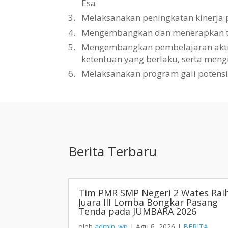
Esa
3.
Melaksanakan peningkatan kinerja 
4.
Mengembangkan dan menerapkan tat
5.
Mengembangkan pembelajaran aktif, 
ketentuan yang berlaku, serta men
6.
Melaksanakan program gali potens
Berita Terbaru
Tim PMR SMP Negeri 2 Wates Rai
Juara III Lomba Bongkar Pasang
Tenda pada JUMBARA 2026
oleh
admin_wp
|
Agu 6, 2026
|
BERITA