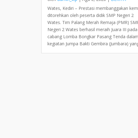
Wates, Kediri – Prestasi membanggakan kem
ditorehkan oleh peserta didik SMP Negeri 2
Wates. Tim Palang Merah Remaja (PMR) SM
Negeri 2 Wates berhasil meraih Juara III pada
cabang Lomba Bongkar Pasang Tenda dala
kegiatan Jumpa Bakti Gembira (Jumbara) yang