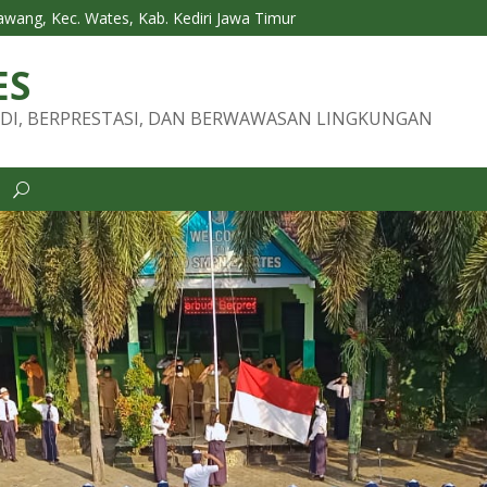
Tawang, Kec. Wates, Kab. Kediri Jawa Timur
ES
DI, BERPRESTASI, DAN BERWAWASAN LINGKUNGAN
i