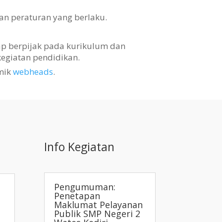
an peraturan yang berlaku.
tap berpijak pada kurikulum dan
egiatan pendidikan.
mik
webheads
.
Info Kegiatan
Pengumuman:
Penetapan
Maklumat Pelayanan
Publik SMP Negeri 2