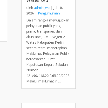
Wates Kediri
oleh
admin_wp
|
Jul 10,
2026
|
Pengumuman
Dalam rangka mewujudkan
pelayanan publik yang
prima, transparan, dan
akuntabel, SMP Negeri 2
Wates Kabupaten Kediri
secara resmi menetapkan
Maklumat Pelayanan Publik
berdasarkan Surat
Keputusan Kepala Sekolah
Nomor:
421/90/418.20.2.65.02/2026.
Melalui maklumat ini,...