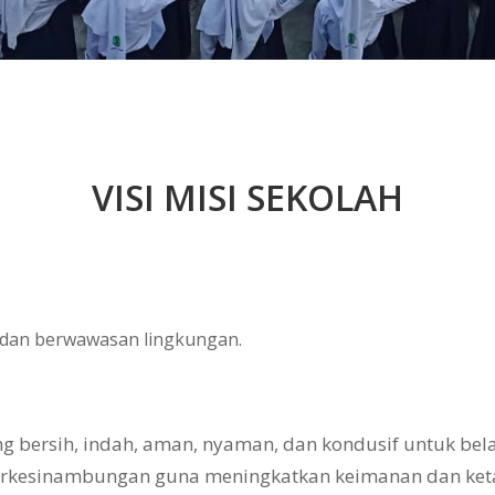
VISI MISI SEKOLAH
, dan berwawasan lingkungan.
bersih, indah, aman, nyaman, dan kondusif untuk belaj
erkesinambungan guna meningkatkan keimanan dan ke