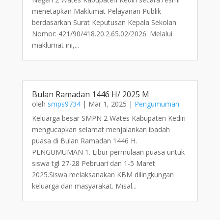
menetapkan Maklumat Pelayanan Publik
berdasarkan Surat Keputusan Kepala Sekolah
Nomor: 421/90/418.20.2.65.02/2026. Melalui
maklumat ini,...
Bulan Ramadan 1446 H/ 2025 M
oleh
smps9734
|
Mar 1, 2025
|
Pengumuman
Keluarga besar SMPN 2 Wates Kabupaten Kediri
mengucapkan selamat menjalankan ibadah
puasa di Bulan Ramadan 1446 H.
PENGUMUMAN 1. Libur permulaan puasa untuk
siswa tgl 27-28 Pebruari dan 1-5 Maret
2025.Siswa melaksanakan KBM dilingkungan
keluarga dan masyarakat. Misal...