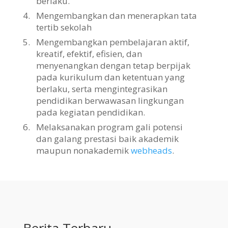
berlaku.
4.
Mengembangkan dan menerapkan tata
tertib sekolah
5.
Mengembangkan pembelajaran aktif,
kreatif, efektif, efisien, dan
menyenangkan dengan tetap berpijak
pada kurikulum dan ketentuan yang
berlaku, serta mengintegrasikan
pendidikan berwawasan lingkungan
pada kegiatan pendidikan.
6.
Melaksanakan program gali potensi
dan galang prestasi baik akademik
maupun nonakademik
webheads
.
Berita Terbaru