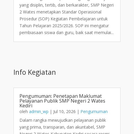
yang disiplin, tertib, dan berkarakter, SMP Negeri
2 Wates menetapkan Standar Operasional
Prosedur (SOP) Kegiatan Pembelajaran untuk
Tahun Pelajaran 2025/2026. SOP ini mengatur
pembiasaan siswa dan guru, baik saat memulai...
Info Kegiatan
Pengumuman: Penetapan Maklumat
Pelayanan Publik SMP Negeri 2 Wates
Kediri
oleh
admin_wp
|
Jul 10, 2026
|
Pengumuman
Dalam rangka mewujudkan pelayanan publik
yang prima, transparan, dan akuntabel, SMP
Negeri 2 Wates Kabupaten Kediri secara resmi