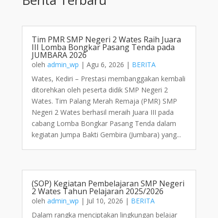
Tim PMR SMP Negeri 2 Wates Raih Juara
III Lomba Bongkar Pasang Tenda pada
JUMBARA 2026
oleh
admin_wp
|
Agu 6, 2026
|
BERITA
Wates, Kediri – Prestasi membanggakan kembali
ditorehkan oleh peserta didik SMP Negeri 2
Wates. Tim Palang Merah Remaja (PMR) SMP
Negeri 2 Wates berhasil meraih Juara III pada
cabang Lomba Bongkar Pasang Tenda dalam
kegiatan Jumpa Bakti Gembira (Jumbara) yang...
(SOP) Kegiatan Pembelajaran SMP Negeri
2 Wates Tahun Pelajaran 2025/2026
oleh
admin_wp
|
Jul 10, 2026
|
BERITA
Dalam rangka menciptakan lingkungan belajar