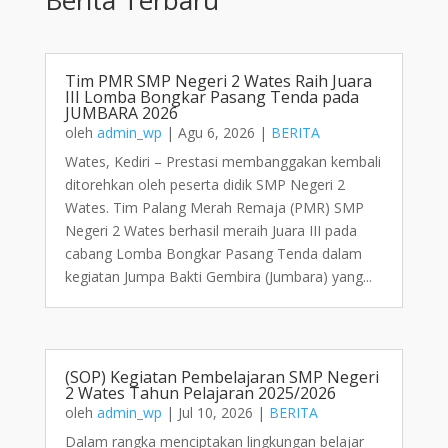
Tim PMR SMP Negeri 2 Wates Raih Juara
III Lomba Bongkar Pasang Tenda pada
JUMBARA 2026
oleh
admin_wp
|
Agu 6, 2026
|
BERITA
Wates, Kediri – Prestasi membanggakan kembali
ditorehkan oleh peserta didik SMP Negeri 2
Wates. Tim Palang Merah Remaja (PMR) SMP
Negeri 2 Wates berhasil meraih Juara III pada
cabang Lomba Bongkar Pasang Tenda dalam
kegiatan Jumpa Bakti Gembira (Jumbara) yang...
(SOP) Kegiatan Pembelajaran SMP Negeri
2 Wates Tahun Pelajaran 2025/2026
oleh
admin_wp
|
Jul 10, 2026
|
BERITA
Dalam rangka menciptakan lingkungan belajar