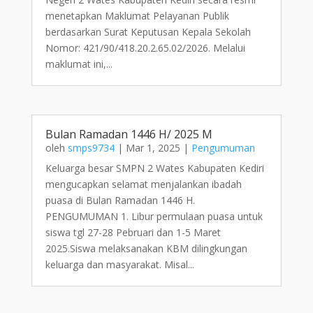
menetapkan Maklumat Pelayanan Publik
berdasarkan Surat Keputusan Kepala Sekolah
Nomor: 421/90/418.20.2.65.02/2026. Melalui
maklumat ini,...
Bulan Ramadan 1446 H/ 2025 M
oleh
smps9734
|
Mar 1, 2025
|
Pengumuman
Keluarga besar SMPN 2 Wates Kabupaten Kediri
mengucapkan selamat menjalankan ibadah
puasa di Bulan Ramadan 1446 H.
PENGUMUMAN 1. Libur permulaan puasa untuk
siswa tgl 27-28 Pebruari dan 1-5 Maret
2025.Siswa melaksanakan KBM dilingkungan
keluarga dan masyarakat. Misal...