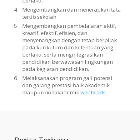
berlaku.
4.
Mengembangkan dan menerapkan tata
tertib sekolah
5.
Mengembangkan pembelajaran aktif,
kreatif, efektif, efisien, dan
menyenangkan dengan tetap berpijak
pada kurikulum dan ketentuan yang
berlaku, serta mengintegrasikan
pendidikan berwawasan lingkungan
pada kegiatan pendidikan.
6.
Melaksanakan program gali potensi
dan galang prestasi baik akademik
maupun nonakademik
webheads
.
Berita Terbaru