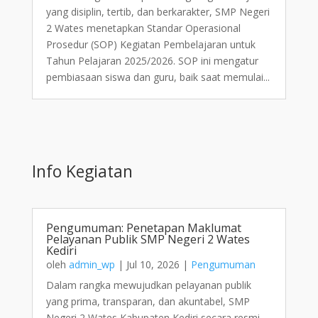
yang disiplin, tertib, dan berkarakter, SMP Negeri
2 Wates menetapkan Standar Operasional
Prosedur (SOP) Kegiatan Pembelajaran untuk
Tahun Pelajaran 2025/2026. SOP ini mengatur
pembiasaan siswa dan guru, baik saat memulai...
Info Kegiatan
Pengumuman: Penetapan Maklumat
Pelayanan Publik SMP Negeri 2 Wates
Kediri
oleh
admin_wp
|
Jul 10, 2026
|
Pengumuman
Dalam rangka mewujudkan pelayanan publik
yang prima, transparan, dan akuntabel, SMP
Negeri 2 Wates Kabupaten Kediri secara resmi