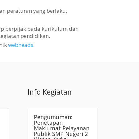
an peraturan yang berlaku.
tap berpijak pada kurikulum dan
egiatan pendidikan.
mik
webheads
.
Info Kegiatan
Pengumuman:
Penetapan
Maklumat Pelayanan
Publik SMP Negeri 2