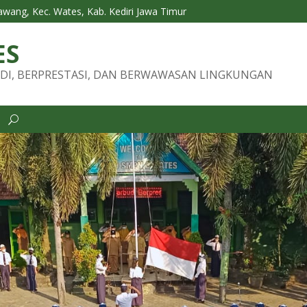
Tawang, Kec. Wates, Kab. Kediri Jawa Timur
ES
DI, BERPRESTASI, DAN BERWAWASAN LINGKUNGAN
i