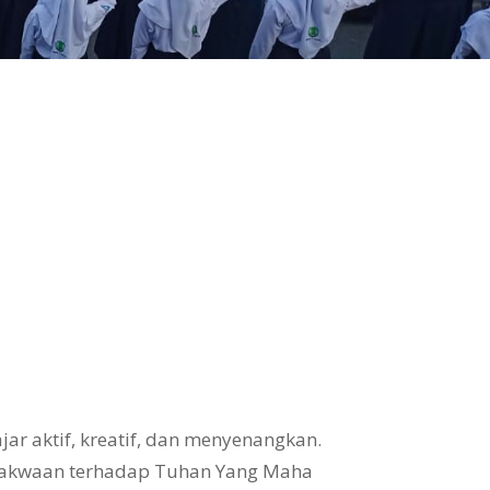
ar aktif, kreatif, dan menyenangkan.
takwaan terhadap Tuhan Yang Maha