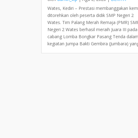
Wates, Kediri – Prestasi membanggakan kem
ditorehkan oleh peserta didik SMP Negeri 2
Wates. Tim Palang Merah Remaja (PMR) SM
Negeri 2 Wates berhasil meraih Juara III pada
cabang Lomba Bongkar Pasang Tenda dala
kegiatan Jumpa Bakti Gembira (Jumbara) yang