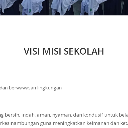
VISI MISI SEKOLAH
, dan berwawasan lingkungan.
bersih, indah, aman, nyaman, dan kondusif untuk belaj
erkesinambungan guna meningkatkan keimanan dan ke