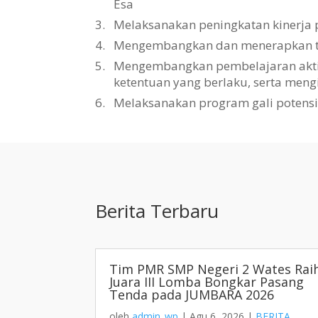
Esa
3.
Melaksanakan peningkatan kinerja 
4.
Mengembangkan dan menerapkan tat
5.
Mengembangkan pembelajaran aktif, 
ketentuan yang berlaku, serta men
6.
Melaksanakan program gali potens
Berita Terbaru
Tim PMR SMP Negeri 2 Wates Rai
Juara III Lomba Bongkar Pasang
Tenda pada JUMBARA 2026
oleh
admin_wp
|
Agu 6, 2026
|
BERITA