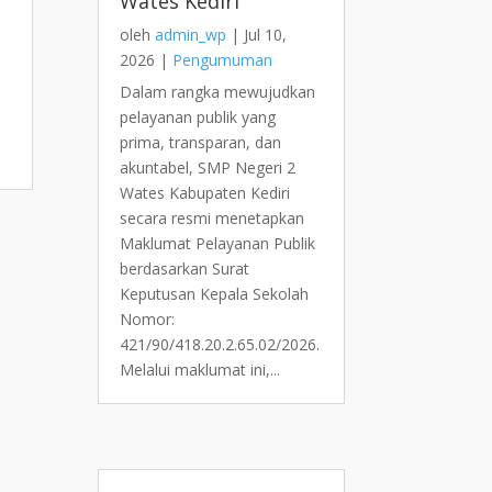
Wates Kediri
oleh
admin_wp
|
Jul 10,
2026
|
Pengumuman
Dalam rangka mewujudkan
pelayanan publik yang
prima, transparan, dan
akuntabel, SMP Negeri 2
Wates Kabupaten Kediri
secara resmi menetapkan
Maklumat Pelayanan Publik
berdasarkan Surat
Keputusan Kepala Sekolah
Nomor:
421/90/418.20.2.65.02/2026.
Melalui maklumat ini,...