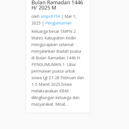
Bulan Ramadan 1446
H/ 2025 M
oleh
smps9734
|
Mar 1,
2025
|
Pengumuman
Keluarga besar SMPN 2
Wates Kabupaten Kediri
mengucapkan selamat
menjalankan ibadah puasa
di Bulan Ramadan 1446 H.
PENGUMUMAN 1. Libur
permulaan puasa untuk
siswa tgl 27-28 Pebruari dan
1-5 Maret 2025.Siswa
melaksanakan KBM
dilingkungan keluarga dan
masyarakat. Misal...