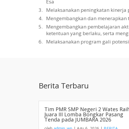
Esa
3.
Melaksanakan peningkatan kinerja 
4.
Mengembangkan dan menerapkan tat
5.
Mengembangkan pembelajaran aktif, 
ketentuan yang berlaku, serta men
6.
Melaksanakan program gali potens
Berita Terbaru
Tim PMR SMP Negeri 2 Wates Rai
Juara III Lomba Bongkar Pasang
Tenda pada JUMBARA 2026
oleh
admin_wp
|
Agu 6, 2026
|
BERITA