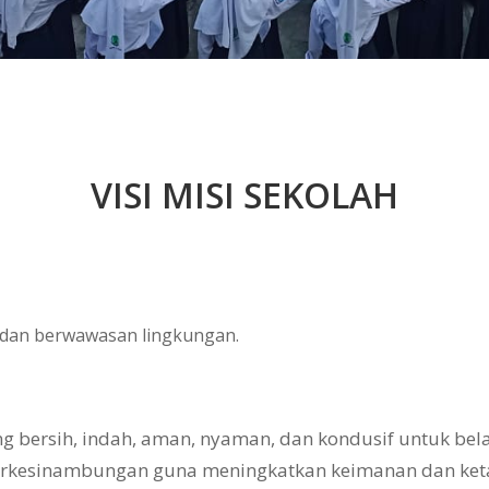
VISI MISI SEKOLAH
, dan berwawasan lingkungan.
bersih, indah, aman, nyaman, dan kondusif untuk belaj
erkesinambungan guna meningkatkan keimanan dan ke