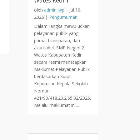
Wates Kediri
oleh
admin_wp
|
Jul 10,
2026
|
Pengumuman
Dalam rangka mewujudkan
pelayanan publik yang
prima, transparan, dan
akuntabel, SMP Negeri 2
Wates Kabupaten Kediri
secara resmi menetapkan
Maklumat Pelayanan Publik
berdasarkan Surat
Keputusan Kepala Sekolah
Nomor:
421/90/418.20.2.65.02/2026.
Melalui maklumat ini,...