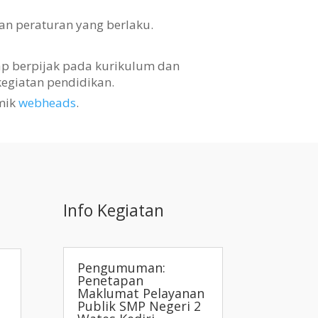
an peraturan yang berlaku.
tap berpijak pada kurikulum dan
egiatan pendidikan.
mik
webheads
.
Info Kegiatan
Pengumuman:
Penetapan
Maklumat Pelayanan
Publik SMP Negeri 2