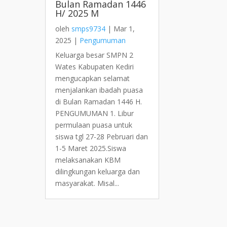
Bulan Ramadan 1446
H/ 2025 M
oleh
smps9734
|
Mar 1,
2025
|
Pengumuman
Keluarga besar SMPN 2
Wates Kabupaten Kediri
mengucapkan selamat
menjalankan ibadah puasa
di Bulan Ramadan 1446 H.
PENGUMUMAN 1. Libur
permulaan puasa untuk
siswa tgl 27-28 Pebruari dan
1-5 Maret 2025.Siswa
melaksanakan KBM
dilingkungan keluarga dan
masyarakat. Misal...