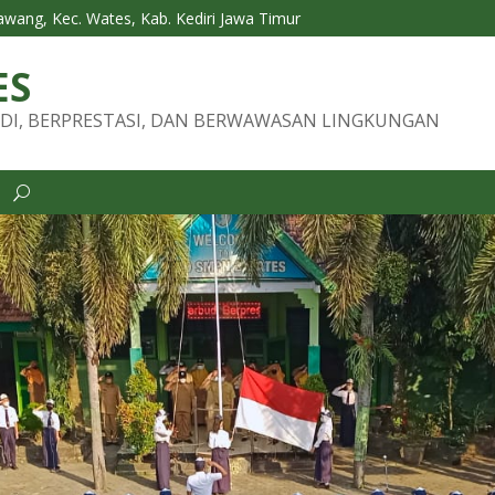
Tawang, Kec. Wates, Kab. Kediri Jawa Timur
ES
DI, BERPRESTASI, DAN BERWAWASAN LINGKUNGAN
i