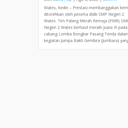
Wates, Kediri – Prestasi membanggakan kem
ditorehkan oleh peserta didik SMP Negeri 2
Wates. Tim Palang Merah Remaja (PMR) SM
Negeri 2 Wates berhasil meraih Juara III pada
cabang Lomba Bongkar Pasang Tenda dala
kegiatan Jumpa Bakti Gembira (Jumbara) yang