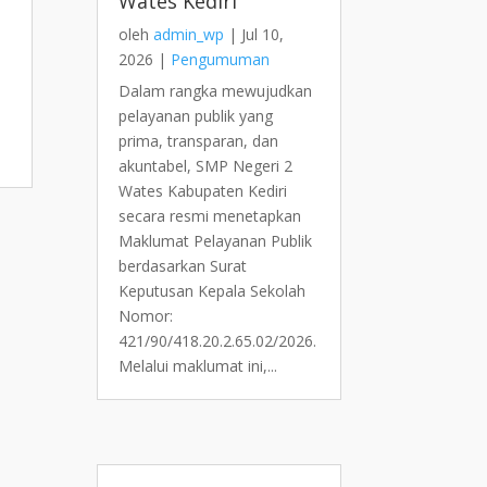
Wates Kediri
oleh
admin_wp
|
Jul 10,
2026
|
Pengumuman
Dalam rangka mewujudkan
pelayanan publik yang
prima, transparan, dan
akuntabel, SMP Negeri 2
Wates Kabupaten Kediri
secara resmi menetapkan
Maklumat Pelayanan Publik
berdasarkan Surat
Keputusan Kepala Sekolah
Nomor:
421/90/418.20.2.65.02/2026.
Melalui maklumat ini,...