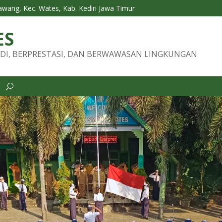
Tawang, Kec. Wates, Kab. Kediri Jawa Timur
ES
DI, BERPRESTASI, DAN BERWAWASAN LINGKUNGAN
i