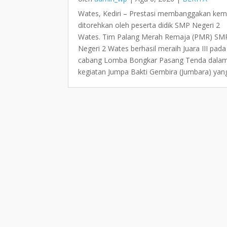
Wates, Kediri – Prestasi membanggakan kem
ditorehkan oleh peserta didik SMP Negeri 2
Wates. Tim Palang Merah Remaja (PMR) SM
Negeri 2 Wates berhasil meraih Juara III pada
cabang Lomba Bongkar Pasang Tenda dala
kegiatan Jumpa Bakti Gembira (Jumbara) yang