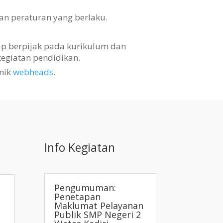
an peraturan yang berlaku.
tap berpijak pada kurikulum dan
egiatan pendidikan.
mik
webheads
.
Info Kegiatan
Pengumuman:
Penetapan
Maklumat Pelayanan
Publik SMP Negeri 2