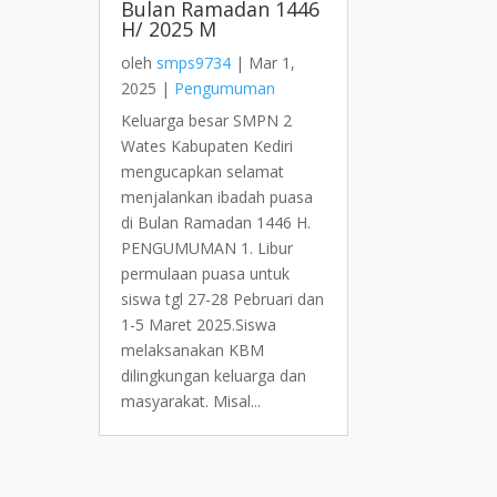
Bulan Ramadan 1446
H/ 2025 M
oleh
smps9734
|
Mar 1,
2025
|
Pengumuman
Keluarga besar SMPN 2
Wates Kabupaten Kediri
mengucapkan selamat
menjalankan ibadah puasa
di Bulan Ramadan 1446 H.
PENGUMUMAN 1. Libur
permulaan puasa untuk
siswa tgl 27-28 Pebruari dan
1-5 Maret 2025.Siswa
melaksanakan KBM
dilingkungan keluarga dan
masyarakat. Misal...