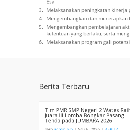
Esa
3.
Melaksanakan peningkatan kinerja 
4.
Mengembangkan dan menerapkan tat
5.
Mengembangkan pembelajaran aktif, 
ketentuan yang berlaku, serta men
6.
Melaksanakan program gali potens
Berita Terbaru
Tim PMR SMP Negeri 2 Wates Rai
Juara III Lomba Bongkar Pasang
Tenda pada JUMBARA 2026
oleh
admin_wp
|
Agu 6, 2026
|
BERITA