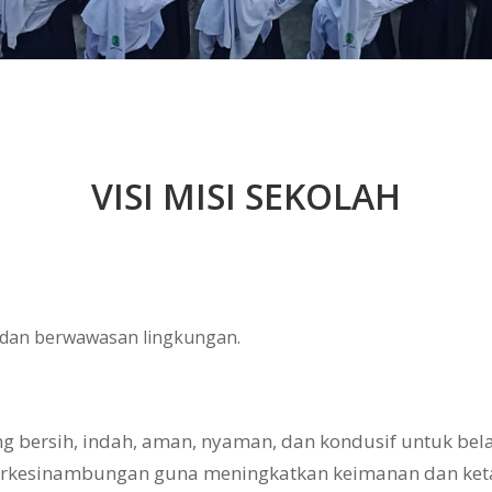
VISI MISI SEKOLAH
, dan berwawasan lingkungan.
bersih, indah, aman, nyaman, dan kondusif untuk belaj
erkesinambungan guna meningkatkan keimanan dan ke