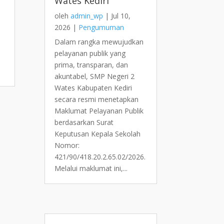
Wates Kediri
oleh
admin_wp
|
Jul 10,
2026
|
Pengumuman
Dalam rangka mewujudkan
pelayanan publik yang
prima, transparan, dan
akuntabel, SMP Negeri 2
Wates Kabupaten Kediri
secara resmi menetapkan
Maklumat Pelayanan Publik
berdasarkan Surat
Keputusan Kepala Sekolah
Nomor:
421/90/418.20.2.65.02/2026.
Melalui maklumat ini,...