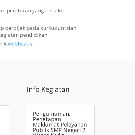
an peraturan yang berlaku.
tap berpijak pada kurikulum dan
egiatan pendidikan.
mik
webheads
.
Info Kegiatan
Pengumuman:
Penetapan
Maklumat Pelayanan
Publik SMP Negeri 2