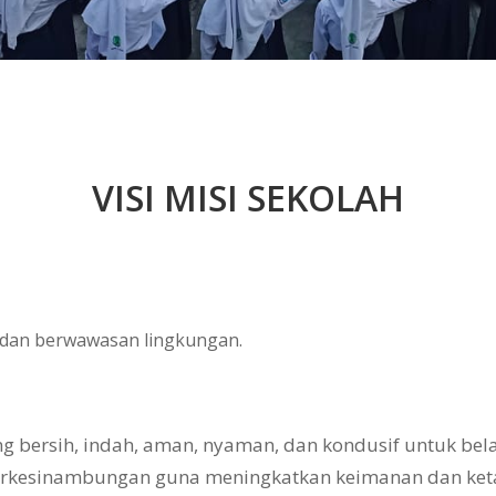
VISI MISI SEKOLAH
, dan berwawasan lingkungan.
bersih, indah, aman, nyaman, dan kondusif untuk belaj
erkesinambungan guna meningkatkan keimanan dan ke