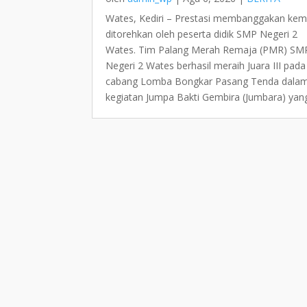
Wates, Kediri – Prestasi membanggakan kem
ditorehkan oleh peserta didik SMP Negeri 2
Wates. Tim Palang Merah Remaja (PMR) SM
Negeri 2 Wates berhasil meraih Juara III pada
cabang Lomba Bongkar Pasang Tenda dala
kegiatan Jumpa Bakti Gembira (Jumbara) yang