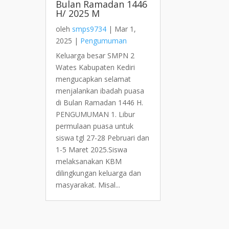
Bulan Ramadan 1446
H/ 2025 M
oleh
smps9734
|
Mar 1,
2025
|
Pengumuman
Keluarga besar SMPN 2
Wates Kabupaten Kediri
mengucapkan selamat
menjalankan ibadah puasa
di Bulan Ramadan 1446 H.
PENGUMUMAN 1. Libur
permulaan puasa untuk
siswa tgl 27-28 Pebruari dan
1-5 Maret 2025.Siswa
melaksanakan KBM
dilingkungan keluarga dan
masyarakat. Misal...