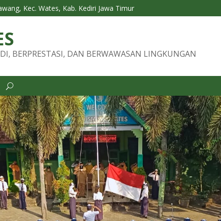
Tawang, Kec. Wates, Kab. Kediri Jawa Timur
ES
DI, BERPRESTASI, DAN BERWAWASAN LINGKUNGAN
i