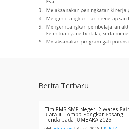
Esa
3.
Melaksanakan peningkatan kinerja 
4.
Mengembangkan dan menerapkan tat
5.
Mengembangkan pembelajaran aktif, 
ketentuan yang berlaku, serta men
6.
Melaksanakan program gali potens
Berita Terbaru
Tim PMR SMP Negeri 2 Wates Rai
Juara III Lomba Bongkar Pasang
Tenda pada JUMBARA 2026
oleh
admin_wp
|
Agu 6, 2026
|
BERITA