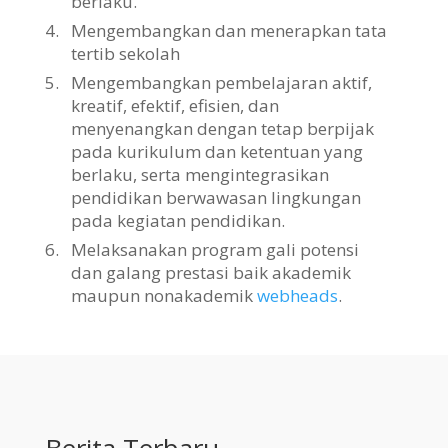
berlaku.
4.
Mengembangkan dan menerapkan tata
tertib sekolah
5.
Mengembangkan pembelajaran aktif,
kreatif, efektif, efisien, dan
menyenangkan dengan tetap berpijak
pada kurikulum dan ketentuan yang
berlaku, serta mengintegrasikan
pendidikan berwawasan lingkungan
pada kegiatan pendidikan.
6.
Melaksanakan program gali potensi
dan galang prestasi baik akademik
maupun nonakademik
webheads
.
Berita Terbaru