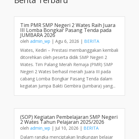
Tim PMR SMP Negeri 2 Wates Raih Juara
III Lomba Bongkar Pasang Tenda pada
JUMBARA 2026
oleh
admin_wp
|
Agu 6, 2026
|
BERITA
Wates, Kediri – Prestasi membanggakan kembali
ditorehkan oleh peserta didik SMP Negeri 2
Wates. Tim Palang Merah Remaja (PMR) SMP
Negeri 2 Wates berhasil meraih Juara III pada
cabang Lomba Bongkar Pasang Tenda dalam
kegiatan Jumpa Bakti Gembira (Jumbara) yang...
(SOP) Kegiatan Pembelajaran SMP Negeri
2 Wates Tahun Pelajaran 2025/2026
oleh
admin_wp
|
Jul 10, 2026
|
BERITA
Dalam rangka menciptakan lingkungan belajar