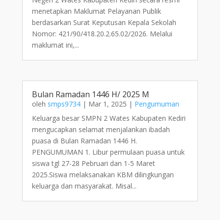
menetapkan Maklumat Pelayanan Publik
berdasarkan Surat Keputusan Kepala Sekolah
Nomor: 421/90/418.20.2.65.02/2026. Melalui
maklumat ini,...
Bulan Ramadan 1446 H/ 2025 M
oleh
smps9734
|
Mar 1, 2025
|
Pengumuman
Keluarga besar SMPN 2 Wates Kabupaten Kediri
mengucapkan selamat menjalankan ibadah
puasa di Bulan Ramadan 1446 H.
PENGUMUMAN 1. Libur permulaan puasa untuk
siswa tgl 27-28 Pebruari dan 1-5 Maret
2025.Siswa melaksanakan KBM dilingkungan
keluarga dan masyarakat. Misal...