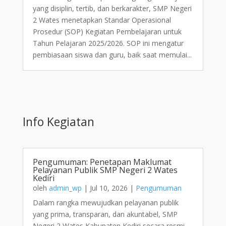
yang disiplin, tertib, dan berkarakter, SMP Negeri
2 Wates menetapkan Standar Operasional
Prosedur (SOP) Kegiatan Pembelajaran untuk
Tahun Pelajaran 2025/2026. SOP ini mengatur
pembiasaan siswa dan guru, baik saat memulai...
Info Kegiatan
Pengumuman: Penetapan Maklumat
Pelayanan Publik SMP Negeri 2 Wates
Kediri
oleh
admin_wp
|
Jul 10, 2026
|
Pengumuman
Dalam rangka mewujudkan pelayanan publik
yang prima, transparan, dan akuntabel, SMP
Negeri 2 Wates Kabupaten Kediri secara resmi