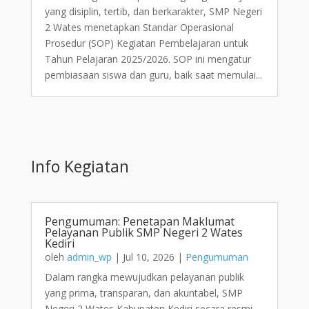
yang disiplin, tertib, dan berkarakter, SMP Negeri
2 Wates menetapkan Standar Operasional
Prosedur (SOP) Kegiatan Pembelajaran untuk
Tahun Pelajaran 2025/2026. SOP ini mengatur
pembiasaan siswa dan guru, baik saat memulai...
Info Kegiatan
Pengumuman: Penetapan Maklumat
Pelayanan Publik SMP Negeri 2 Wates
Kediri
oleh
admin_wp
|
Jul 10, 2026
|
Pengumuman
Dalam rangka mewujudkan pelayanan publik
yang prima, transparan, dan akuntabel, SMP
Negeri 2 Wates Kabupaten Kediri secara resmi