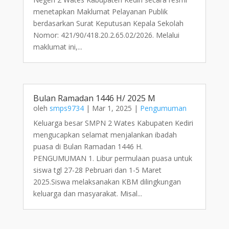
menetapkan Maklumat Pelayanan Publik
berdasarkan Surat Keputusan Kepala Sekolah
Nomor: 421/90/418.20.2.65.02/2026. Melalui
maklumat ini,...
Bulan Ramadan 1446 H/ 2025 M
oleh
smps9734
|
Mar 1, 2025
|
Pengumuman
Keluarga besar SMPN 2 Wates Kabupaten Kediri
mengucapkan selamat menjalankan ibadah
puasa di Bulan Ramadan 1446 H.
PENGUMUMAN 1. Libur permulaan puasa untuk
siswa tgl 27-28 Pebruari dan 1-5 Maret
2025.Siswa melaksanakan KBM dilingkungan
keluarga dan masyarakat. Misal...