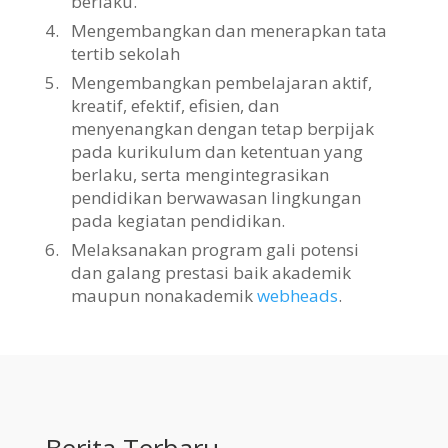
berlaku.
4.
Mengembangkan dan menerapkan tata
tertib sekolah
5.
Mengembangkan pembelajaran aktif,
kreatif, efektif, efisien, dan
menyenangkan dengan tetap berpijak
pada kurikulum dan ketentuan yang
berlaku, serta mengintegrasikan
pendidikan berwawasan lingkungan
pada kegiatan pendidikan.
6.
Melaksanakan program gali potensi
dan galang prestasi baik akademik
maupun nonakademik
webheads
.
Berita Terbaru