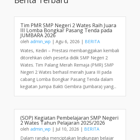
Tim PMR SMP Negeri 2 Wates Raih Juara
III Lomba Bongkar Pasang Tenda pada
JUMBARA 2026
oleh
admin_wp
|
Agu 6, 2026
|
BERITA
Wates, Kediri – Prestasi membanggakan kembali
ditorehkan oleh peserta didik SMP Negeri 2
Wates. Tim Palang Merah Remaja (PMR) SMP
Negeri 2 Wates berhasil meraih Juara III pada
cabang Lomba Bongkar Pasang Tenda dalam
kegiatan Jumpa Bakti Gembira (Jumbara) yang...
(SOP) Kegiatan Pembelajaran SMP Negeri
2 Wates Tahun Pelajaran 2025/2026
oleh
admin_wp
|
Jul 10, 2026
|
BERITA
Dalam rangka menciptakan lingkungan belajar