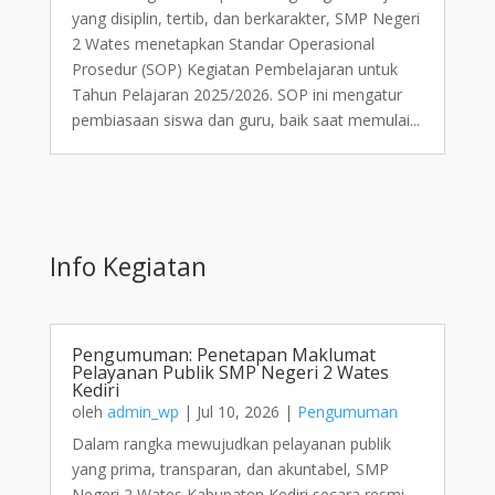
yang disiplin, tertib, dan berkarakter, SMP Negeri
2 Wates menetapkan Standar Operasional
Prosedur (SOP) Kegiatan Pembelajaran untuk
Tahun Pelajaran 2025/2026. SOP ini mengatur
pembiasaan siswa dan guru, baik saat memulai...
Info Kegiatan
Pengumuman: Penetapan Maklumat
Pelayanan Publik SMP Negeri 2 Wates
Kediri
oleh
admin_wp
|
Jul 10, 2026
|
Pengumuman
Dalam rangka mewujudkan pelayanan publik
yang prima, transparan, dan akuntabel, SMP
Negeri 2 Wates Kabupaten Kediri secara resmi