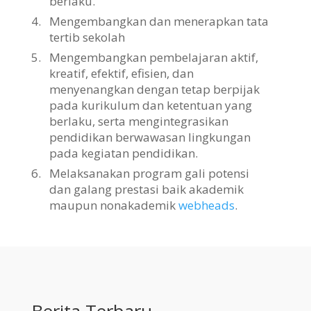
berlaku.
4.
Mengembangkan dan menerapkan tata
tertib sekolah
5.
Mengembangkan pembelajaran aktif,
kreatif, efektif, efisien, dan
menyenangkan dengan tetap berpijak
pada kurikulum dan ketentuan yang
berlaku, serta mengintegrasikan
pendidikan berwawasan lingkungan
pada kegiatan pendidikan.
6.
Melaksanakan program gali potensi
dan galang prestasi baik akademik
maupun nonakademik
webheads
.
Berita Terbaru