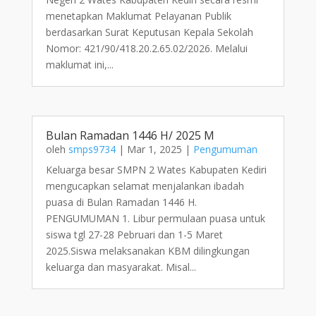
menetapkan Maklumat Pelayanan Publik
berdasarkan Surat Keputusan Kepala Sekolah
Nomor: 421/90/418.20.2.65.02/2026. Melalui
maklumat ini,...
Bulan Ramadan 1446 H/ 2025 M
oleh
smps9734
|
Mar 1, 2025
|
Pengumuman
Keluarga besar SMPN 2 Wates Kabupaten Kediri
mengucapkan selamat menjalankan ibadah
puasa di Bulan Ramadan 1446 H.
PENGUMUMAN 1. Libur permulaan puasa untuk
siswa tgl 27-28 Pebruari dan 1-5 Maret
2025.Siswa melaksanakan KBM dilingkungan
keluarga dan masyarakat. Misal...