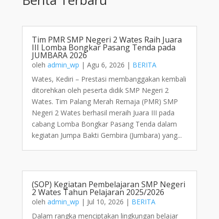
Tim PMR SMP Negeri 2 Wates Raih Juara
III Lomba Bongkar Pasang Tenda pada
JUMBARA 2026
oleh
admin_wp
|
Agu 6, 2026
|
BERITA
Wates, Kediri – Prestasi membanggakan kembali
ditorehkan oleh peserta didik SMP Negeri 2
Wates. Tim Palang Merah Remaja (PMR) SMP
Negeri 2 Wates berhasil meraih Juara III pada
cabang Lomba Bongkar Pasang Tenda dalam
kegiatan Jumpa Bakti Gembira (Jumbara) yang...
(SOP) Kegiatan Pembelajaran SMP Negeri
2 Wates Tahun Pelajaran 2025/2026
oleh
admin_wp
|
Jul 10, 2026
|
BERITA
Dalam rangka menciptakan lingkungan belajar