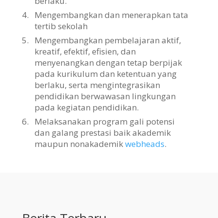
berlaku.
4.
Mengembangkan dan menerapkan tata
tertib sekolah
5.
Mengembangkan pembelajaran aktif,
kreatif, efektif, efisien, dan
menyenangkan dengan tetap berpijak
pada kurikulum dan ketentuan yang
berlaku, serta mengintegrasikan
pendidikan berwawasan lingkungan
pada kegiatan pendidikan.
6.
Melaksanakan program gali potensi
dan galang prestasi baik akademik
maupun nonakademik
webheads
.
Berita Terbaru