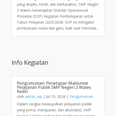
yang disiplin, tertib, dan berkarakter, SMP Negeri
2 Wates menetapkan Standar Operasional
Prosedur (SOP) Kegiatan Pembelajaran untuk
Tahun Pelajaran 2025/2026. SOP ini mengatur
pembiasaan siswa dan guru, baik saat memulai...
Info Kegiatan
Pengumuman: Penetapan Maklumat
Pelayanan Publik SMP Negeri 2 Wates
Kediri
oleh
admin_wp
|
Jul 10, 2026
|
Pengumuman
Dalam rangka mewujudkan pelayanan publik
yang prima, transparan, dan akuntabel, SMP
Negeri 2 Wates Kabupaten Kediri secara resmi