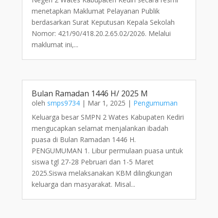
menetapkan Maklumat Pelayanan Publik
berdasarkan Surat Keputusan Kepala Sekolah
Nomor: 421/90/418.20.2.65.02/2026. Melalui
maklumat ini,...
Bulan Ramadan 1446 H/ 2025 M
oleh
smps9734
|
Mar 1, 2025
|
Pengumuman
Keluarga besar SMPN 2 Wates Kabupaten Kediri
mengucapkan selamat menjalankan ibadah
puasa di Bulan Ramadan 1446 H.
PENGUMUMAN 1. Libur permulaan puasa untuk
siswa tgl 27-28 Pebruari dan 1-5 Maret
2025.Siswa melaksanakan KBM dilingkungan
keluarga dan masyarakat. Misal...