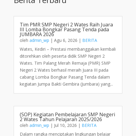
Tim PMR SMP Negeri 2 Wates Raih Juara
III Lomba Bongkar Pasang Tenda pada
JUMBARA 2026
oleh
admin_wp
|
Agu 6, 2026
|
BERITA
Wates, Kediri – Prestasi membanggakan kembali
ditorehkan oleh peserta didik SMP Negeri 2
Wates. Tim Palang Merah Remaja (PMR) SMP
Negeri 2 Wates berhasil meraih Juara III pada
cabang Lomba Bongkar Pasang Tenda dalam
kegiatan Jumpa Bakti Gembira (Jumbara) yang...
(SOP) Kegiatan Pembelajaran SMP Negeri
2 Wates Tahun Pelajaran 2025/2026
oleh
admin_wp
|
Jul 10, 2026
|
BERITA
Dalam rangka menciptakan lingkungan belajar