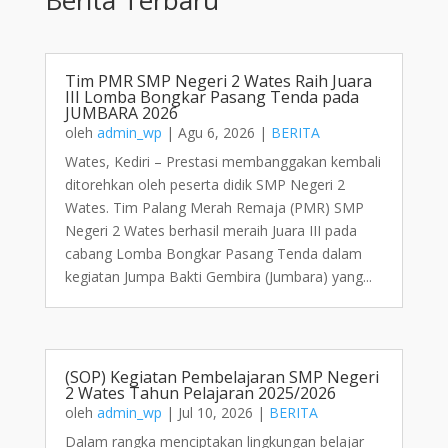
Tim PMR SMP Negeri 2 Wates Raih Juara
III Lomba Bongkar Pasang Tenda pada
JUMBARA 2026
oleh
admin_wp
|
Agu 6, 2026
|
BERITA
Wates, Kediri – Prestasi membanggakan kembali
ditorehkan oleh peserta didik SMP Negeri 2
Wates. Tim Palang Merah Remaja (PMR) SMP
Negeri 2 Wates berhasil meraih Juara III pada
cabang Lomba Bongkar Pasang Tenda dalam
kegiatan Jumpa Bakti Gembira (Jumbara) yang...
(SOP) Kegiatan Pembelajaran SMP Negeri
2 Wates Tahun Pelajaran 2025/2026
oleh
admin_wp
|
Jul 10, 2026
|
BERITA
Dalam rangka menciptakan lingkungan belajar