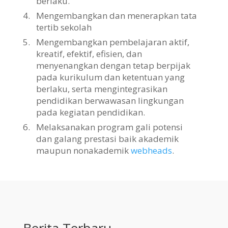
berlaku.
4.
Mengembangkan dan menerapkan tata
tertib sekolah
5.
Mengembangkan pembelajaran aktif,
kreatif, efektif, efisien, dan
menyenangkan dengan tetap berpijak
pada kurikulum dan ketentuan yang
berlaku, serta mengintegrasikan
pendidikan berwawasan lingkungan
pada kegiatan pendidikan.
6.
Melaksanakan program gali potensi
dan galang prestasi baik akademik
maupun nonakademik
webheads
.
Berita Terbaru