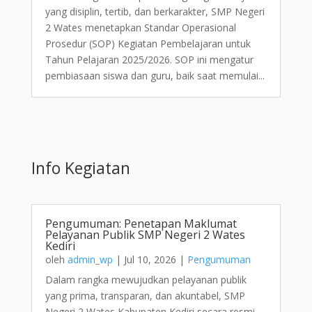
yang disiplin, tertib, dan berkarakter, SMP Negeri
2 Wates menetapkan Standar Operasional
Prosedur (SOP) Kegiatan Pembelajaran untuk
Tahun Pelajaran 2025/2026. SOP ini mengatur
pembiasaan siswa dan guru, baik saat memulai...
Info Kegiatan
Pengumuman: Penetapan Maklumat
Pelayanan Publik SMP Negeri 2 Wates
Kediri
oleh
admin_wp
|
Jul 10, 2026
|
Pengumuman
Dalam rangka mewujudkan pelayanan publik
yang prima, transparan, dan akuntabel, SMP
Negeri 2 Wates Kabupaten Kediri secara resmi