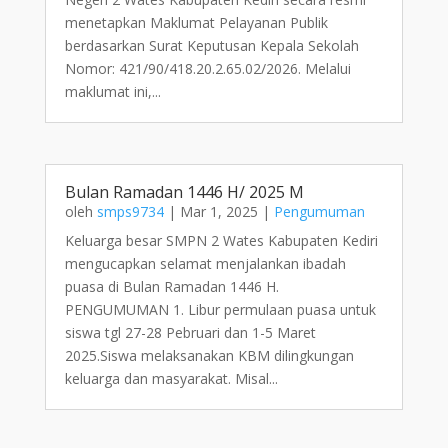
menetapkan Maklumat Pelayanan Publik
berdasarkan Surat Keputusan Kepala Sekolah
Nomor: 421/90/418.20.2.65.02/2026. Melalui
maklumat ini,...
Bulan Ramadan 1446 H/ 2025 M
oleh
smps9734
|
Mar 1, 2025
|
Pengumuman
Keluarga besar SMPN 2 Wates Kabupaten Kediri
mengucapkan selamat menjalankan ibadah
puasa di Bulan Ramadan 1446 H.
PENGUMUMAN 1. Libur permulaan puasa untuk
siswa tgl 27-28 Pebruari dan 1-5 Maret
2025.Siswa melaksanakan KBM dilingkungan
keluarga dan masyarakat. Misal...