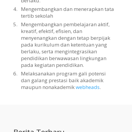
berlaku.
4.
Mengembangkan dan menerapkan tata
tertib sekolah
5.
Mengembangkan pembelajaran aktif,
kreatif, efektif, efisien, dan
menyenangkan dengan tetap berpijak
pada kurikulum dan ketentuan yang
berlaku, serta mengintegrasikan
pendidikan berwawasan lingkungan
pada kegiatan pendidikan.
6.
Melaksanakan program gali potensi
dan galang prestasi baik akademik
maupun nonakademik
webheads
.
Berita Terbaru