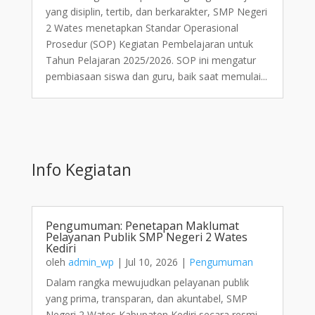
yang disiplin, tertib, dan berkarakter, SMP Negeri
2 Wates menetapkan Standar Operasional
Prosedur (SOP) Kegiatan Pembelajaran untuk
Tahun Pelajaran 2025/2026. SOP ini mengatur
pembiasaan siswa dan guru, baik saat memulai...
Info Kegiatan
Pengumuman: Penetapan Maklumat
Pelayanan Publik SMP Negeri 2 Wates
Kediri
oleh
admin_wp
|
Jul 10, 2026
|
Pengumuman
Dalam rangka mewujudkan pelayanan publik
yang prima, transparan, dan akuntabel, SMP
Negeri 2 Wates Kabupaten Kediri secara resmi