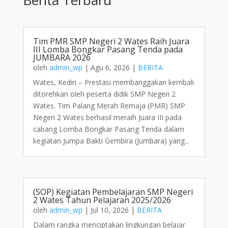
Tim PMR SMP Negeri 2 Wates Raih Juara
III Lomba Bongkar Pasang Tenda pada
JUMBARA 2026
oleh
admin_wp
|
Agu 6, 2026
|
BERITA
Wates, Kediri – Prestasi membanggakan kembali
ditorehkan oleh peserta didik SMP Negeri 2
Wates. Tim Palang Merah Remaja (PMR) SMP
Negeri 2 Wates berhasil meraih Juara III pada
cabang Lomba Bongkar Pasang Tenda dalam
kegiatan Jumpa Bakti Gembira (Jumbara) yang...
(SOP) Kegiatan Pembelajaran SMP Negeri
2 Wates Tahun Pelajaran 2025/2026
oleh
admin_wp
|
Jul 10, 2026
|
BERITA
Dalam rangka menciptakan lingkungan belajar