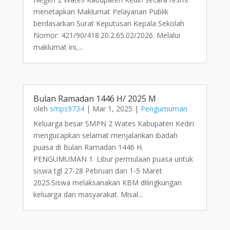
menetapkan Maklumat Pelayanan Publik
berdasarkan Surat Keputusan Kepala Sekolah
Nomor: 421/90/418.20.2.65.02/2026. Melalui
maklumat ini,...
Bulan Ramadan 1446 H/ 2025 M
oleh
smps9734
|
Mar 1, 2025
|
Pengumuman
Keluarga besar SMPN 2 Wates Kabupaten Kediri
mengucapkan selamat menjalankan ibadah
puasa di Bulan Ramadan 1446 H.
PENGUMUMAN 1. Libur permulaan puasa untuk
siswa tgl 27-28 Pebruari dan 1-5 Maret
2025.Siswa melaksanakan KBM dilingkungan
keluarga dan masyarakat. Misal...