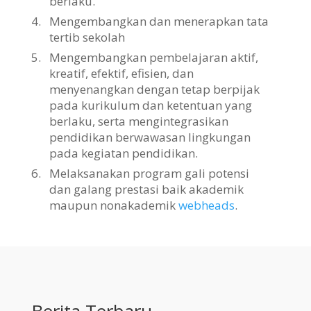
berlaku.
4.
Mengembangkan dan menerapkan tata
tertib sekolah
5.
Mengembangkan pembelajaran aktif,
kreatif, efektif, efisien, dan
menyenangkan dengan tetap berpijak
pada kurikulum dan ketentuan yang
berlaku, serta mengintegrasikan
pendidikan berwawasan lingkungan
pada kegiatan pendidikan.
6.
Melaksanakan program gali potensi
dan galang prestasi baik akademik
maupun nonakademik
webheads
.
Berita Terbaru