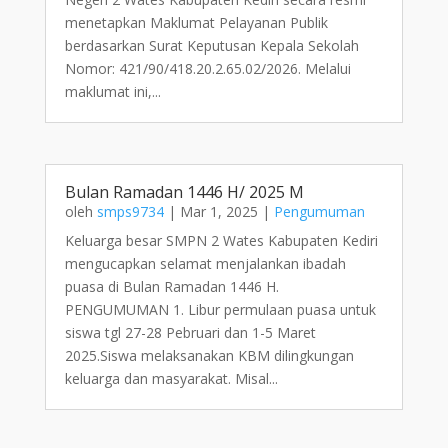
menetapkan Maklumat Pelayanan Publik
berdasarkan Surat Keputusan Kepala Sekolah
Nomor: 421/90/418.20.2.65.02/2026. Melalui
maklumat ini,...
Bulan Ramadan 1446 H/ 2025 M
oleh
smps9734
|
Mar 1, 2025
|
Pengumuman
Keluarga besar SMPN 2 Wates Kabupaten Kediri
mengucapkan selamat menjalankan ibadah
puasa di Bulan Ramadan 1446 H.
PENGUMUMAN 1. Libur permulaan puasa untuk
siswa tgl 27-28 Pebruari dan 1-5 Maret
2025.Siswa melaksanakan KBM dilingkungan
keluarga dan masyarakat. Misal...