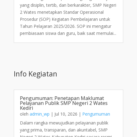
yang disiplin, tertib, dan berkarakter, SMP Negeri
2 Wates menetapkan Standar Operasional
Prosedur (SOP) Kegiatan Pembelajaran untuk
Tahun Pelajaran 2025/2026. SOP ini mengatur
pembiasaan siswa dan guru, baik saat memulai...
Info Kegiatan
Pengumuman: Penetapan Maklumat
Pelayanan Publik SMP Negeri 2 Wates
Kediri
oleh
admin_wp
|
Jul 10, 2026
|
Pengumuman
Dalam rangka mewujudkan pelayanan publik
yang prima, transparan, dan akuntabel, SMP
Negeri 2 Wates Kabupaten Kediri secara resmi