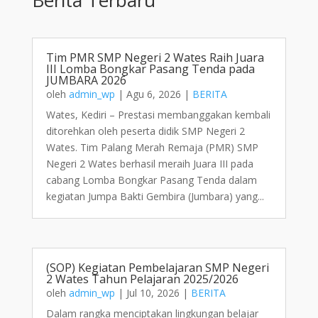
Tim PMR SMP Negeri 2 Wates Raih Juara
III Lomba Bongkar Pasang Tenda pada
JUMBARA 2026
oleh
admin_wp
|
Agu 6, 2026
|
BERITA
Wates, Kediri – Prestasi membanggakan kembali
ditorehkan oleh peserta didik SMP Negeri 2
Wates. Tim Palang Merah Remaja (PMR) SMP
Negeri 2 Wates berhasil meraih Juara III pada
cabang Lomba Bongkar Pasang Tenda dalam
kegiatan Jumpa Bakti Gembira (Jumbara) yang...
(SOP) Kegiatan Pembelajaran SMP Negeri
2 Wates Tahun Pelajaran 2025/2026
oleh
admin_wp
|
Jul 10, 2026
|
BERITA
Dalam rangka menciptakan lingkungan belajar