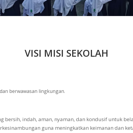
VISI MISI SEKOLAH
, dan berwawasan lingkungan.
bersih, indah, aman, nyaman, dan kondusif untuk belaj
erkesinambungan guna meningkatkan keimanan dan ke