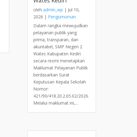
Wates Kediri
oleh
admin_wp
|
Jul 10,
2026
|
Pengumuman
Dalam rangka mewujudkan
pelayanan publik yang
prima, transparan, dan
akuntabel, SMP Negeri 2
Wates Kabupaten Kediri
secara resmi menetapkan
Maklumat Pelayanan Publik
berdasarkan Surat
Keputusan Kepala Sekolah
Nomor:
421/90/418.20.2.65.02/2026.
Melalui maklumat ini,...