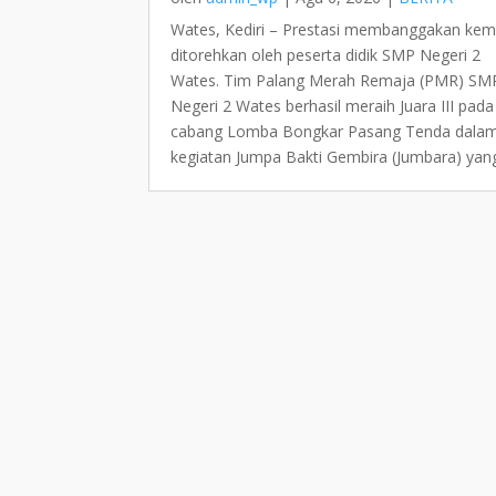
Wates, Kediri – Prestasi membanggakan kem
ditorehkan oleh peserta didik SMP Negeri 2
Wates. Tim Palang Merah Remaja (PMR) SM
Negeri 2 Wates berhasil meraih Juara III pada
cabang Lomba Bongkar Pasang Tenda dala
kegiatan Jumpa Bakti Gembira (Jumbara) yang