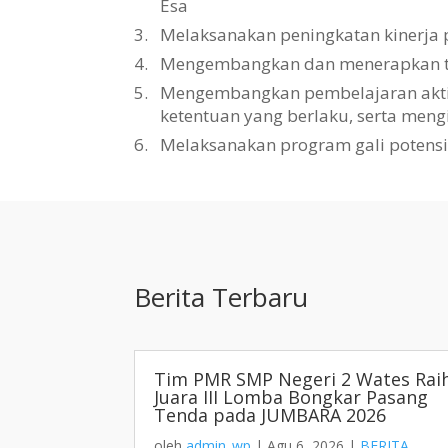
Esa
3.
Melaksanakan peningkatan kinerja 
4.
Mengembangkan dan menerapkan tat
5.
Mengembangkan pembelajaran aktif, 
ketentuan yang berlaku, serta men
6.
Melaksanakan program gali potens
Berita Terbaru
Tim PMR SMP Negeri 2 Wates Rai
Juara III Lomba Bongkar Pasang
Tenda pada JUMBARA 2026
oleh
admin_wp
|
Agu 6, 2026
|
BERITA