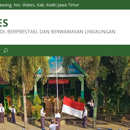
Tawang, Kec. Wates, Kab. Kediri Jawa Timur
ES
DI, BERPRESTASI, DAN BERWAWASAN LINGKUNGAN
i