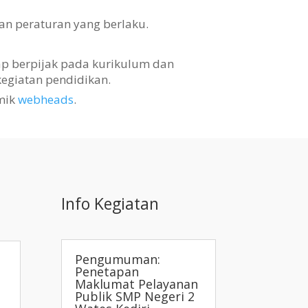
an peraturan yang berlaku.
tap berpijak pada kurikulum dan
egiatan pendidikan.
mik
webheads
.
Info Kegiatan
Pengumuman:
Penetapan
Maklumat Pelayanan
Publik SMP Negeri 2