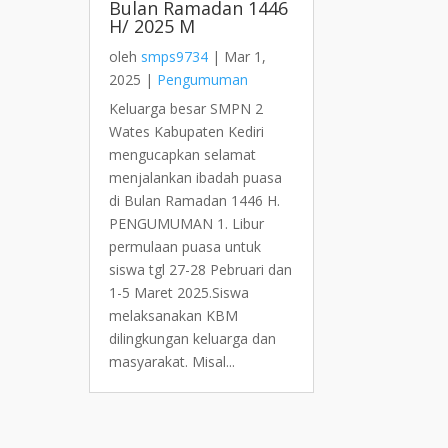
Bulan Ramadan 1446
H/ 2025 M
oleh
smps9734
|
Mar 1,
2025
|
Pengumuman
Keluarga besar SMPN 2
Wates Kabupaten Kediri
mengucapkan selamat
menjalankan ibadah puasa
di Bulan Ramadan 1446 H.
PENGUMUMAN 1. Libur
permulaan puasa untuk
siswa tgl 27-28 Pebruari dan
1-5 Maret 2025.Siswa
melaksanakan KBM
dilingkungan keluarga dan
masyarakat. Misal...