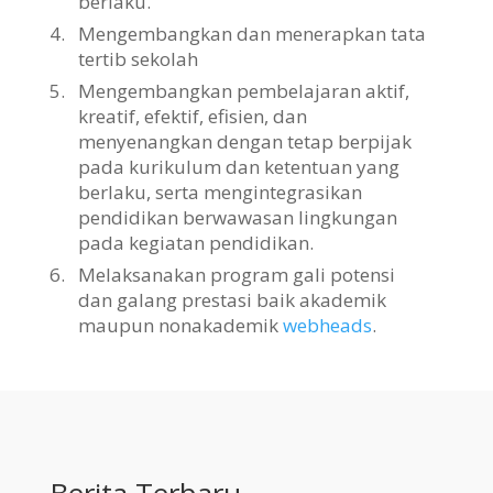
berlaku.
4.
Mengembangkan dan menerapkan tata
tertib sekolah
5.
Mengembangkan pembelajaran aktif,
kreatif, efektif, efisien, dan
menyenangkan dengan tetap berpijak
pada kurikulum dan ketentuan yang
berlaku, serta mengintegrasikan
pendidikan berwawasan lingkungan
pada kegiatan pendidikan.
6.
Melaksanakan program gali potensi
dan galang prestasi baik akademik
maupun nonakademik
webheads
.
Berita Terbaru