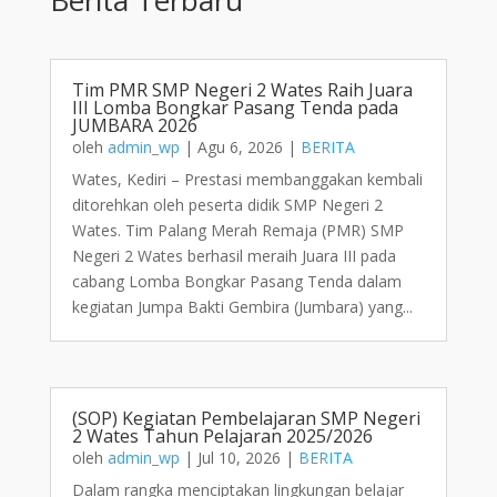
Tim PMR SMP Negeri 2 Wates Raih Juara
III Lomba Bongkar Pasang Tenda pada
JUMBARA 2026
oleh
admin_wp
|
Agu 6, 2026
|
BERITA
Wates, Kediri – Prestasi membanggakan kembali
ditorehkan oleh peserta didik SMP Negeri 2
Wates. Tim Palang Merah Remaja (PMR) SMP
Negeri 2 Wates berhasil meraih Juara III pada
cabang Lomba Bongkar Pasang Tenda dalam
kegiatan Jumpa Bakti Gembira (Jumbara) yang...
(SOP) Kegiatan Pembelajaran SMP Negeri
2 Wates Tahun Pelajaran 2025/2026
oleh
admin_wp
|
Jul 10, 2026
|
BERITA
Dalam rangka menciptakan lingkungan belajar