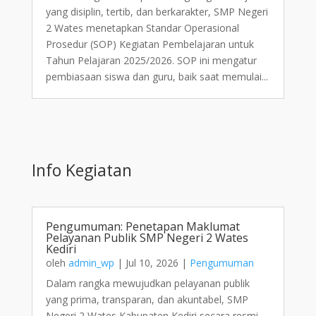
yang disiplin, tertib, dan berkarakter, SMP Negeri
2 Wates menetapkan Standar Operasional
Prosedur (SOP) Kegiatan Pembelajaran untuk
Tahun Pelajaran 2025/2026. SOP ini mengatur
pembiasaan siswa dan guru, baik saat memulai...
Info Kegiatan
Pengumuman: Penetapan Maklumat
Pelayanan Publik SMP Negeri 2 Wates
Kediri
oleh
admin_wp
|
Jul 10, 2026
|
Pengumuman
Dalam rangka mewujudkan pelayanan publik
yang prima, transparan, dan akuntabel, SMP
Negeri 2 Wates Kabupaten Kediri secara resmi