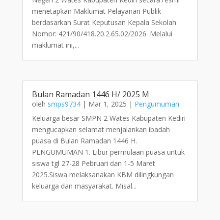
menetapkan Maklumat Pelayanan Publik
berdasarkan Surat Keputusan Kepala Sekolah
Nomor: 421/90/418.20.2.65.02/2026. Melalui
maklumat ini,...
Bulan Ramadan 1446 H/ 2025 M
oleh
smps9734
|
Mar 1, 2025
|
Pengumuman
Keluarga besar SMPN 2 Wates Kabupaten Kediri
mengucapkan selamat menjalankan ibadah
puasa di Bulan Ramadan 1446 H.
PENGUMUMAN 1. Libur permulaan puasa untuk
siswa tgl 27-28 Pebruari dan 1-5 Maret
2025.Siswa melaksanakan KBM dilingkungan
keluarga dan masyarakat. Misal...