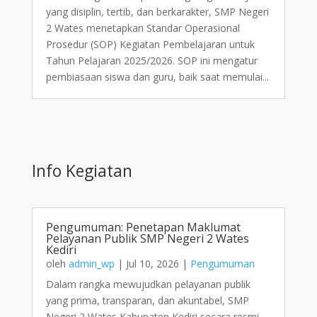
yang disiplin, tertib, dan berkarakter, SMP Negeri
2 Wates menetapkan Standar Operasional
Prosedur (SOP) Kegiatan Pembelajaran untuk
Tahun Pelajaran 2025/2026. SOP ini mengatur
pembiasaan siswa dan guru, baik saat memulai...
Info Kegiatan
Pengumuman: Penetapan Maklumat
Pelayanan Publik SMP Negeri 2 Wates
Kediri
oleh
admin_wp
|
Jul 10, 2026
|
Pengumuman
Dalam rangka mewujudkan pelayanan publik
yang prima, transparan, dan akuntabel, SMP
Negeri 2 Wates Kabupaten Kediri secara resmi