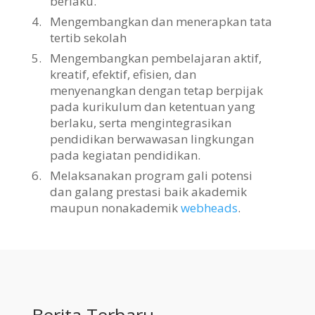
berlaku.
4.
Mengembangkan dan menerapkan tata
tertib sekolah
5.
Mengembangkan pembelajaran aktif,
kreatif, efektif, efisien, dan
menyenangkan dengan tetap berpijak
pada kurikulum dan ketentuan yang
berlaku, serta mengintegrasikan
pendidikan berwawasan lingkungan
pada kegiatan pendidikan.
6.
Melaksanakan program gali potensi
dan galang prestasi baik akademik
maupun nonakademik
webheads
.
Berita Terbaru