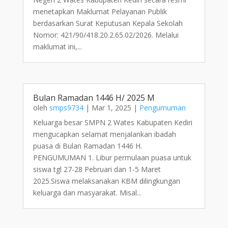
menetapkan Maklumat Pelayanan Publik
berdasarkan Surat Keputusan Kepala Sekolah
Nomor: 421/90/418.20.2.65.02/2026. Melalui
maklumat ini,...
Bulan Ramadan 1446 H/ 2025 M
oleh
smps9734
|
Mar 1, 2025
|
Pengumuman
Keluarga besar SMPN 2 Wates Kabupaten Kediri
mengucapkan selamat menjalankan ibadah
puasa di Bulan Ramadan 1446 H.
PENGUMUMAN 1. Libur permulaan puasa untuk
siswa tgl 27-28 Pebruari dan 1-5 Maret
2025.Siswa melaksanakan KBM dilingkungan
keluarga dan masyarakat. Misal...