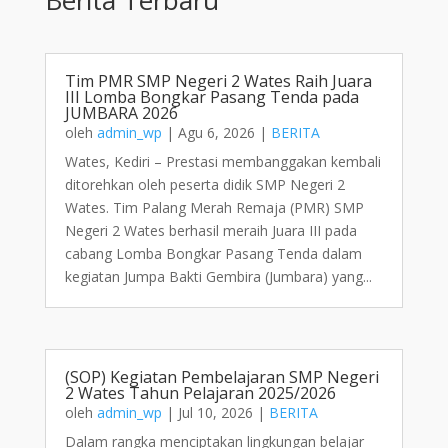
Tim PMR SMP Negeri 2 Wates Raih Juara
III Lomba Bongkar Pasang Tenda pada
JUMBARA 2026
oleh
admin_wp
|
Agu 6, 2026
|
BERITA
Wates, Kediri – Prestasi membanggakan kembali
ditorehkan oleh peserta didik SMP Negeri 2
Wates. Tim Palang Merah Remaja (PMR) SMP
Negeri 2 Wates berhasil meraih Juara III pada
cabang Lomba Bongkar Pasang Tenda dalam
kegiatan Jumpa Bakti Gembira (Jumbara) yang...
(SOP) Kegiatan Pembelajaran SMP Negeri
2 Wates Tahun Pelajaran 2025/2026
oleh
admin_wp
|
Jul 10, 2026
|
BERITA
Dalam rangka menciptakan lingkungan belajar