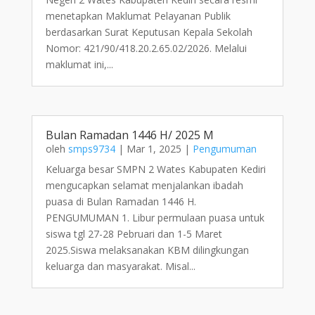
menetapkan Maklumat Pelayanan Publik
berdasarkan Surat Keputusan Kepala Sekolah
Nomor: 421/90/418.20.2.65.02/2026. Melalui
maklumat ini,...
Bulan Ramadan 1446 H/ 2025 M
oleh
smps9734
|
Mar 1, 2025
|
Pengumuman
Keluarga besar SMPN 2 Wates Kabupaten Kediri
mengucapkan selamat menjalankan ibadah
puasa di Bulan Ramadan 1446 H.
PENGUMUMAN 1. Libur permulaan puasa untuk
siswa tgl 27-28 Pebruari dan 1-5 Maret
2025.Siswa melaksanakan KBM dilingkungan
keluarga dan masyarakat. Misal...