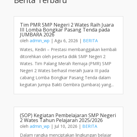
Tim PMR SMP Negeri 2 Wates Raih Juara
III Lomba Bongkar Pasang Tenda pada
JUMBARA 2026
oleh
admin_wp
|
Agu 6, 2026
|
BERITA
Wates, Kediri – Prestasi membanggakan kembali
ditorehkan oleh peserta didik SMP Negeri 2
Wates. Tim Palang Merah Remaja (PMR) SMP
Negeri 2 Wates berhasil meraih Juara III pada
cabang Lomba Bongkar Pasang Tenda dalam
kegiatan Jumpa Bakti Gembira (Jumbara) yang...
(SOP) Kegiatan Pembelajaran SMP Negeri
2 Wates Tahun Pelajaran 2025/2026
oleh
admin_wp
|
Jul 10, 2026
|
BERITA
Dalam rangka menciptakan lingkungan belajar