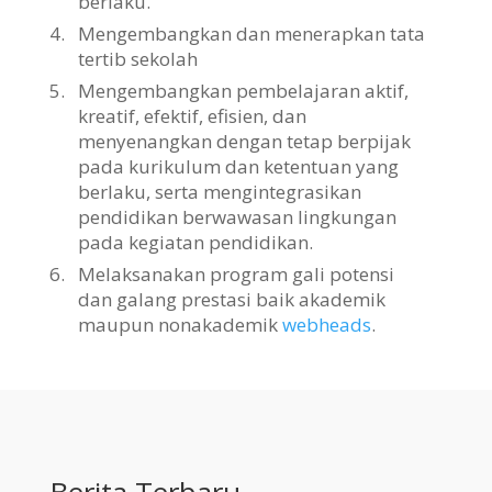
berlaku.
4.
Mengembangkan dan menerapkan tata
tertib sekolah
5.
Mengembangkan pembelajaran aktif,
kreatif, efektif, efisien, dan
menyenangkan dengan tetap berpijak
pada kurikulum dan ketentuan yang
berlaku, serta mengintegrasikan
pendidikan berwawasan lingkungan
pada kegiatan pendidikan.
6.
Melaksanakan program gali potensi
dan galang prestasi baik akademik
maupun nonakademik
webheads
.
Berita Terbaru