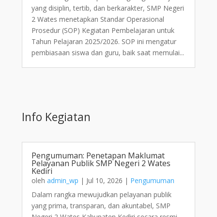
yang disiplin, tertib, dan berkarakter, SMP Negeri
2 Wates menetapkan Standar Operasional
Prosedur (SOP) Kegiatan Pembelajaran untuk
Tahun Pelajaran 2025/2026. SOP ini mengatur
pembiasaan siswa dan guru, baik saat memulai...
Info Kegiatan
Pengumuman: Penetapan Maklumat
Pelayanan Publik SMP Negeri 2 Wates
Kediri
oleh
admin_wp
|
Jul 10, 2026
|
Pengumuman
Dalam rangka mewujudkan pelayanan publik
yang prima, transparan, dan akuntabel, SMP
Negeri 2 Wates Kabupaten Kediri secara resmi