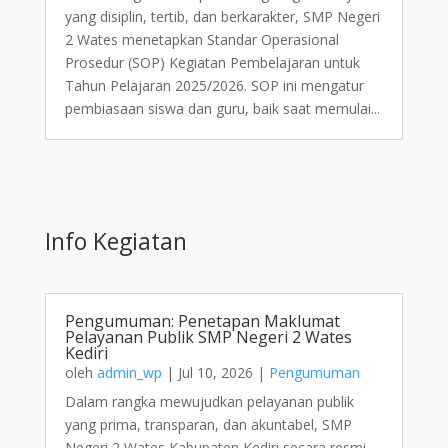
yang disiplin, tertib, dan berkarakter, SMP Negeri
2 Wates menetapkan Standar Operasional
Prosedur (SOP) Kegiatan Pembelajaran untuk
Tahun Pelajaran 2025/2026. SOP ini mengatur
pembiasaan siswa dan guru, baik saat memulai...
Info Kegiatan
Pengumuman: Penetapan Maklumat
Pelayanan Publik SMP Negeri 2 Wates
Kediri
oleh
admin_wp
|
Jul 10, 2026
|
Pengumuman
Dalam rangka mewujudkan pelayanan publik
yang prima, transparan, dan akuntabel, SMP
Negeri 2 Wates Kabupaten Kediri secara resmi