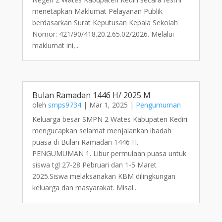
menetapkan Maklumat Pelayanan Publik
berdasarkan Surat Keputusan Kepala Sekolah
Nomor: 421/90/418.20.2.65.02/2026. Melalui
maklumat ini,...
Bulan Ramadan 1446 H/ 2025 M
oleh
smps9734
|
Mar 1, 2025
|
Pengumuman
Keluarga besar SMPN 2 Wates Kabupaten Kediri
mengucapkan selamat menjalankan ibadah
puasa di Bulan Ramadan 1446 H.
PENGUMUMAN 1. Libur permulaan puasa untuk
siswa tgl 27-28 Pebruari dan 1-5 Maret
2025.Siswa melaksanakan KBM dilingkungan
keluarga dan masyarakat. Misal...