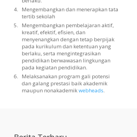
berlaku.
4.
Mengembangkan dan menerapkan tata
tertib sekolah
5.
Mengembangkan pembelajaran aktif,
kreatif, efektif, efisien, dan
menyenangkan dengan tetap berpijak
pada kurikulum dan ketentuan yang
berlaku, serta mengintegrasikan
pendidikan berwawasan lingkungan
pada kegiatan pendidikan.
6.
Melaksanakan program gali potensi
dan galang prestasi baik akademik
maupun nonakademik
webheads
.
Berita Terbaru