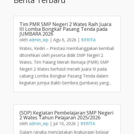
Tim PMR SMP Negeri 2 Wates Raih Juara
III Lomba Bongkar Pasang Tenda pada
JUMBARA 2026
oleh
admin_wp
|
Agu 6, 2026
|
BERITA
Wates, Kediri – Prestasi membanggakan kembali
ditorehkan oleh peserta didik SMP Negeri 2
Wates. Tim Palang Merah Remaja (PMR) SMP
Negeri 2 Wates berhasil meraih Juara III pada
cabang Lomba Bongkar Pasang Tenda dalam
kegiatan Jumpa Bakti Gembira (Jumbara) yang...
(SOP) Kegiatan Pembelajaran SMP Negeri
2 Wates Tahun Pelajaran 2025/2026
oleh
admin_wp
|
Jul 10, 2026
|
BERITA
Dalam rangka menciptakan lingkungan belajar