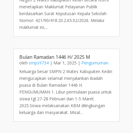
menetapkan Maklumat Pelayanan Publik
berdasarkan Surat Keputusan Kepala Sekolah
Nomor: 421/90/418.20.2.65.02/2026. Melalui
maklumat ini,...
Bulan Ramadan 1446 H/ 2025 M
oleh
smps9734
|
Mar 1, 2025
|
Pengumuman
Keluarga besar SMPN 2 Wates Kabupaten Kediri
mengucapkan selamat menjalankan ibadah
puasa di Bulan Ramadan 1446 H.
PENGUMUMAN 1. Libur permulaan puasa untuk
siswa tgl 27-28 Pebruari dan 1-5 Maret
2025.Siswa melaksanakan KBM dilingkungan
keluarga dan masyarakat. Misal...