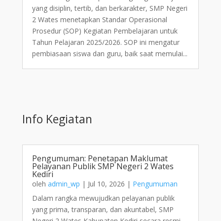
yang disiplin, tertib, dan berkarakter, SMP Negeri
2 Wates menetapkan Standar Operasional
Prosedur (SOP) Kegiatan Pembelajaran untuk
Tahun Pelajaran 2025/2026. SOP ini mengatur
pembiasaan siswa dan guru, baik saat memulai...
Info Kegiatan
Pengumuman: Penetapan Maklumat
Pelayanan Publik SMP Negeri 2 Wates
Kediri
oleh
admin_wp
|
Jul 10, 2026
|
Pengumuman
Dalam rangka mewujudkan pelayanan publik
yang prima, transparan, dan akuntabel, SMP
Negeri 2 Wates Kabupaten Kediri secara resmi