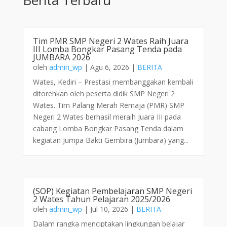
Tim PMR SMP Negeri 2 Wates Raih Juara
III Lomba Bongkar Pasang Tenda pada
JUMBARA 2026
oleh
admin_wp
|
Agu 6, 2026
|
BERITA
Wates, Kediri – Prestasi membanggakan kembali
ditorehkan oleh peserta didik SMP Negeri 2
Wates. Tim Palang Merah Remaja (PMR) SMP
Negeri 2 Wates berhasil meraih Juara III pada
cabang Lomba Bongkar Pasang Tenda dalam
kegiatan Jumpa Bakti Gembira (Jumbara) yang...
(SOP) Kegiatan Pembelajaran SMP Negeri
2 Wates Tahun Pelajaran 2025/2026
oleh
admin_wp
|
Jul 10, 2026
|
BERITA
Dalam rangka menciptakan lingkungan belajar