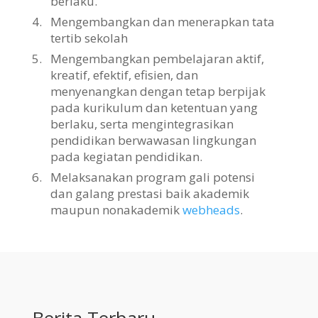
berlaku.
4.
Mengembangkan dan menerapkan tata
tertib sekolah
5.
Mengembangkan pembelajaran aktif,
kreatif, efektif, efisien, dan
menyenangkan dengan tetap berpijak
pada kurikulum dan ketentuan yang
berlaku, serta mengintegrasikan
pendidikan berwawasan lingkungan
pada kegiatan pendidikan.
6.
Melaksanakan program gali potensi
dan galang prestasi baik akademik
maupun nonakademik
webheads
.
Berita Terbaru