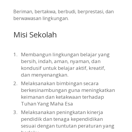
Beriman, bertakwa, berbudi, berprestasi, dan
berwawasan lingkungan.
Misi Sekolah
1.
Membangun lingkungan belajar yang
bersih, indah, aman, nyaman, dan
kondusif untuk belajar aktif, kreatif,
dan menyenangkan.
2.
Melaksanakan bimbingan secara
berkesinambungan guna meningkatkan
keimanan dan ketakwaan terhadap
Tuhan Yang Maha Esa
3.
Melaksanakan peningkatan kinerja
pendidik dan tenaga kependidikan
sesuai dengan tuntutan peraturan yang