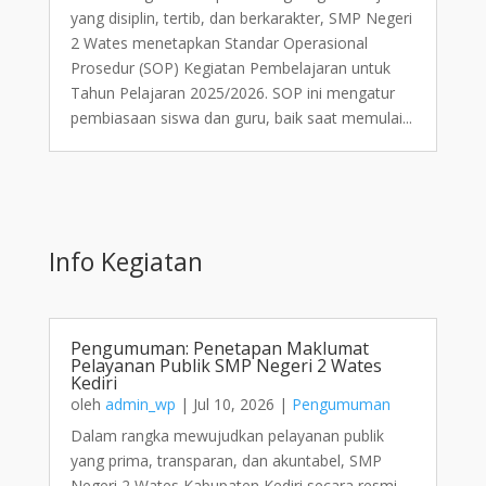
yang disiplin, tertib, dan berkarakter, SMP Negeri
2 Wates menetapkan Standar Operasional
Prosedur (SOP) Kegiatan Pembelajaran untuk
Tahun Pelajaran 2025/2026. SOP ini mengatur
pembiasaan siswa dan guru, baik saat memulai...
Info Kegiatan
Pengumuman: Penetapan Maklumat
Pelayanan Publik SMP Negeri 2 Wates
Kediri
oleh
admin_wp
|
Jul 10, 2026
|
Pengumuman
Dalam rangka mewujudkan pelayanan publik
yang prima, transparan, dan akuntabel, SMP
Negeri 2 Wates Kabupaten Kediri secara resmi