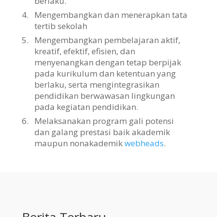
berlaku.
4.
Mengembangkan dan menerapkan tata
tertib sekolah
5.
Mengembangkan pembelajaran aktif,
kreatif, efektif, efisien, dan
menyenangkan dengan tetap berpijak
pada kurikulum dan ketentuan yang
berlaku, serta mengintegrasikan
pendidikan berwawasan lingkungan
pada kegiatan pendidikan.
6.
Melaksanakan program gali potensi
dan galang prestasi baik akademik
maupun nonakademik
webheads
.
Berita Terbaru