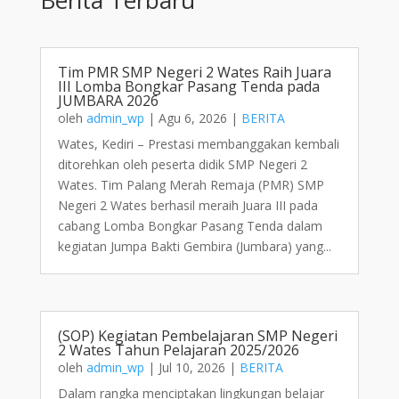
Tim PMR SMP Negeri 2 Wates Raih Juara
III Lomba Bongkar Pasang Tenda pada
JUMBARA 2026
oleh
admin_wp
|
Agu 6, 2026
|
BERITA
Wates, Kediri – Prestasi membanggakan kembali
ditorehkan oleh peserta didik SMP Negeri 2
Wates. Tim Palang Merah Remaja (PMR) SMP
Negeri 2 Wates berhasil meraih Juara III pada
cabang Lomba Bongkar Pasang Tenda dalam
kegiatan Jumpa Bakti Gembira (Jumbara) yang...
(SOP) Kegiatan Pembelajaran SMP Negeri
2 Wates Tahun Pelajaran 2025/2026
oleh
admin_wp
|
Jul 10, 2026
|
BERITA
Dalam rangka menciptakan lingkungan belajar