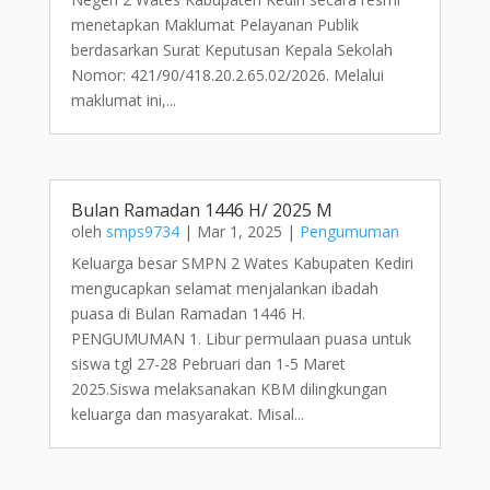
menetapkan Maklumat Pelayanan Publik
berdasarkan Surat Keputusan Kepala Sekolah
Nomor: 421/90/418.20.2.65.02/2026. Melalui
maklumat ini,...
Bulan Ramadan 1446 H/ 2025 M
oleh
smps9734
|
Mar 1, 2025
|
Pengumuman
Keluarga besar SMPN 2 Wates Kabupaten Kediri
mengucapkan selamat menjalankan ibadah
puasa di Bulan Ramadan 1446 H.
PENGUMUMAN 1. Libur permulaan puasa untuk
siswa tgl 27-28 Pebruari dan 1-5 Maret
2025.Siswa melaksanakan KBM dilingkungan
keluarga dan masyarakat. Misal...