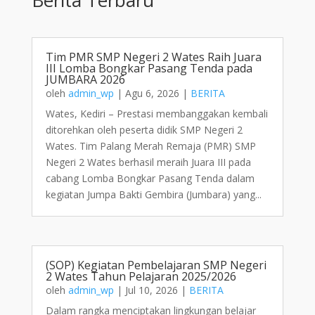
Tim PMR SMP Negeri 2 Wates Raih Juara
III Lomba Bongkar Pasang Tenda pada
JUMBARA 2026
oleh
admin_wp
|
Agu 6, 2026
|
BERITA
Wates, Kediri – Prestasi membanggakan kembali
ditorehkan oleh peserta didik SMP Negeri 2
Wates. Tim Palang Merah Remaja (PMR) SMP
Negeri 2 Wates berhasil meraih Juara III pada
cabang Lomba Bongkar Pasang Tenda dalam
kegiatan Jumpa Bakti Gembira (Jumbara) yang...
(SOP) Kegiatan Pembelajaran SMP Negeri
2 Wates Tahun Pelajaran 2025/2026
oleh
admin_wp
|
Jul 10, 2026
|
BERITA
Dalam rangka menciptakan lingkungan belajar