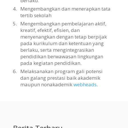
berlaku.
4.
Mengembangkan dan menerapkan tata
tertib sekolah
5.
Mengembangkan pembelajaran aktif,
kreatif, efektif, efisien, dan
menyenangkan dengan tetap berpijak
pada kurikulum dan ketentuan yang
berlaku, serta mengintegrasikan
pendidikan berwawasan lingkungan
pada kegiatan pendidikan.
6.
Melaksanakan program gali potensi
dan galang prestasi baik akademik
maupun nonakademik
webheads
.
Berita Terbaru