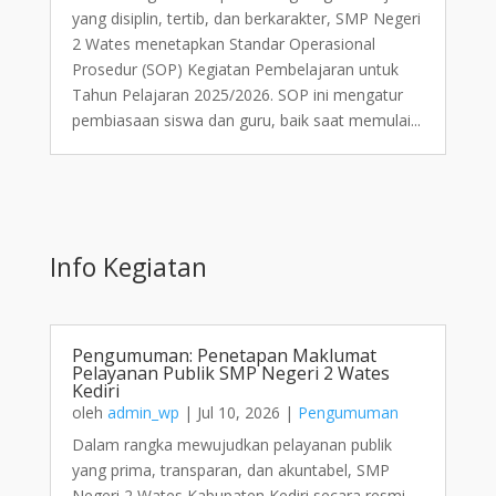
yang disiplin, tertib, dan berkarakter, SMP Negeri
2 Wates menetapkan Standar Operasional
Prosedur (SOP) Kegiatan Pembelajaran untuk
Tahun Pelajaran 2025/2026. SOP ini mengatur
pembiasaan siswa dan guru, baik saat memulai...
Info Kegiatan
Pengumuman: Penetapan Maklumat
Pelayanan Publik SMP Negeri 2 Wates
Kediri
oleh
admin_wp
|
Jul 10, 2026
|
Pengumuman
Dalam rangka mewujudkan pelayanan publik
yang prima, transparan, dan akuntabel, SMP
Negeri 2 Wates Kabupaten Kediri secara resmi