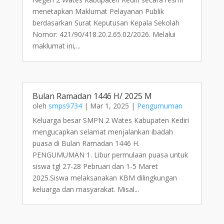
menetapkan Maklumat Pelayanan Publik
berdasarkan Surat Keputusan Kepala Sekolah
Nomor: 421/90/418.20.2.65.02/2026. Melalui
maklumat ini,...
Bulan Ramadan 1446 H/ 2025 M
oleh
smps9734
|
Mar 1, 2025
|
Pengumuman
Keluarga besar SMPN 2 Wates Kabupaten Kediri
mengucapkan selamat menjalankan ibadah
puasa di Bulan Ramadan 1446 H.
PENGUMUMAN 1. Libur permulaan puasa untuk
siswa tgl 27-28 Pebruari dan 1-5 Maret
2025.Siswa melaksanakan KBM dilingkungan
keluarga dan masyarakat. Misal...