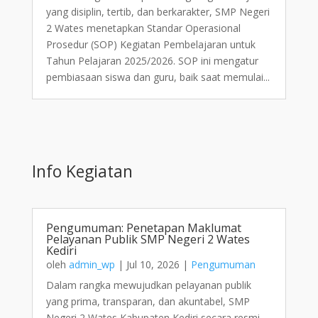
yang disiplin, tertib, dan berkarakter, SMP Negeri
2 Wates menetapkan Standar Operasional
Prosedur (SOP) Kegiatan Pembelajaran untuk
Tahun Pelajaran 2025/2026. SOP ini mengatur
pembiasaan siswa dan guru, baik saat memulai...
Info Kegiatan
Pengumuman: Penetapan Maklumat
Pelayanan Publik SMP Negeri 2 Wates
Kediri
oleh
admin_wp
|
Jul 10, 2026
|
Pengumuman
Dalam rangka mewujudkan pelayanan publik
yang prima, transparan, dan akuntabel, SMP
Negeri 2 Wates Kabupaten Kediri secara resmi