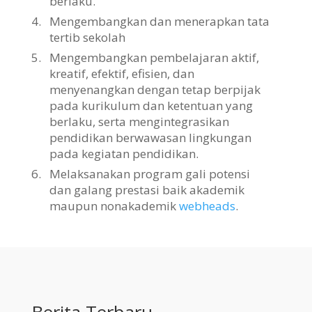
berlaku.
4.
Mengembangkan dan menerapkan tata
tertib sekolah
5.
Mengembangkan pembelajaran aktif,
kreatif, efektif, efisien, dan
menyenangkan dengan tetap berpijak
pada kurikulum dan ketentuan yang
berlaku, serta mengintegrasikan
pendidikan berwawasan lingkungan
pada kegiatan pendidikan.
6.
Melaksanakan program gali potensi
dan galang prestasi baik akademik
maupun nonakademik
webheads
.
Berita Terbaru