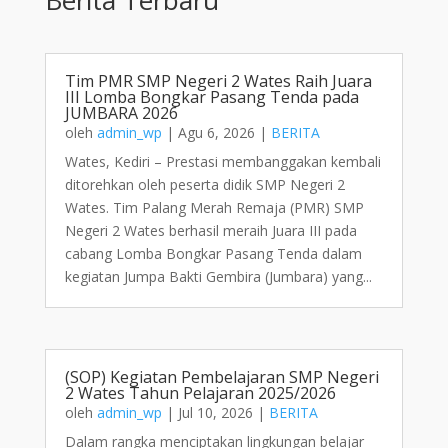
Tim PMR SMP Negeri 2 Wates Raih Juara
III Lomba Bongkar Pasang Tenda pada
JUMBARA 2026
oleh
admin_wp
|
Agu 6, 2026
|
BERITA
Wates, Kediri – Prestasi membanggakan kembali
ditorehkan oleh peserta didik SMP Negeri 2
Wates. Tim Palang Merah Remaja (PMR) SMP
Negeri 2 Wates berhasil meraih Juara III pada
cabang Lomba Bongkar Pasang Tenda dalam
kegiatan Jumpa Bakti Gembira (Jumbara) yang...
(SOP) Kegiatan Pembelajaran SMP Negeri
2 Wates Tahun Pelajaran 2025/2026
oleh
admin_wp
|
Jul 10, 2026
|
BERITA
Dalam rangka menciptakan lingkungan belajar