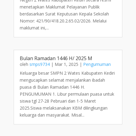
menetapkan Maklumat Pelayanan Publik
berdasarkan Surat Keputusan Kepala Sekolah
Nomor: 421/90/418.20.2.65.02/2026. Melalui
maklumat ini,...
Bulan Ramadan 1446 H/ 2025 M
oleh
smps9734
|
Mar 1, 2025
|
Pengumuman
Keluarga besar SMPN 2 Wates Kabupaten Kediri
mengucapkan selamat menjalankan ibadah
puasa di Bulan Ramadan 1446 H.
PENGUMUMAN 1. Libur permulaan puasa untuk
siswa tgl 27-28 Pebruari dan 1-5 Maret
2025.Siswa melaksanakan KBM dilingkungan
keluarga dan masyarakat. Misal...