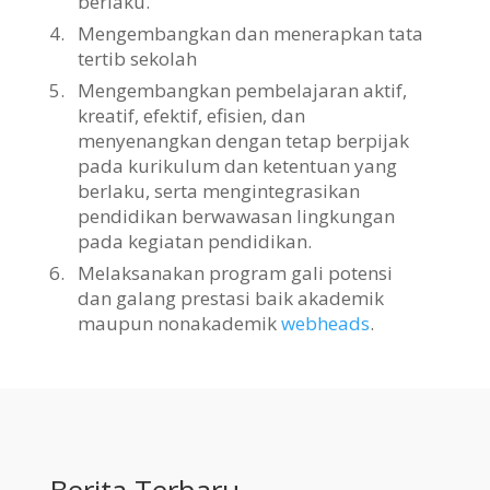
berlaku.
4.
Mengembangkan dan menerapkan tata
tertib sekolah
5.
Mengembangkan pembelajaran aktif,
kreatif, efektif, efisien, dan
menyenangkan dengan tetap berpijak
pada kurikulum dan ketentuan yang
berlaku, serta mengintegrasikan
pendidikan berwawasan lingkungan
pada kegiatan pendidikan.
6.
Melaksanakan program gali potensi
dan galang prestasi baik akademik
maupun nonakademik
webheads
.
Berita Terbaru