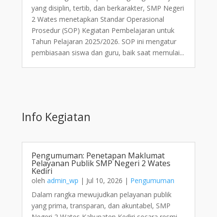
yang disiplin, tertib, dan berkarakter, SMP Negeri
2 Wates menetapkan Standar Operasional
Prosedur (SOP) Kegiatan Pembelajaran untuk
Tahun Pelajaran 2025/2026. SOP ini mengatur
pembiasaan siswa dan guru, baik saat memulai...
Info Kegiatan
Pengumuman: Penetapan Maklumat
Pelayanan Publik SMP Negeri 2 Wates
Kediri
oleh
admin_wp
|
Jul 10, 2026
|
Pengumuman
Dalam rangka mewujudkan pelayanan publik
yang prima, transparan, dan akuntabel, SMP
Negeri 2 Wates Kabupaten Kediri secara resmi