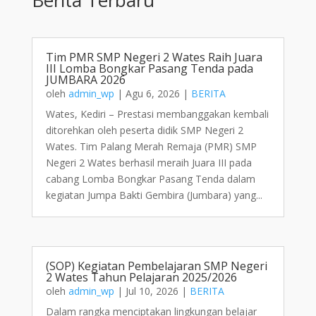
Tim PMR SMP Negeri 2 Wates Raih Juara
III Lomba Bongkar Pasang Tenda pada
JUMBARA 2026
oleh
admin_wp
|
Agu 6, 2026
|
BERITA
Wates, Kediri – Prestasi membanggakan kembali
ditorehkan oleh peserta didik SMP Negeri 2
Wates. Tim Palang Merah Remaja (PMR) SMP
Negeri 2 Wates berhasil meraih Juara III pada
cabang Lomba Bongkar Pasang Tenda dalam
kegiatan Jumpa Bakti Gembira (Jumbara) yang...
(SOP) Kegiatan Pembelajaran SMP Negeri
2 Wates Tahun Pelajaran 2025/2026
oleh
admin_wp
|
Jul 10, 2026
|
BERITA
Dalam rangka menciptakan lingkungan belajar