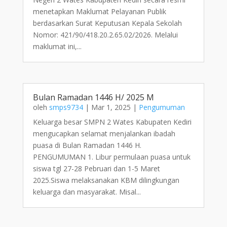
menetapkan Maklumat Pelayanan Publik
berdasarkan Surat Keputusan Kepala Sekolah
Nomor: 421/90/418.20.2.65.02/2026. Melalui
maklumat ini,...
Bulan Ramadan 1446 H/ 2025 M
oleh
smps9734
|
Mar 1, 2025
|
Pengumuman
Keluarga besar SMPN 2 Wates Kabupaten Kediri
mengucapkan selamat menjalankan ibadah
puasa di Bulan Ramadan 1446 H.
PENGUMUMAN 1. Libur permulaan puasa untuk
siswa tgl 27-28 Pebruari dan 1-5 Maret
2025.Siswa melaksanakan KBM dilingkungan
keluarga dan masyarakat. Misal...