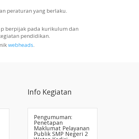
an peraturan yang berlaku.
tap berpijak pada kurikulum dan
egiatan pendidikan.
mik
webheads
.
Info Kegiatan
Pengumuman:
Penetapan
Maklumat Pelayanan
Publik SMP Negeri 2