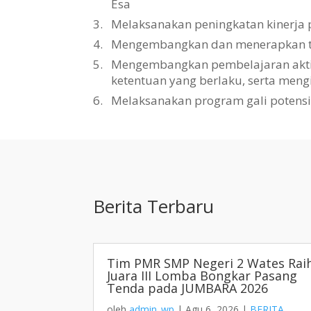
Esa
3.
Melaksanakan peningkatan kinerja 
4.
Mengembangkan dan menerapkan tat
5.
Mengembangkan pembelajaran aktif, 
ketentuan yang berlaku, serta men
6.
Melaksanakan program gali potens
Berita Terbaru
Tim PMR SMP Negeri 2 Wates Rai
Juara III Lomba Bongkar Pasang
Tenda pada JUMBARA 2026
oleh
admin_wp
|
Agu 6, 2026
|
BERITA