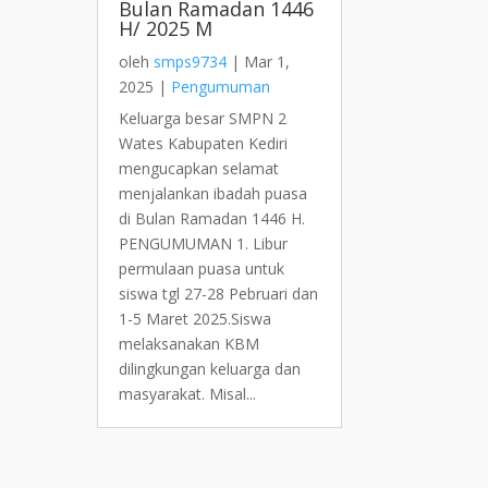
Bulan Ramadan 1446
H/ 2025 M
oleh
smps9734
|
Mar 1,
2025
|
Pengumuman
Keluarga besar SMPN 2
Wates Kabupaten Kediri
mengucapkan selamat
menjalankan ibadah puasa
di Bulan Ramadan 1446 H.
PENGUMUMAN 1. Libur
permulaan puasa untuk
siswa tgl 27-28 Pebruari dan
1-5 Maret 2025.Siswa
melaksanakan KBM
dilingkungan keluarga dan
masyarakat. Misal...