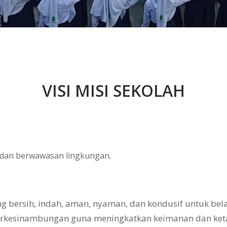
VISI MISI SEKOLAH
, dan berwawasan lingkungan.
bersih, indah, aman, nyaman, dan kondusif untuk belaj
erkesinambungan guna meningkatkan keimanan dan ke