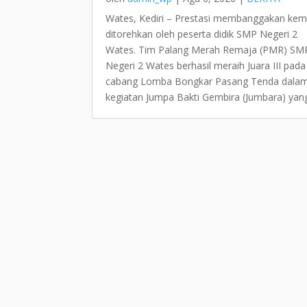
Wates, Kediri – Prestasi membanggakan kem
ditorehkan oleh peserta didik SMP Negeri 2
Wates. Tim Palang Merah Remaja (PMR) SM
Negeri 2 Wates berhasil meraih Juara III pada
cabang Lomba Bongkar Pasang Tenda dala
kegiatan Jumpa Bakti Gembira (Jumbara) yang