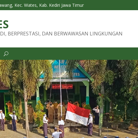
Tawang, Kec. Wates, Kab. Kediri Jawa Timur
ES
DI, BERPRESTASI, DAN BERWAWASAN LINGKUNGAN
i