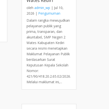
Wates Kediri
oleh
admin_wp
|
Jul 10,
2026
|
Pengumuman
Dalam rangka mewujudkan
pelayanan publik yang
prima, transparan, dan
akuntabel, SMP Negeri 2
Wates Kabupaten Kediri
secara resmi menetapkan
Maklumat Pelayanan Publik
berdasarkan Surat
Keputusan Kepala Sekolah
Nomor:
421/90/418.20.2.65.02/2026.
Melalui maklumat ini,...