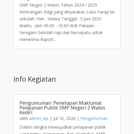
SMP Negeri 2 Wates Tahun 2024 / 2025
Keterangan: Bagi yang dinyatakan Lulus harap ke
sekolah: Hari : Selasa Tanggal : 3 Juni 2025
Waktu : Jam 09.00 - 10.00 WIB Pakaian :
Seragam Sekolah rapi dan bersepatu untuk
menerima Raport...
Info Kegiatan
Pengumuman: Penetapan Maklumat
Pelayanan Publik SMP Negeri 2 Wates
Kediri
oleh
admin_wp
|
Jul 10, 2026
|
Pengumuman
Dalam rangka mewujudkan pelayanan publik
yang prima, transparan, dan akuntabel, SMP