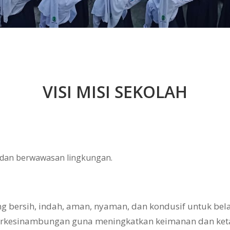
VISI MISI SEKOLAH
, dan berwawasan lingkungan.
bersih, indah, aman, nyaman, dan kondusif untuk belaj
erkesinambungan guna meningkatkan keimanan dan ke