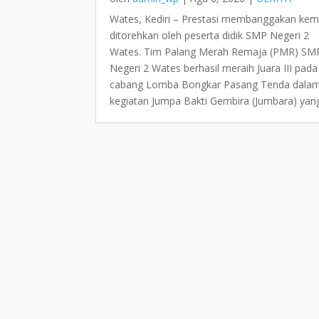
Wates, Kediri – Prestasi membanggakan kem
ditorehkan oleh peserta didik SMP Negeri 2
Wates. Tim Palang Merah Remaja (PMR) SM
Negeri 2 Wates berhasil meraih Juara III pada
cabang Lomba Bongkar Pasang Tenda dala
kegiatan Jumpa Bakti Gembira (Jumbara) yang