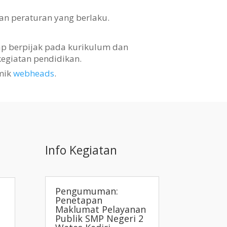
an peraturan yang berlaku.
tap berpijak pada kurikulum dan
egiatan pendidikan.
mik
webheads
.
Info Kegiatan
Pengumuman:
Penetapan
Maklumat Pelayanan
Publik SMP Negeri 2