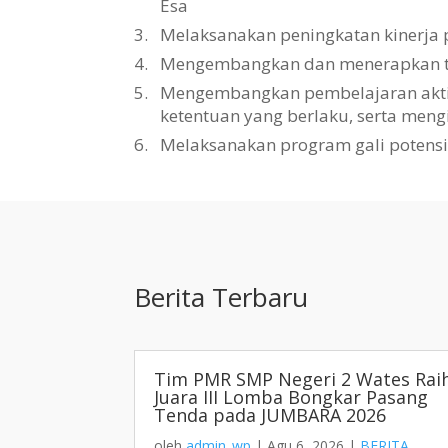
Esa
3.
Melaksanakan peningkatan kinerja 
4.
Mengembangkan dan menerapkan tat
5.
Mengembangkan pembelajaran aktif, 
ketentuan yang berlaku, serta men
6.
Melaksanakan program gali potens
Berita Terbaru
Tim PMR SMP Negeri 2 Wates Rai
Juara III Lomba Bongkar Pasang
Tenda pada JUMBARA 2026
oleh
admin_wp
|
Agu 6, 2026
|
BERITA