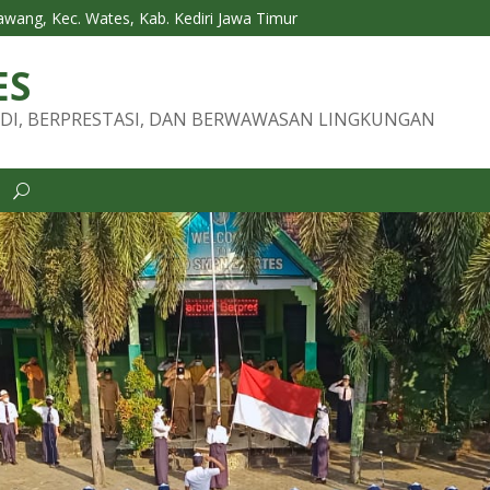
Tawang, Kec. Wates, Kab. Kediri Jawa Timur
ES
DI, BERPRESTASI, DAN BERWAWASAN LINGKUNGAN
i