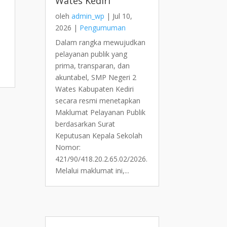
Wates Kediri
oleh
admin_wp
|
Jul 10,
2026
|
Pengumuman
Dalam rangka mewujudkan
pelayanan publik yang
prima, transparan, dan
akuntabel, SMP Negeri 2
Wates Kabupaten Kediri
secara resmi menetapkan
Maklumat Pelayanan Publik
berdasarkan Surat
Keputusan Kepala Sekolah
Nomor:
421/90/418.20.2.65.02/2026.
Melalui maklumat ini,...