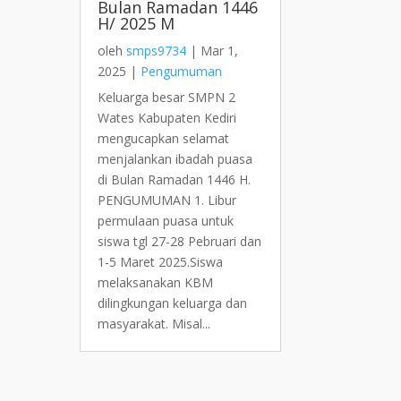
Bulan Ramadan 1446
H/ 2025 M
oleh
smps9734
|
Mar 1,
2025
|
Pengumuman
Keluarga besar SMPN 2
Wates Kabupaten Kediri
mengucapkan selamat
menjalankan ibadah puasa
di Bulan Ramadan 1446 H.
PENGUMUMAN 1. Libur
permulaan puasa untuk
siswa tgl 27-28 Pebruari dan
1-5 Maret 2025.Siswa
melaksanakan KBM
dilingkungan keluarga dan
masyarakat. Misal...