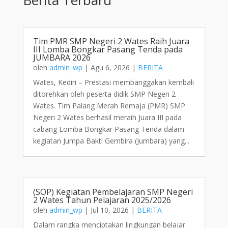
Tim PMR SMP Negeri 2 Wates Raih Juara
III Lomba Bongkar Pasang Tenda pada
JUMBARA 2026
oleh
admin_wp
|
Agu 6, 2026
|
BERITA
Wates, Kediri – Prestasi membanggakan kembali
ditorehkan oleh peserta didik SMP Negeri 2
Wates. Tim Palang Merah Remaja (PMR) SMP
Negeri 2 Wates berhasil meraih Juara III pada
cabang Lomba Bongkar Pasang Tenda dalam
kegiatan Jumpa Bakti Gembira (Jumbara) yang...
(SOP) Kegiatan Pembelajaran SMP Negeri
2 Wates Tahun Pelajaran 2025/2026
oleh
admin_wp
|
Jul 10, 2026
|
BERITA
Dalam rangka menciptakan lingkungan belajar