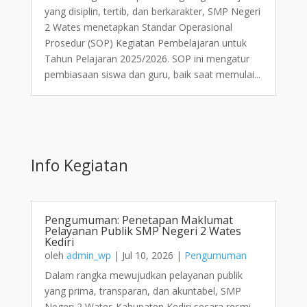
yang disiplin, tertib, dan berkarakter, SMP Negeri
2 Wates menetapkan Standar Operasional
Prosedur (SOP) Kegiatan Pembelajaran untuk
Tahun Pelajaran 2025/2026. SOP ini mengatur
pembiasaan siswa dan guru, baik saat memulai...
Info Kegiatan
Pengumuman: Penetapan Maklumat
Pelayanan Publik SMP Negeri 2 Wates
Kediri
oleh
admin_wp
|
Jul 10, 2026
|
Pengumuman
Dalam rangka mewujudkan pelayanan publik
yang prima, transparan, dan akuntabel, SMP
Negeri 2 Wates Kabupaten Kediri secara resmi