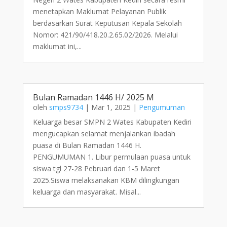
menetapkan Maklumat Pelayanan Publik
berdasarkan Surat Keputusan Kepala Sekolah
Nomor: 421/90/418.20.2.65.02/2026. Melalui
maklumat ini,...
Bulan Ramadan 1446 H/ 2025 M
oleh
smps9734
|
Mar 1, 2025
|
Pengumuman
Keluarga besar SMPN 2 Wates Kabupaten Kediri
mengucapkan selamat menjalankan ibadah
puasa di Bulan Ramadan 1446 H.
PENGUMUMAN 1. Libur permulaan puasa untuk
siswa tgl 27-28 Pebruari dan 1-5 Maret
2025.Siswa melaksanakan KBM dilingkungan
keluarga dan masyarakat. Misal...