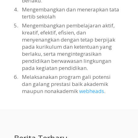
berlaku.
4.
Mengembangkan dan menerapkan tata
tertib sekolah
5.
Mengembangkan pembelajaran aktif,
kreatif, efektif, efisien, dan
menyenangkan dengan tetap berpijak
pada kurikulum dan ketentuan yang
berlaku, serta mengintegrasikan
pendidikan berwawasan lingkungan
pada kegiatan pendidikan.
6.
Melaksanakan program gali potensi
dan galang prestasi baik akademik
maupun nonakademik
webheads
.
Berita Terbaru