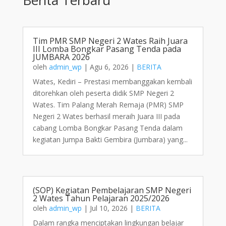
Tim PMR SMP Negeri 2 Wates Raih Juara
III Lomba Bongkar Pasang Tenda pada
JUMBARA 2026
oleh
admin_wp
|
Agu 6, 2026
|
BERITA
Wates, Kediri – Prestasi membanggakan kembali
ditorehkan oleh peserta didik SMP Negeri 2
Wates. Tim Palang Merah Remaja (PMR) SMP
Negeri 2 Wates berhasil meraih Juara III pada
cabang Lomba Bongkar Pasang Tenda dalam
kegiatan Jumpa Bakti Gembira (Jumbara) yang...
(SOP) Kegiatan Pembelajaran SMP Negeri
2 Wates Tahun Pelajaran 2025/2026
oleh
admin_wp
|
Jul 10, 2026
|
BERITA
Dalam rangka menciptakan lingkungan belajar