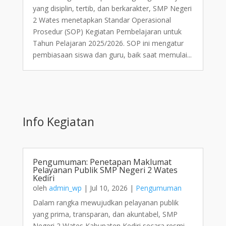
yang disiplin, tertib, dan berkarakter, SMP Negeri
2 Wates menetapkan Standar Operasional
Prosedur (SOP) Kegiatan Pembelajaran untuk
Tahun Pelajaran 2025/2026. SOP ini mengatur
pembiasaan siswa dan guru, baik saat memulai...
Info Kegiatan
Pengumuman: Penetapan Maklumat
Pelayanan Publik SMP Negeri 2 Wates
Kediri
oleh
admin_wp
|
Jul 10, 2026
|
Pengumuman
Dalam rangka mewujudkan pelayanan publik
yang prima, transparan, dan akuntabel, SMP
Negeri 2 Wates Kabupaten Kediri secara resmi