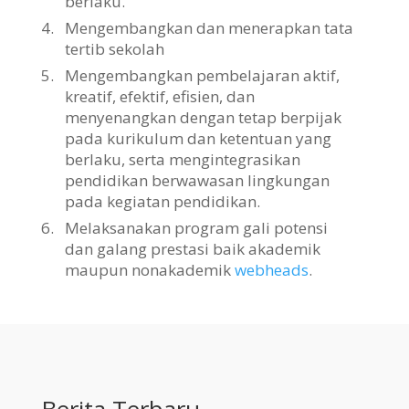
berlaku.
4.
Mengembangkan dan menerapkan tata
tertib sekolah
5.
Mengembangkan pembelajaran aktif,
kreatif, efektif, efisien, dan
menyenangkan dengan tetap berpijak
pada kurikulum dan ketentuan yang
berlaku, serta mengintegrasikan
pendidikan berwawasan lingkungan
pada kegiatan pendidikan.
6.
Melaksanakan program gali potensi
dan galang prestasi baik akademik
maupun nonakademik
webheads
.
Berita Terbaru