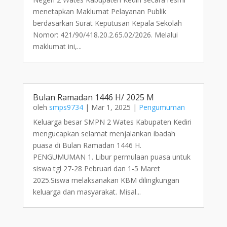
menetapkan Maklumat Pelayanan Publik
berdasarkan Surat Keputusan Kepala Sekolah
Nomor: 421/90/418.20.2.65.02/2026. Melalui
maklumat ini,...
Bulan Ramadan 1446 H/ 2025 M
oleh
smps9734
|
Mar 1, 2025
|
Pengumuman
Keluarga besar SMPN 2 Wates Kabupaten Kediri
mengucapkan selamat menjalankan ibadah
puasa di Bulan Ramadan 1446 H.
PENGUMUMAN 1. Libur permulaan puasa untuk
siswa tgl 27-28 Pebruari dan 1-5 Maret
2025.Siswa melaksanakan KBM dilingkungan
keluarga dan masyarakat. Misal...