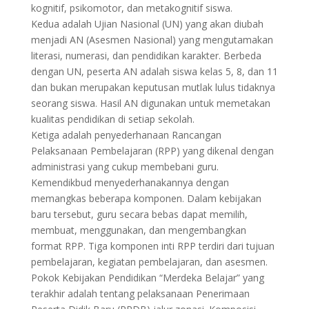
kognitif, psikomotor, dan metakognitif siswa.
Kedua adalah Ujian Nasional (UN) yang akan diubah
menjadi AN (Asesmen Nasional) yang mengutamakan
literasi, numerasi, dan pendidikan karakter. Berbeda
dengan UN, peserta AN adalah siswa kelas 5, 8, dan 11
dan bukan merupakan keputusan mutlak lulus tidaknya
seorang siswa. Hasil AN digunakan untuk memetakan
kualitas pendidikan di setiap sekolah.
Ketiga adalah penyederhanaan Rancangan
Pelaksanaan Pembelajaran (RPP) yang dikenal dengan
administrasi yang cukup membebani guru.
Kemendikbud menyederhanakannya dengan
memangkas beberapa komponen. Dalam kebijakan
baru tersebut, guru secara bebas dapat memilih,
membuat, menggunakan, dan mengembangkan
format RPP. Tiga komponen inti RPP terdiri dari tujuan
pembelajaran, kegiatan pembelajaran, dan asesmen.
Pokok Kebijakan Pendidikan “Merdeka Belajar” yang
terakhir adalah tentang pelaksanaan Penerimaan