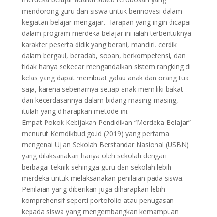
mendorong guru dan siswa untuk berinovasi dalam
kegiatan belajar mengajar. Harapan yang ingin dicapai
dalam program merdeka belajar ini ialah terbentuknya
karakter peserta didik yang berani, mandiri, cerdik
dalam bergaul, beradab, sopan, berkompetensi, dan
tidak hanya sekedar mengandalkan sistem rangking di
kelas yang dapat membuat galau anak dan orang tua
saja, karena sebenarnya setiap anak memiliki bakat
dan kecerdasannya dalam bidang masing-masing,
itulah yang diharapkan metode ini.
Empat Pokok Kebijakan Pendidikan “Merdeka Belajar”
menurut Kemdikbud.go.id (2019) yang pertama
mengenai Ujian Sekolah Berstandar Nasional (USBN)
yang dilaksanakan hanya oleh sekolah dengan
berbagai teknik sehingga guru dan sekolah lebih
merdeka untuk melaksanakan penilaian pada siswa.
Penilaian yang diberikan juga diharapkan lebih
komprehensif seperti portofolio atau penugasan
kepada siswa yang mengembangkan kemampuan