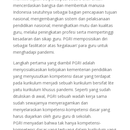
mencerdaskan bangsa dan membentuk manusia
Indonesia seutuhnya sebagai bagian pencapaian tujuan
nasional; mengembangkan sistem dan pelaksanaan
pendidikan nasional; meningkatkan mutu dan kualitas
guru, melalui peningkatan profesi serta mempertinggi
kesadaran dan sikap guru. PGRI memposisikan diri
sebagai fasilitator atas ‘kegalauan’ para guru untuk
menghadapi pandemi.
Langkah pertama yang diambil PGRI adalah
menyosialisasikan kebijakan kementerian pendidikan
yang menyusutkan kompetensi dasar yang terdapat
pada kurikulum menjadi sebuah kurikulum bersifat lite
yaitu kurikulum khusus pandemi. Seperti yang sudah
dituliskan di awal, PGRI sebuah wadah kerja sama
sudah sewajarnya menyeragamkan dan
menyelaraskan kompetensi-kompetensi dasar yang
harus diajarkan oleh guru-guru di sekolah.
PGRI menyadari bahwa tak hanya kompetensi-
kompetensi dasar yang tertuang dalam kurikulum yang