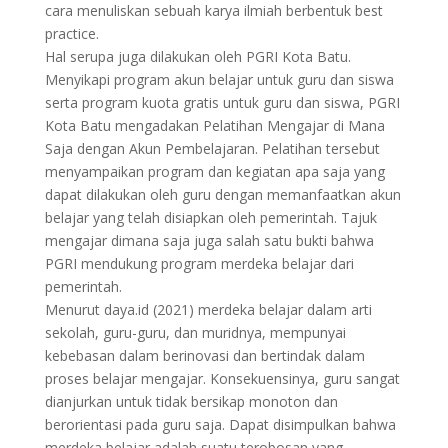
cara menuliskan sebuah karya ilmiah berbentuk best
practice.
Hal serupa juga dilakukan oleh PGRI Kota Batu.
Menyikapi program akun belajar untuk guru dan siswa
serta program kuota gratis untuk guru dan siswa, PGRI
Kota Batu mengadakan Pelatihan Mengajar di Mana
Saja dengan Akun Pembelajaran. Pelatihan tersebut
menyampaikan program dan kegiatan apa saja yang
dapat dilakukan oleh guru dengan memanfaatkan akun
belajar yang telah disiapkan oleh pemerintah. Tajuk
mengajar dimana saja juga salah satu bukti bahwa
PGRI mendukung program merdeka belajar dari
pemerintah.
Menurut daya.id (2021) merdeka belajar dalam arti
sekolah, guru-guru, dan muridnya, mempunyai
kebebasan dalam berinovasi dan bertindak dalam
proses belajar mengajar. Konsekuensinya, guru sangat
dianjurkan untuk tidak bersikap monoton dan
berorientasi pada guru saja. Dapat disimpulkan bahwa
merdeka belajar adalah suatu terobosan yang