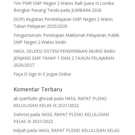
Tim PMR SMP Negeri 2 Wates Raih Juara III Lomba
Bongkar Pasang Tenda pada JUMBARA 2026
(SOP) Kegiatan Pembelajaran SMP Negeri 2 Wates
Tahun Pelajaran 2025/2026
Pengumuman: Penetapan Maklumat Pelayanan Publik
SMP Negeri 2 Wates Kediri
HASIL SELEKSI SISTEM PENERIMAAN MURID BARU
JENJANG SMP TAHAP 1 DAN 2 TAHUN PELAJARAN
2026/2027
Faça O Sign In E Jogue Online
Komentar Terbaru
ali syarifudin ghozali
pada
HASIL RAPAT PLENO
KELULUSAN KELAS IX 2021/2022
Dahroni
pada
HASIL RAPAT PLENO KELULUSAN
KELAS IX 2021/2022
indyah
pada
HASIL RAPAT PLENO KELULUSAN KELAS