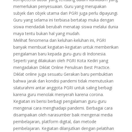
memerlukan penyesuaian. Guru yang merupakan
subjek dan objek utama dari PGRI juga perlu dipayungi.
Guru yang selama ini terbiasa bertatap muka dengan
siswa mendadak berubah menatap siswa melalui dunia
maya tentu bukan hal yang mudah.
Melihat fenomena dan keluhan-keluhan ini, PGRI
banyak membuat kegiatan-kegiatan untuk memberikan
pengalaman baru kepada guru-guru di Indonesia.
Seperti yang dilakukan oleh PGRI Kota Kediri yang
mengadakan Diklat Online Penulisan Best Practice.
Diklat online juga sesuatu Gerakan baru pembuktian
bahwa jarak dan kondisi pandemi tidak memutuskan
silaturahmi antar anggota PGRI untuk saling berbagi
karena guru menolak menyerah karena corona.
Kegiatan ini berisi berbagi pengalaman guru-guru
mengenai cara menghadapi pandemi. Berbagai cara
disampaikan oleh narasumber baik mengenai media
pembelajaran, platform digital, dan metode
pembelajaran. Kegiatan dilanjutkan dengan pelatihan