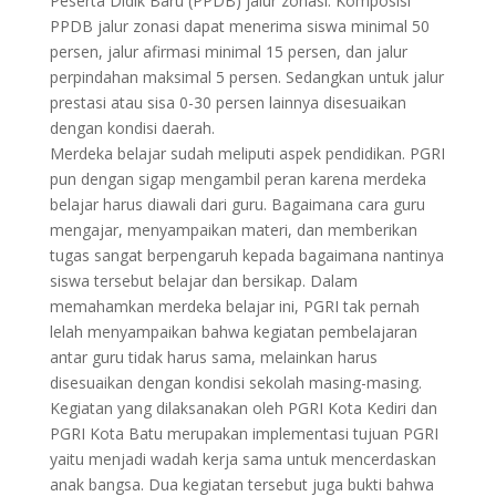
Peserta Didik Baru (PPDB) jalur zonasi. Komposisi
PPDB jalur zonasi dapat menerima siswa minimal 50
persen, jalur afirmasi minimal 15 persen, dan jalur
perpindahan maksimal 5 persen. Sedangkan untuk jalur
prestasi atau sisa 0-30 persen lainnya disesuaikan
dengan kondisi daerah.
Merdeka belajar sudah meliputi aspek pendidikan. PGRI
pun dengan sigap mengambil peran karena merdeka
belajar harus diawali dari guru. Bagaimana cara guru
mengajar, menyampaikan materi, dan memberikan
tugas sangat berpengaruh kepada bagaimana nantinya
siswa tersebut belajar dan bersikap. Dalam
memahamkan merdeka belajar ini, PGRI tak pernah
lelah menyampaikan bahwa kegiatan pembelajaran
antar guru tidak harus sama, melainkan harus
disesuaikan dengan kondisi sekolah masing-masing.
Kegiatan yang dilaksanakan oleh PGRI Kota Kediri dan
PGRI Kota Batu merupakan implementasi tujuan PGRI
yaitu menjadi wadah kerja sama untuk mencerdaskan
anak bangsa. Dua kegiatan tersebut juga bukti bahwa