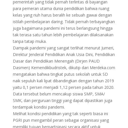
pemerintah yang tidak pernah terlintas di bayangan
para pemeran utama dunia pendidikan bahwa ruang
kelas yang riuh harus beralih ke sebuah gawai dengan
istilah pembelajaran daring. Tidak pernah terbayangkan
juga bagaimana pandemi ini terus berlangsung hingga
tak terasa satu tahun lebih pembelajaran dilaksanakan
tanpa tatap muka.
Dampak pandemi yang sangat terlihat menurut Jumeri,
Direktur Jenderal Pendidikan Anak Usia Dini, Pendidikan
Dasar dan Pendidikan Menengah (Dirjen PAUD
Dasmen) Kemendikbudristek, dikutip dari Merdeka.com
mengatakan bahwa tingkat putus sekolah untuk SD
naik sepuluh kali lipat dibandingkan dengan tahun 2019
yaitu 0,1 persen menjadi 1,12 persen pada tahun 2020.
Data tersebut belum mencakup siswa SMP, SMA/
SMK, dan perguruan tinggi yang dapat dipastikan juga
terdampak kondisi pandemi.
Melihat kondisi pendidikan yang tak seperti biasa ini
PGRI pun mengambil peran sebagai organisasi yang
memiliki tujuan berpartisipasi secara aktif untuk