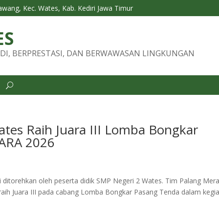
Tawang, Kec. Wates, Kab. Kediri Jawa Timur
ES
DI, BERPRESTASI, DAN BERWAWASAN LINGKUNGAN
i
tes Raih Juara III Lomba Bongkar
ARA 2026
 ditorehkan oleh peserta didik SMP Negeri 2 Wates. Tim Palang Mer
aih Juara III pada cabang Lomba Bongkar Pasang Tenda dalam kegi