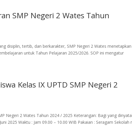
aran SMP Negeri 2 Wates Tahun
ng disiplin, tertib, dan berkarakter, SMP Negeri 2 Wates menetapkan
embelajaran untuk Tahun Pelajaran 2025/2026. SOP ini mengatur
.
swa Kelas IX UPTD SMP Negeri 2
P Negeri 2 Wates Tahun 2024 / 2025 Keterangan: Bagi yang dinyat
3 Juni 2025 Waktu : Jam 09.00 – 10.00 WIB Pakaian : Seragam Sekolah r