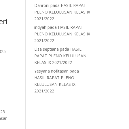
Dahroni
pada
HASIL RAPAT
PLENO KELULUSAN KELAS IX
2021/2022
ri
indyah
pada
HASIL RAPAT
PLENO KELULUSAN KELAS IX
2021/2022
Elsa septiana
pada
HASIL
2025.
RAPAT PLENO KELULUSAN
KELAS IX 2021/2022
Yesyana nofitasari
pada
HASIL RAPAT PLENO
KELULUSAN KELAS IX
2021/2022
025
asan