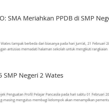
: SMA Meriahkan PPDB di SMP Nege
 Wates tampak berbeda dari biasanya pada hari Jum’at, 21 Februari 
ngan antusias memadati halaman sekolah untuk mengikuti rangkaian
5 SMP Negeri 2 Wates
k Penguatan Profil Pelajar Pancasila pada hari sabtu 01 Februari 2
masing-masing mengutus membagi kelompok akan menampilkan pement