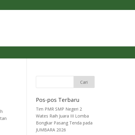
Pos-pos Terbaru
Tim PMR SMP Negeri 2
ah
Wates Raih Juara III Lomba
atan
Bongkar Pasang Tenda pada
JUMBARA 2026