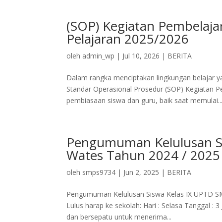
(SOP) Kegiatan Pembelaj
Pelajaran 2025/2026
oleh
admin_wp
|
Jul 10, 2026
|
BERITA
Dalam rangka menciptakan lingkungan belajar ya
Standar Operasional Prosedur (SOP) Kegiatan P
pembiasaan siswa dan guru, baik saat memulai..
Pengumuman Kelulusan Si
Wates Tahun 2024 / 2025
oleh
smps9734
|
Jun 2, 2025
|
BERITA
Pengumuman Kelulusan Siswa Kelas IX UPTD SM
Lulus harap ke sekolah: Hari : Selasa Tanggal : 
dan bersepatu untuk menerima...