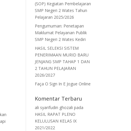
(SOP) Kegiatan Pembelajaran
SMP Negeri 2 Wates Tahun
Pelajaran 2025/2026
Pengumuman: Penetapan
Maklumat Pelayanan Publik
SMP Negeri 2 Wates Kediri
HASIL SELEKSI SISTEM
PENERIMAAN MURID BARU
JENJANG SMP TAHAP 1 DAN
2 TAHUN PELAJARAN
2026/2027
Faça O Sign In E Jogue Online
Komentar Terbaru
ali syarifudin ghozali
pada
HASIL RAPAT PLENO
akan
KELULUSAN KELAS IX
api
2021/2022