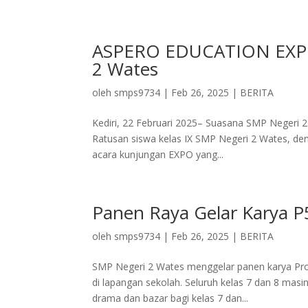
ASPERO EDUCATION EXPO
2 Wates
oleh
smps9734
|
Feb 26, 2025
|
BERITA
Kediri, 22 Februari 2025– Suasana SMP Negeri 2
Ratusan siswa kelas IX SMP Negeri 2 Wates, de
acara kunjungan EXPO yang...
Panen Raya Gelar Karya P
oleh
smps9734
|
Feb 26, 2025
|
BERITA
SMP Negeri 2 Wates menggelar panen karya Proje
di lapangan sekolah. Seluruh kelas 7 dan 8 
drama dan bazar bagi kelas 7 dan...